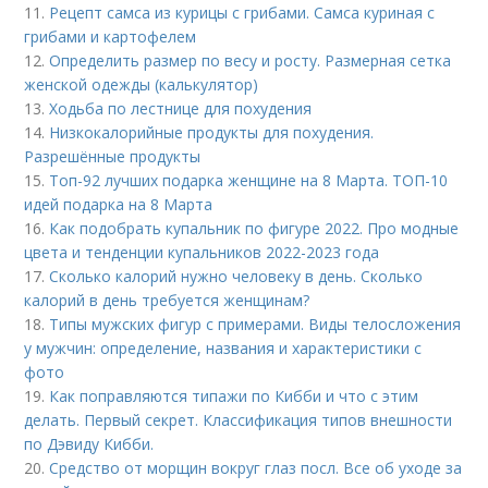
11.
Рецепт самса из курицы с грибами. Самса куриная с
грибами и картофелем
12.
Определить размер по весу и росту. Размерная сетка
женской одежды (калькулятор)
13.
Ходьба по лестнице для похудения
14.
Низкокалорийные продукты для похудения.
Разрешённые продукты
15.
Топ-92 лучших подарка женщине на 8 Марта. ТОП-10
идей подарка на 8 Марта
16.
Как подобрать купальник по фигуре 2022. Про модные
цвета и тенденции купальников 2022-2023 года
17.
Сколько калорий нужно человеку в день. Сколько
калорий в день требуется женщинам?
18.
Типы мужских фигур с примерами. Виды телосложения
у мужчин: определение, названия и характеристики с
фото
19.
Как поправляются типажи по Кибби и что с этим
делать. Первый секрет. Классификация типов внешности
по Дэвиду Кибби.
20.
Средство от морщин вокруг глаз посл. Все об уходе за