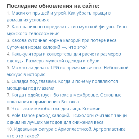
Последние обновления на сайте:
1.
Маски от прыщей и угрей. Как убрать прыщи в
домашних условиях
2.
Как правильно определить тип мужской фигуры. Типы
мужского телосложения
3.
Какова суточная норма калорий при потере веса.
Суточная норма калорий —, что это?
4.
Калькуляторы и конвертеры для расчета размеров
одежды. Размеры мужской одежды и обуви
5.
Можно ли делать LPG во время месячных. Небольшой
экскурс в историю
6.
Складка под глазами. Когда и почему появляются
морщины под глазами
7.
Когда подействует ботокс в межбровье. Основные
показания к применению Ботокса
8.
Что такое мезоботокс для лица. Ксеомин
9.
Pole Dance расход калорий. Психологи считают танцы
одним из лучших методов для снижения веса!
10.
Идеальная фигура с Армопластикой. Артропластика:
что это такое?