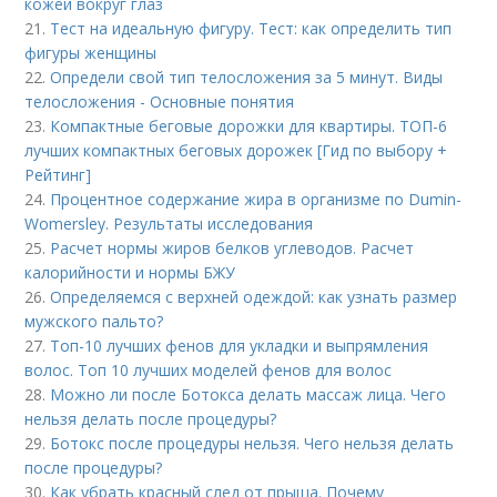
кожей вокруг глаз
21.
Тест на идеальную фигуру. Тест: как определить тип
фигуры женщины
22.
Определи свой тип телосложения за 5 минут. Виды
телосложения - Основные понятия
23.
Компактные беговые дорожки для квартиры. ТОП-6
лучших компактных беговых дорожек [Гид по выбору +
Рейтинг]
24.
Процентное содержание жира в организме по Dumin-
Womersley. Результаты исследования
25.
Расчет нормы жиров белков углеводов. Расчет
калорийности и нормы БЖУ
26.
Определяемся с верхней одеждой: как узнать размер
мужского пальто?
27.
Топ-10 лучших фенов для укладки и выпрямления
волос. Топ 10 лучших моделей фенов для волос
28.
Можно ли после Ботокса делать массаж лица. Чего
нельзя делать после процедуры?
29.
Ботокс после процедуры нельзя. Чего нельзя делать
после процедуры?
30.
Как убрать красный след от прыща. Почему