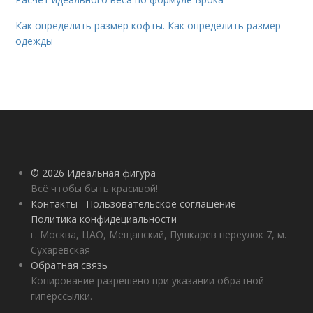
Как определить размер кофты. Как определить размер
одежды
© 2026 Идеальная фигура
Всё чтобы быть красивой!
Контакты
Пользовательское соглашение
Политика конфидециальности
г. Москва, ЦАО, Мещанский, Пушкарев переулок 7, м.
Сухаревская
Обратная связь
Копирование разрешено при указании обратной
гиперссылки.