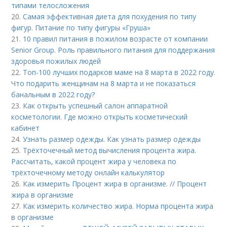
типами телосложения
20.
Самая эффективная диета для похудения по типу
фигур. Питание по типу фигуры «Груша»
21.
10 правил питания в пожилом возрасте от компании
Senior Group. Роль правильного питания для поддержания
здоровья пожилых людей
22.
Топ-100 лучших подарков маме на 8 марта в 2022 году.
Что подарить женщинам на 8 марта и не показаться
банальным в 2022 году?
23.
Как открыть успешный салон аппаратной
косметологии. Где можно открыть косметический
кабинет
24.
Узнать размер одежды. Как узнать размер одежды
25.
Трёхточечный метод вычисления процента жира.
Рассчитать, какой процент жира у человека по
трёхточечному методу онлайн калькулятор
26.
Как измерить Процент жира в организме. // Процент
жира в организме
27.
Как измерить количество жира. Норма процента жира
в организме