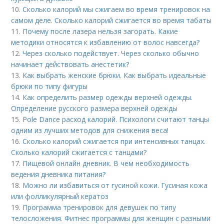
10.
Сколько калорий мы сжигаем во время тренировок на
самом деле. Сколько калорий сжигается во время табаты
11.
Почему после лазера нельзя загорать. Какие
методики относятся к избавлению от волос навсегда?
12.
Через сколько подействует. Через сколько обычно
начинает действовать анестетик?
13.
Как выбрать женские брюки. Как выбрать идеальные
брюки по типу фигуры
14.
Как определить размер одежды верхней одежды.
Определение русского размера верхней одежды
15.
Pole Dance расход калорий. Психологи считают танцы
одним из лучших методов для снижения веса!
16.
Сколько калорий сжигается при интенсивных танцах.
Сколько калорий сжигается с танцами?
17.
Пищевой онлайн дневник. В чем необходимость
ведения дневника питания?
18.
Можно ли избавиться от гусиной кожи. Гусиная кожа
или фолликулярный кератоз
19.
Программа тренировок для девушек по типу
телосложения. Фитнес программы для женщин с разными