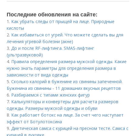
Последние обновления на сайте:
1.
Как убрать следы от прыщей на лице. Природные
кислоты
2.
Как избавиться от угрей. Что можете сделать вы для
лечения угревой болезни (акне)
3.
До и после RF-лифтинга. SMAS-лифтинг
(ультразвуковой)
4.
Правила определения размера мужской одежды. Какие
нужно знать параметры для определения размера в
зависимости от вида одежды
5.
Сколько калорий в буженине из свинины запеченной.
Буженина из свинины - 11 домашних вкусных рецептов
6.
Разбираемся с типами женских фигур
7.
Калькуляторы и конвертеры для расчета размеров
одежды. Размеры мужской одежды и обуви
8.
Как работает ботокс на лице. За счет чего наступает
эффект от Ботулотоксина
9.
Диетическая самса с курицей на пресном тесте. Самса с
курицей в духовке