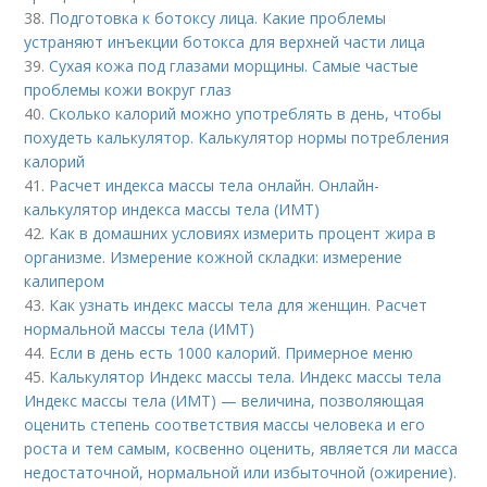
38.
Подготовка к ботоксу лица. Какие проблемы
устраняют инъекции ботокса для верхней части лица
39.
Сухая кожа под глазами морщины. Самые частые
проблемы кожи вокруг глаз
40.
Сколько калорий можно употреблять в день, чтобы
похудеть калькулятор. Калькулятор нормы потребления
калорий
41.
Расчет индекса массы тела онлайн. Онлайн-
калькулятор индекса массы тела (ИМТ)
42.
Как в домашних условиях измерить процент жира в
организме. Измерение кожной складки: измерение
калипером
43.
Как узнать индекс массы тела для женщин. Расчет
нормальной массы тела (ИМТ)
44.
Если в день есть 1000 калорий. Примерное меню
45.
Калькулятор Индекс массы тела. Индекс массы тела
Индекс массы тела (ИМТ) — величина, позволяющая
оценить степень соответствия массы человека и его
роста и тем самым, косвенно оценить, является ли масса
недостаточной, нормальной или избыточной (ожирение).