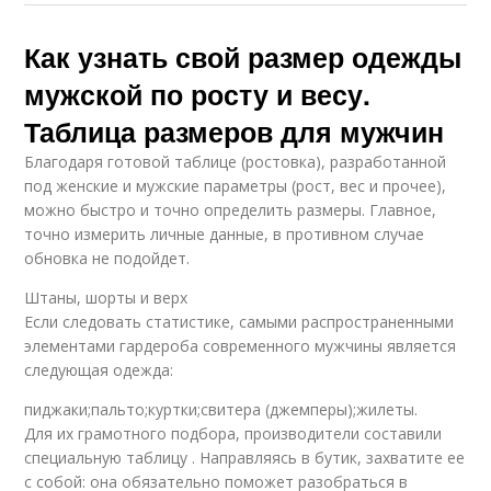
Как узнать свой размер одежды
мужской по росту и весу.
Таблица размеров для мужчин
Благодаря готовой таблице (ростовка), разработанной
под женские и мужские параметры (рост, вес и прочее),
можно быстро и точно определить размеры. Главное,
точно измерить личные данные, в противном случае
обновка не подойдет.
Штаны, шорты и верх
Если следовать статистике, самыми распространенными
элементами гардероба современного мужчины является
следующая одежда:
пиджаки;пальто;куртки;свитера (джемперы);жилеты.
Для их грамотного подбора, производители составили
специальную таблицу . Направляясь в бутик, захватите ее
с собой: она обязательно поможет разобраться в