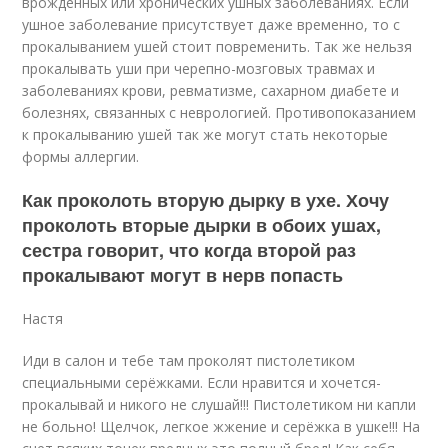
врожденных или хронических ушных заболеваниях. Если
ушное заболевание присутствует даже временно, то с
прокалыванием ушей стоит повременить. Так же нельзя
прокалывать уши при черепно-мозговых травмах и
заболеваниях крови, ревматизме, сахарном диабете и
болезнях, связанных с неврологией. Противопоказанием
к прокалыванию ушей так же могут стать некоторые
формы аллергии.
Как проколоть вторую дырку в ухе. Хочу
проколоть вторые дырки в обоих ушах,
сестра говорит, что когда второй раз
прокалывают могут в нерв попасть
Настя
Иди в салон и тебе там проколят пистолетиком
специальными серёжками. Если нравится и хочется-
прокалывай и никого не слушай!!! Пистолетиком ни капли
не больно! Щелчок, легкое жжение и серёжка в ушке!!! На