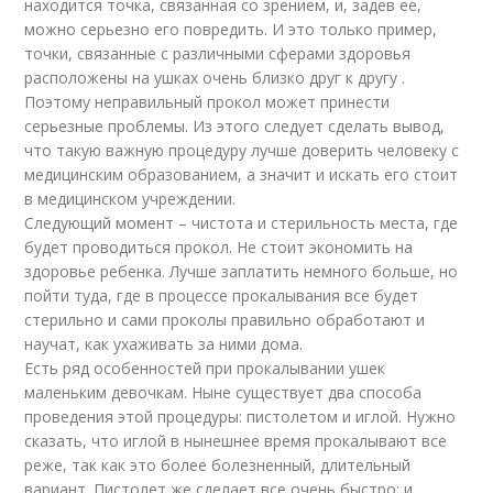
находится точка, связанная со зрением, и, задев ее,
можно серьезно его повредить. И это только пример,
точки, связанные с различными сферами здоровья
расположены на ушках очень близко друг к другу .
Поэтому неправильный прокол может принести
серьезные проблемы. Из этого следует сделать вывод,
что такую важную процедуру лучше доверить человеку с
медицинским образованием, а значит и искать его стоит
в медицинском учреждении.
Следующий момент – чистота и стерильность места, где
будет проводиться прокол. Не стоит экономить на
здоровье ребенка. Лучше заплатить немного больше, но
пойти туда, где в процессе прокалывания все будет
стерильно и сами проколы правильно обработают и
научат, как ухаживать за ними дома.
Есть ряд особенностей при прокалывании ушек
маленьким девочкам. Ныне существует два способа
проведения этой процедуры: пистолетом и иглой. Нужно
сказать, что иглой в нынешнее время прокалывают все
реже, так как это более болезненный, длительный
вариант. Пистолет же сделает все очень быстро: и