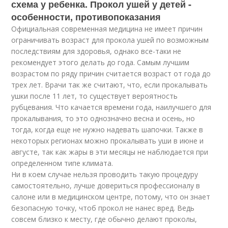
схема у ребенка. Прокол ушей у детей -
особенности, противопоказания
Официальная современная медицина не имеет причин
ограничивать возраст для прокола ушей по возможным
последствиям для здоровья, однако все-таки не
рекомендует этого делать до года. Самым лучшим
возрастом по ряду причин считается возраст от года до
трех лет. Врачи так же считают, что, если прокалывать
ушки после 11 лет, то существует вероятность
рубцевания. Что качается времени года, наилучшего для
прокалывания, то это однозначно весна и осень, но
тогда, когда еще не нужно надевать шапочки. Также в
некоторых регионах можно прокалывать уши в июне и
августе, так как жары в эти месяцы не наблюдается при
определенном типе климата.
Ни в коем случае нельзя проводить такую процедуру
самостоятельно, лучше довериться профессионалу в
салоне или в медицинском центре, потому, что он знает
безопасную точку, чтоб прокол не нанес вред. Ведь
совсем близко к месту, где обычно делают проколы,