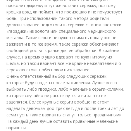
проколет дырочку и тут же вставит сережку, поэтому
крошка вряд ли поймет, что произошло и не почувствует
боль. При использовании такого метода родители
должны заранее подготовить сережки с типом застежки
«гвоздики» из золота или специального медицинского
металла. Такие серьги не нужно снимать пока ушко не
заживет и в то же время, такие сережки обеспечивают
свободный доступ к ранке для ее обработки. В крайнем
случае, на время в ушко вдевают тонкую ниточку из
шелка, но такой вариант все же крайне нежелателен и о
сережках стоит побеспокоиться заранее.
Очень ответственный выбор следующих сережек,
которые будут надеты после заживления. Лучше всего
выбирать либо гвоздики, либо маленькие серьги-колечки,
которые случайно не расстегнутся и ни за что не
зацепятся. Более крупные серьги вообще не стоит
надевать девочкам доо трех лет, да и после трех и лет до
семи пусть такие варианты станут только праздничными.
На каждый день лучше оставить привычные маленькие
варианты.