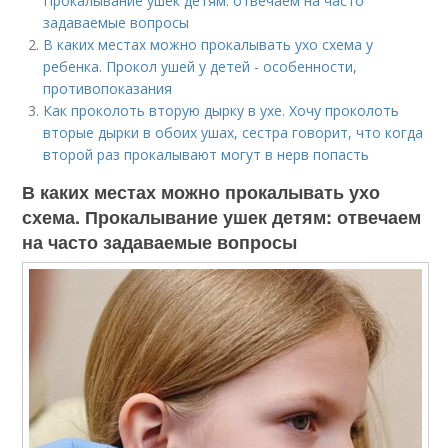
Прокалывание ушек детям: отвечаем на часто
задаваемые вопросы
В каких местах можно прокалывать ухо схема у
ребенка. Прокол ушей у детей - особенности,
противопоказания
Как проколоть вторую дырку в ухе. Хочу проколоть
вторые дырки в обоих ушах, сестра говорит, что когда
второй раз прокалывают могут в нерв попасть
В каких местах можно прокалывать ухо
схема. Прокалывание ушек детям: отвечаем
на часто задаваемые вопросы