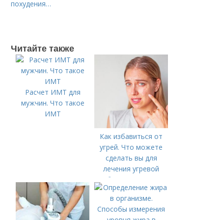
похудения…
Читайте также
Расчет ИМТ для
мужчин. Что такое
ИМТ
Как избавиться от
угрей. Что можете
сделать вы для
лечения угревой
болезни (акне)