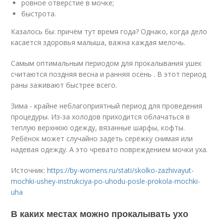
ровное отверстие в мочке;
быстрота.
Казалось бы: причём тут время года? Однако, когда дело
касается здоровья малыша, важна каждая мелочь.
Самым оптимальным периодом для прокалывания ушек
считаются поздняя весна и ранняя осень . В этот период
раны заживают быстрее всего.
Зима - крайне неблагоприятный период для проведения
процедуры. Из-за холодов приходится облачаться в
теплую верхнюю одежду, вязанные шарфы, кофты.
Ребёнок может случайно задеть серёжку снимая или
надевая одежду. А это чревато повреждением мочки уха.
Источник:
https://by-womens.ru/stati/skolko-zazhivayut-
mochki-ushey-instrukciya-po-uhodu-posle-prokola-mochki-
uha
В каких местах можно прокалывать ухо