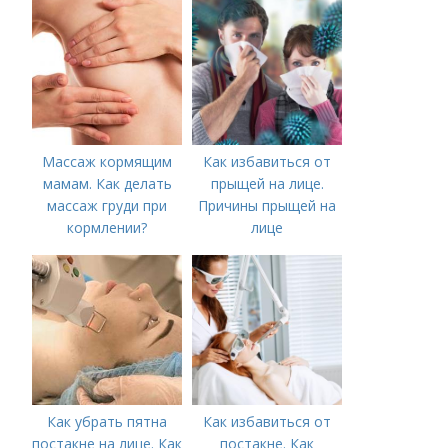
Массаж кормящим
Как избавиться от
мамам. Как делать
прыщей на лице.
массаж груди при
Причины прыщей на
кормлении?
лице
Как убрать пятна
Как избавиться от
постакне на лице. Как
постакне. Как