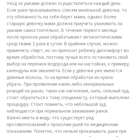
Уход за ушками должен осуществляться каждый день.
Если ушки прокалывались совсем маленькой девочки, то
эту обязанность на себя берет мама, однако более
старшую девочку мама должна приучить ухаживать за
ушками самостоятельно. В течение первого месяца
после прокола ушки обрабатывают антисептическими
средствами 2 раза в сутки. В крайнем случае, можно
применять спирт, но он приносит ребенку дискомфорт во
время обработки, поэтому лучше всего остановить свой
выбор на перекиси водорода или на настойках, к примеру,
календулы или эвкалипта. Если у девочки уже имеются
длинные волосы, то на время обработки их нужно
убрать. При проявлении каких-либо ненормальных
реакций на ушках, таких как нагноения, сыпь, сильный зуд,
стоит обратиться к тому специалисту, который выполнял
процедуру. Стоит помнить, что небольшой зуд
наблюдается при нормальном заживании ранок.
Важно иметь в виду, что существует ряд
противопоказаний к проколам ушей по медицинским
показаниям. Понятно, что нельзя прокалывать ушки при