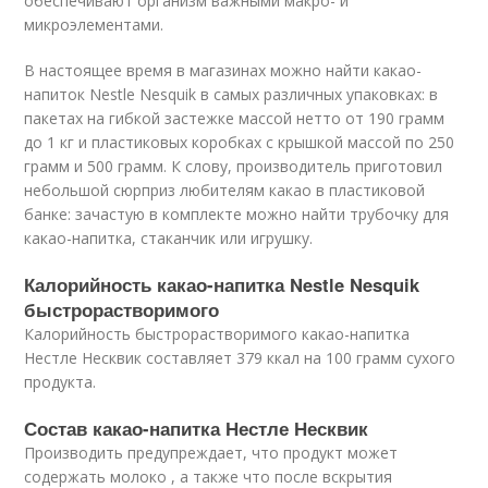
обеспечивают организм важными макро- и
микроэлементами.
В настоящее время в магазинах можно найти какао-
напиток Nestle Nesquik в самых различных упаковках: в
пакетах на гибкой застежке массой нетто от 190 грамм
до 1 кг и пластиковых коробках с крышкой массой по 250
грамм и 500 грамм. К слову, производитель приготовил
небольшой сюрприз любителям какао в пластиковой
банке: зачастую в комплекте можно найти трубочку для
какао-напитка, стаканчик или игрушку.
Калорийность какао-напитка Nestle Nesquik
быстрорастворимого
Калорийность быстрорастворимого какао-напитка
Нестле Несквик составляет 379 ккал на 100 грамм сухого
продукта.
Состав какао-напитка Нестле Несквик
Производить предупреждает, что продукт может
содержать молоко , а также что после вскрытия