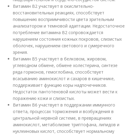
Витамин В2 участвует в окислительно-
восстановительных реакциях, способствует
повышению восприимчивости цвета зрительным
анализатором и темновой адаптации. Недостаточное
потребление витамина В2 сопровождается
нарушением состояния кожных покровов, слизистых
оболочек, нарушением светового и сумеречного
зрения.
Витамин В5 участвует в белковом, жировом,
углеводном обмене, обмене холестерина, синтезе
ряда гормонов, гемоглобина, способствует
всасыванию аминокислот и сахаров в кишечнике,
поддерживает функцию коры надпочечников.
Недостаток пантотеновой кислоты может вести к
поражению кожи и слизистых.
Витамин В6 участвует в поддержании иммунного
ответа, процессах торможения и возбуждения в
центральной нервной системе, в превращениях
аминокислот, метаболизме триптофана, липидов и
нуклеиновых кислот, способствует нормальному