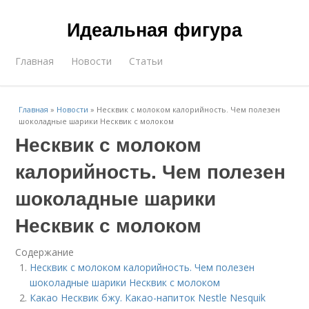
Идеальная фигура
Главная
Новости
Статьи
Главная
»
Новости
»
Несквик с молоком калорийность. Чем полезен
шоколадные шарики Несквик с молоком
Несквик с молоком
калорийность. Чем полезен
шоколадные шарики
Несквик с молоком
Содержание
Несквик с молоком калорийность. Чем полезен
шоколадные шарики Несквик с молоком
Какао Несквик бжу. Какао-напиток Nestle Nesquik