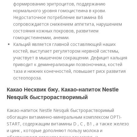
формированию эритроцитов, поддержанию
нормального уровня гомоцистеина в крови.
Недостаточное потребление витамина В6
сопровождается снижением аппетита, нарушением
состояния кожных покровов, развитием
гомоцистеинемии, анемии.
Кальций является главной составляющей наших
костей, выступает регулятором нервной системы,
участвует в мышечном сокращении. Дефицит кальция
приводит к деминерализации позвоночника, костей
таза и нижних конечностей, повышает риск развития
остеопороза.
Какао Несквик бжу. Какао-напиток Nestle
Nesquik быстрорастворимый
Какао-напиток Nestle Nesquik быстрорастворимый
обогащен витаминно-минеральным комплексом OPTI-
START, содержащим витамины D , С , B1 , а также железо
и цинк , которые дополняют пользу молока и