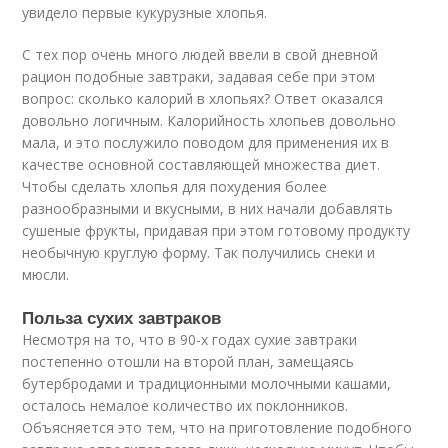
увидело первые кукурузные хлопья.
С тех пор очень много людей ввели в свой дневной
рацион подобные завтраки, задавая себе при этом
вопрос: сколько калорий в хлопьях? Ответ оказался
довольно логичным. Калорийность хлопьев довольно
мала, и это послужило поводом для применения их в
качестве основной составляющей множества диет.
Чтобы сделать хлопья для похудения более
разнообразными и вкусными, в них начали добавлять
сушеные фрукты, придавая при этом готовому продукту
необычную круглую форму. Так получились снеки и
мюсли.
Польза сухих завтраков
Несмотря на то, что в 90-х годах сухие завтраки
постепенно отошли на второй план, замещаясь
бутербродами и традиционными молочными кашами,
осталось немалое количество их поклонников.
Объясняется это тем, что на приготовление подобного