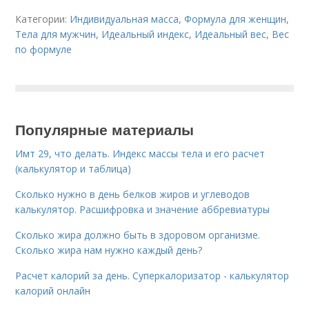
Категории:
Индивидуальная масса
,
Формула для женщин
,
Тела для мужчин
,
Идеальный индекс
,
Идеальный вес
,
Вес
по формуле
Популярные материалы
Имт 29, что делать. Индекс массы тела и его расчет
(калькулятор и таблица)
Сколько нужно в день белков жиров и углеводов
калькулятор. Расшифровка и значение аббревиатуры
Сколько жира должно быть в здоровом организме.
Сколько жира нам нужно каждый день?
Расчет калорий за день. Суперкалоризатор - калькулятор
калорий онлайн