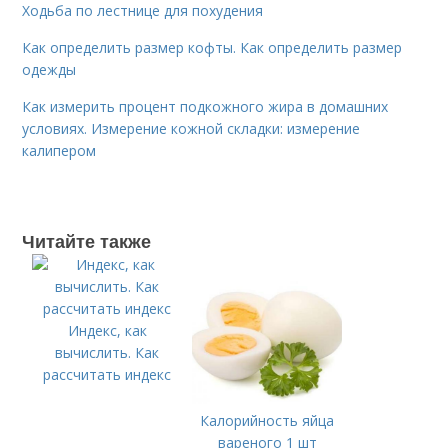
Ходьба по лестнице для похудения
Как определить размер кофты. Как определить размер
одежды
Как измерить процент подкожного жира в домашних
условиях. Измерение кожной складки: измерение
калипером
Читайте также
Индекс, как
вычислить. Как
рассчитать индекс
Калорийность яйца
вареного 1 шт