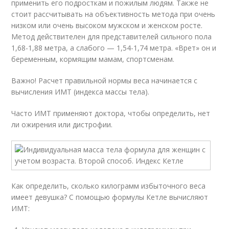
применить его подросткам и пожилым людям. Также не
стоит рассчитывать на объективность метода при очень
низком или очень высоком мужском и женском росте.
Метод действителен для представителей сильного пола
1,68-1,88 метра, а слабого — 1,54-1,74 метра. «Врет» он и
беременным, кормящим мамам, спортсменам.
Важно! Расчет правильной нормы веса начинается с
вычисления ИМТ (индекса массы тела).
Часто ИМТ применяют доктора, чтобы определить, нет
ли ожирения или дистрофии.
Как определить, сколько килограмм избыточного веса
имеет девушка? С помощью формулы Кетле вычисляют
ИМТ: