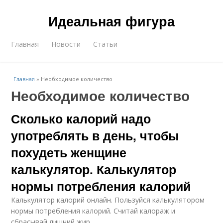
Идеальная фигура
Главная
Новости
Статьи
Главная
»
Необходимое количество
Необходимое количество
Сколько калорий надо
употреблять в день, чтобы
похудеть женщине
калькулятор. Калькулятор
нормы потребления калорий
Калькулятор калорий онлайн. Пользуйся калькулятором
нормы потребления калорий. Считай калораж и
сбрасывай лишний жир.