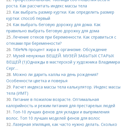
роста. Как рассчитать индекс массы тела
23.
Как выбрать размер куртки. Как определить размер
куртки: способ первый
24.
Как выбрать беговую дорожку для дома. Как
правильно выбрать беговую дорожку для дома
25.
Лечение отеков при беременности. Как справиться с
отеками при беременности?
26.
Title%% процент жира в организме. Обсуждение
27.
Музей ненужных ВЕЩЕЙ. МУЗЕЙ ЗАБЫТЫХ СТАРЫХ
ВЕЩЕЙ (1)Однажды в мастерской у художника Владимира
Серг…
28.
Можно ли дарить каллы на день рождения?
Особенности цветка и поверья
29.
Расчет индекса массы тела калькулятор. Индекс массы
тела (ИМТ)
30.
Питание в пожилом возрасте. Оптимальная
калорийность и режим питания для престарелых людей
31.
Топ-10 лучших фенов для укладки и выпрямления
волос. Топ 10 лучших моделей фенов для волос
32.
Лазерная эпиляция, как часто нужно делать. Сколько