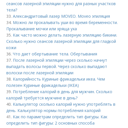
сеансов лазерной эпиляции нужно для разных участков
тела?
33.
Александритовый лазер MOVEO. Moveo эпиляция
34.
Можно ли прокалывать уши во время беременности.
Прокалывание мочки или хряща уха
35.
Как часто можно делать лазерную эпиляцию бикини.
Сколько нужно сеансов лазерной эпиляции для гладкой
кожи
36.
Что дает обертывание тела. Обертывания
37.
После лазерной эпиляции через сколько начнут
выпадать волосы первой. Через сколько выпадают
волоски после лазерной эпиляции
38.
Калорийность Куриные фрикадельки икеа. Чем
полезен Куриные фрикадельки (IKEA)
39.
Потребление калорий в день для мужчин. Сколько
калорий требуется мужчине в день?
40.
Калькулятор сколько калорий нужно употреблять в
день. Калькулятор нормы потребления калорий
41.
Как по параметрам определить тип фигуры. Как
определить тип фигуры: 2 основных способа