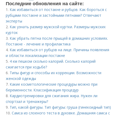
Последние обновления на сайте:
1.
Как избавиться от постакне и рубцов. Как бороться с
рубцами постакне и застойными пятнами? Отвечают
эксперты
2.
Как узнать размер мужской куртки. Размеры мужских
курток
3.
Как убрать пятна после прыщей в домашних условиях.
Постакне - лечение и профилактика
4.
Как избавиться от рубцов на лице. Причины появления
и области локализации постакне
5.
4 км пешком сколько калорий. Сколько калорий
сжигается при ходьбе?
6.
Типы фигур и способы их коррекции. Возможности
женской одежды
7.
Какие косметологические процедуры можно при
беременности. Классификация процедур
8.
Кардиотренировки для сжигания жира. Нужен ли
спортзал и тренажеры?
9.
Тип, какой фигуры. Тип фигуры: груша (гинекоидный тип)
10.
Самса из слоеного теста в духовке. Домашняя самса с