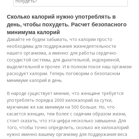
Сколько калорий нужно употреблять в
день, чтобы похудеть. Расчет безопасного
минимума калорий
Давайте не будем забывать, что калории просто
необходимы для поддержания жизнедеятельности
нашего организма, а именно: для работы сердечно-
сосудистой системы, для дыхательной, эндокринной,
выделительной и прочее. И в полном покое наш организм
расходует калории. Теперь поговорим о безопасном
минимуме калорий в день.
В народе существует мнение, что женщине требуется
употреблять порядка 2000 килокалорий за сутки,
мужчинам же как минимум на 500 больше. Но, что
касается женщин, тем более с сидячим образом жизни,
стоит сказать, что эта цифра несколько завышена. Для
того, чтобы точно определить, сколько же килокалорий
нужно именно вашему организму для поддержания веса