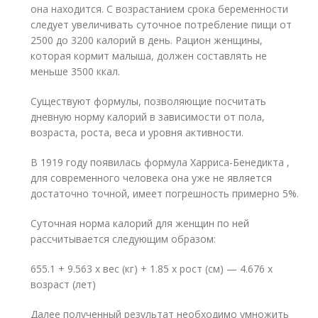
она находится. С возрастанием срока беременности
следует увеличивать суточное потребление пищи от
2500 до 3200 калорий в день. Рацион женщины,
которая кормит малыша, должен составлять не
меньше 3500 ккал.
Существуют формулы, позволяющие посчитать
дневную норму калорий в зависимости от пола,
возраста, роста, веса и уровня активности.
В 1919 году появилась формула Харриса-Бенедикта ,
для современного человека она уже не является
достаточно точной, имеет погрешность примерно 5%.
Суточная норма калорий для женщин по ней
рассчитывается следующим образом:
655.1 + 9.563 х вес (кг) + 1.85 х рост (см) — 4.676 х
возраст (лет)
Далее полученный результат необходимо умножить