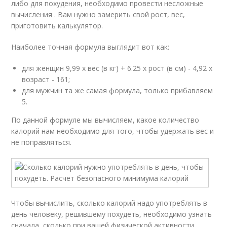
либо для похудения, необходимо провести несложные
вычисления . Вам нужно замерить свой рост, вес,
приготовить калькулятор.
Наиболее точная формула выглядит вот как:
для женщин 9,99 х вес (в кг) + 6.25 х рост (в см) - 4,92 х
возраст - 161;
для мужчин та же самая формула, только прибавляем
5.
По данной формуле мы вычисляем, какое количество
калорий нам необходимо для того, чтобы удержать вес и
не поправляться.
Чтобы вычислить, сколько калорий надо употреблять в
день человеку, решившему похудеть, необходимо узнать
сначала, сколько при вашей физической активности