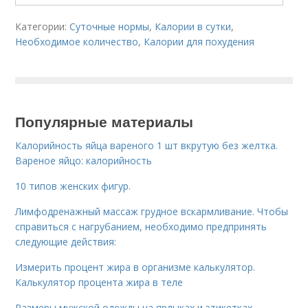
Категории:
Суточные нормы
,
Калории в сутки
,
Необходимое количество
,
Калории для похудения
Популярные материалы
Калорийность яйца вареного 1 шт вкрутую без желтка.
Вареное яйцо: калорийность
10 типов женских фигур.
Лимфодренажный массаж грудное вскармливание. Чтобы
справиться с нагрубанием, необходимо предпринять
следующие действия:
Измерить процент жира в организме калькулятор.
Калькулятор процента жира в теле
Размеры мужской одежды на ярлыках и этикетках.