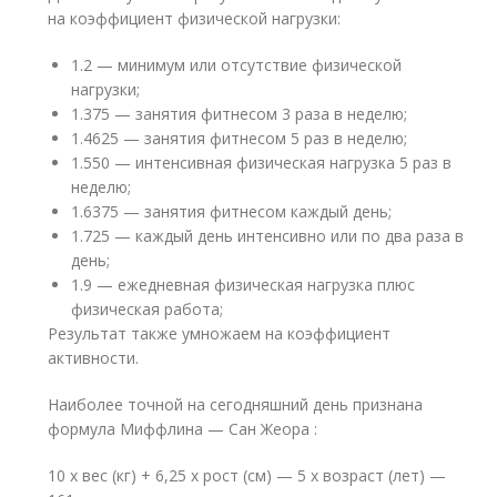
на коэффициент физической нагрузки:
1.2 — минимум или отсутствие физической
нагрузки;
1.375 — занятия фитнесом 3 раза в неделю;
1.4625 — занятия фитнесом 5 раз в неделю;
1.550 — интенсивная физическая нагрузка 5 раз в
неделю;
1.6375 — занятия фитнесом каждый день;
1.725 — каждый день интенсивно или по два раза в
день;
1.9 — ежедневная физическая нагрузка плюс
физическая работа;
Результат также умножаем на коэффициент
активности.
Наиболее точной на сегодняшний день признана
формула Миффлина — Сан Жеора :
10 х вес (кг) + 6,25 х рост (см) — 5 х возраст (лет) —