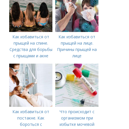
постакне
Как избавиться от
Как избавиться от
прыщей на спине.
прыщей на лице.
Средства для борьбы
Причины прыщей на
с прыщами и акне
лице
Как избавиться от
Что происходит с
постакне. Как
организмом при
бороться с
избытке мочевой