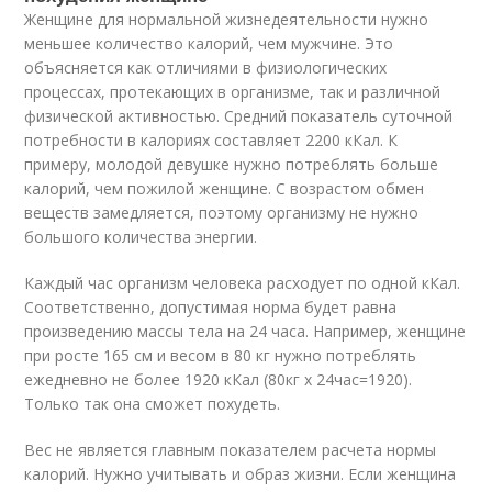
Женщине для нормальной жизнедеятельности нужно
меньшее количество калорий, чем мужчине. Это
объясняется как отличиями в физиологических
процессах, протекающих в организме, так и различной
физической активностью. Средний показатель суточной
потребности в калориях составляет 2200 кКал. К
примеру, молодой девушке нужно потреблять больше
калорий, чем пожилой женщине. С возрастом обмен
веществ замедляется, поэтому организму не нужно
большого количества энергии.
Каждый час организм человека расходует по одной кКал.
Соответственно, допустимая норма будет равна
произведению массы тела на 24 часа. Например, женщине
при росте 165 см и весом в 80 кг нужно потреблять
ежедневно не более 1920 кКал (80кг х 24час=1920).
Только так она сможет похудеть.
Вес не является главным показателем расчета нормы
калорий. Нужно учитывать и образ жизни. Если женщина