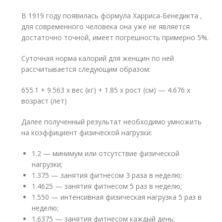
В 1919 году появилась формула Харриса-Бенедикта ,
для современного человека она уже не является
достаточно точной, имеет погрешность примерно 5%.
Суточная норма калорий для женщин по ней
рассчитывается следующим образом:
655.1 + 9.563 х вес (кг) + 1.85 х рост (см) — 4.676 х
возраст (лет)
Далее полученный результат необходимо умножить
на коэффициент физической нагрузки:
1.2 — минимум или отсутствие физической
нагрузки;
1.375 — занятия фитнесом 3 раза в неделю;
1.4625 — занятия фитнесом 5 раз в неделю;
1.550 — интенсивная физическая нагрузка 5 раз в
неделю;
1.6375 — занятия фитнесом каждый день;