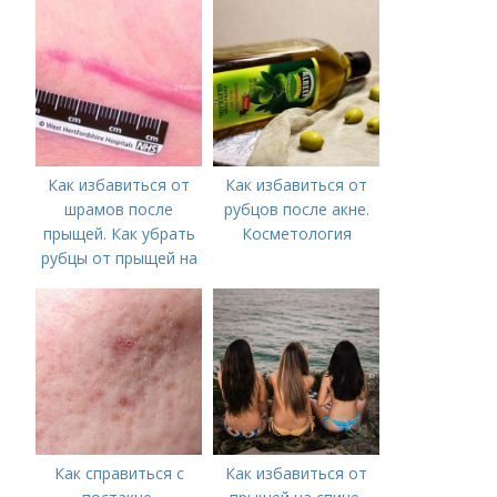
необходимо
предпринять
следующие действия:
Как избавиться от
Как избавиться от
шрамов после
рубцов после акне.
прыщей. Как убрать
Косметология
рубцы от прыщей на
лице?
Как справиться с
Как избавиться от