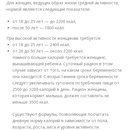
Для женщин, ведущих образ жизни средней активности,
нормой являются следующие показатели:
от 18 до 25 лет — до 2200 ккал;
после 50 лет — 1800 ккал.
При высокой активности женщинам требуется:
от 18 до 25 лет — 2400 ккал;
от 26 до 50 лет — около 2200 ккал;
Намного больше калорий требуется женщине,
вынашивающей ребенка. Суточный рацион в этом
случае зависит от того, на каком сроке беременности
она находится. С возрастанием срока беременности
следует увеличивать суточное потребление пищи от
2500 до 3200 калорий в день. Рацион женщины,
которая кормит малыша, должен составлять не
меньше 3500 ккал.
Существуют формулы, позволяющие посчитать
дневную норму калорий в зависимости от пола,
возраста, роста, веса и уровня активности.