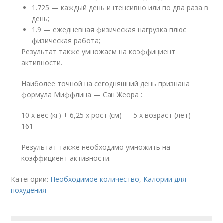
1.725 — каждый день интенсивно или по два раза в
день;
1.9 — ежедневная физическая нагрузка плюс
физическая работа;
Результат также умножаем на коэффициент
активности.
Наиболее точной на сегодняшний день признана
формула Миффлина — Сан Жеора :
10 х вес (кг) + 6,25 х рост (см) — 5 х возраст (лет) —
161
Результат также необходимо умножить на
коэффициент активности.
Категории:
Необходимое количество
,
Калории для
похудения