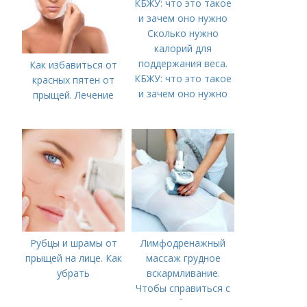
Сколько нужно
калорий для
поддержания веса.
Как избавиться от
КБЖУ: что это такое
красных пятен от
и зачем оно нужно
прыщей. Лечение
Рубцы и шрамы от
Лимфодренажный
прыщей на лице. Как
массаж грудное
убрать
вскармливание.
Чтобы справиться с
нагрубанием,