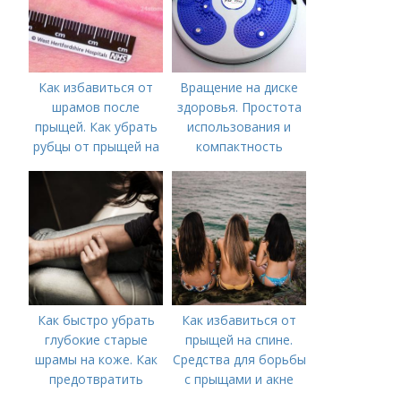
Как избавиться от
Вращение на диске
шрамов после
здоровья. Простота
прыщей. Как убрать
использования и
рубцы от прыщей на
компактность
лице?
Как быстро убрать
Как избавиться от
глубокие старые
прыщей на спине.
шрамы на коже. Как
Средства для борьбы
предотвратить
с прыщами и акне
появление шрамов