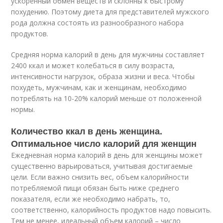
ускоренный обмен веществ и склонны к быстрому
похудению. Поэтому диета для представителей мужского
рода должна состоять из разнообразного набора
продуктов.
Средняя норма калорий в день для мужчины составляет
2400 ккал и может колебаться в силу возраста,
интенсивности нагрузок, образа жизни и веса. Чтобы
похудеть, мужчинам, как и женщинам, необходимо
потреблять на 10-20% калорий меньше от положенной
нормы.
Количество ккал в день женщина.
Оптимальное число калорий для женщин
Ежедневная норма калорий в день для женщины может
существенно варьироваться, учитывая достигаемые
цели. Если важно снизить вес, объем калорийности
потребляемой пищи обязан быть ниже среднего
показателя, если же необходимо набрать, то,
соответственно, калорийность продуктов надо повысить.
Тем не менее, идеальный объем калорий – число