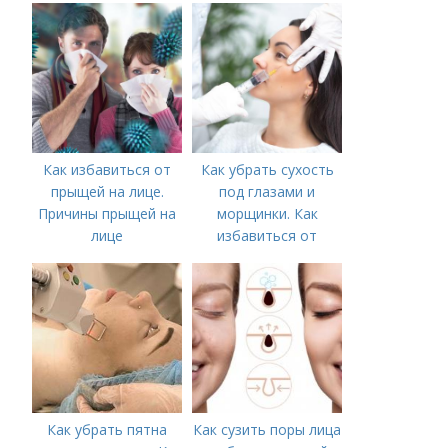
Как избавиться от
Как убрать сухость
прыщей на лице.
под глазами и
Причины прыщей на
морщинки. Как
лице
избавиться от
морщин под глазами:
косметологические
процедуры
Как убрать пятна
Как сузить поры лица