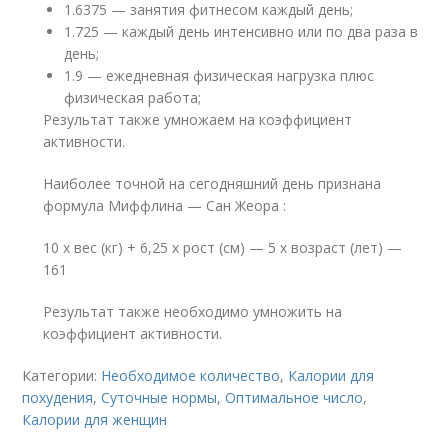
1.6375 — занятия фитнесом каждый день;
1.725 — каждый день интенсивно или по два раза в
день;
1.9 — ежедневная физическая нагрузка плюс
физическая работа;
Результат также умножаем на коэффициент
активности.
Наиболее точной на сегодняшний день признана
формула Миффлина — Сан Жеора :
10 х вес (кг) + 6,25 х рост (см) — 5 х возраст (лет) —
161
Результат также необходимо умножить на
коэффициент активности.
Категории:
Необходимое количество
,
Калории для
похудения
,
Суточные нормы
,
Оптимальное число
,
Калории для женщин