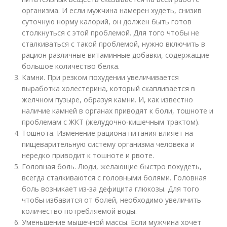
организма. И если мужчина намерен худеть, снизив
суточную норму калорий, он должен быть готов
столкнуться с этой проблемой. Для того чтобы не
сталкиваться с такой проблемой, нужно включить в
рацион различные витаминные добавки, содержащие
большое количество белка.
Камни. При резком похудении увеличивается
выработка холестерина, который скапливается в
желчном пузыре, образуя камни. И, как известно
наличие камней в органах приводят к боли, тошноте и
проблемам с ЖКТ (желудочно-кишечным трактом).
Тошнота. Изменение рациона питания влияет на
пищеварительную систему организма человека и
нередко приводит к тошноте и рвоте.
Головная боль. Люди, желающие быстро похудеть,
всегда сталкиваются с головными болями. Головная
боль возникает из-за дефицита глюкозы. Для того
чтобы избавится от болей, необходимо увеличить
количество потребляемой воды.
Уменьшение мышечной массы. Если мужчина хочет