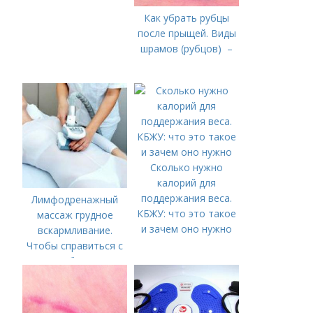
Как убрать рубцы
после прыщей. Виды
шрамов (рубцов) –
Сколько нужно
калорий для
поддержания веса.
Лимфодренажный
КБЖУ: что это такое
массаж грудное
и зачем оно нужно
вскармливание.
Чтобы справиться с
нагрубанием,
необходимо
предпринять
следующие действия: