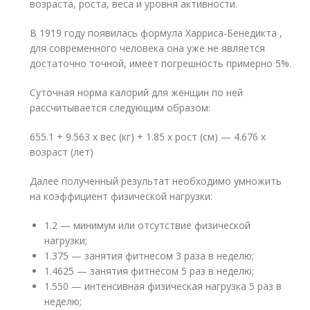
возраста, роста, веса и уровня активности.
В 1919 году появилась формула Харриса-Бенедикта ,
для современного человека она уже не является
достаточно точной, имеет погрешность примерно 5%.
Суточная норма калорий для женщин по ней
рассчитывается следующим образом:
655.1 + 9.563 х вес (кг) + 1.85 х рост (см) — 4.676 х
возраст (лет)
Далее полученный результат необходимо умножить
на коэффициент физической нагрузки:
1.2 — минимум или отсутствие физической
нагрузки;
1.375 — занятия фитнесом 3 раза в неделю;
1.4625 — занятия фитнесом 5 раз в неделю;
1.550 — интенсивная физическая нагрузка 5 раз в
неделю;