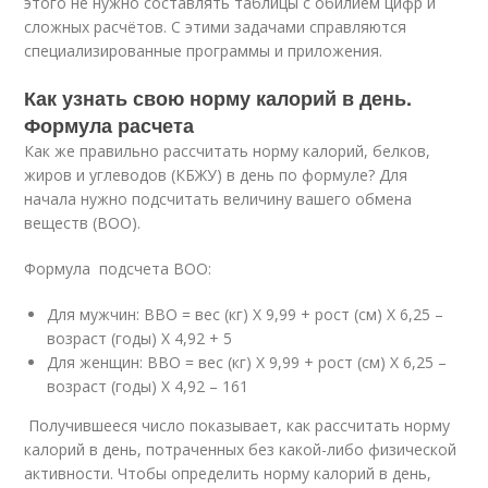
этого не нужно составлять таблицы с обилием цифр и
сложных расчётов. С этими задачами справляются
специализированные программы и приложения.
Как узнать свою норму калорий в день.
Формула расчета
Как же правильно рассчитать норму калорий, белков,
жиров и углеводов (КБЖУ) в день по формуле? Для
начала нужно подсчитать величину вашего обмена
веществ (ВОО).
Формула подсчета ВОО:
Для мужчин: ВВО = вес (кг) Х 9,99 + рост (см) Х 6,25 –
возраст (годы) Х 4,92 + 5
Для женщин: ВВО = вес (кг) Х 9,99 + рост (см) Х 6,25 –
возраст (годы) Х 4,92 – 161
Получившееся число показывает, как рассчитать норму
калорий в день, потраченных без какой-либо физической
активности. Чтобы определить норму калорий в день,