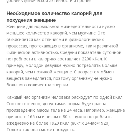
уровень физической активности и прочее.
Необходимое количество калорий для
похудения женщине
Женщине для нормальной жизнедеятельности нужно
меньшее количество калорий, чем мужчине. Это
объясняется как отличиями в физиологических
процессах, протекающих в организме, так и различной
физической активностью. Средний показатель суточной
потребности в калориях составляет 2200 кКал. К
примеру, молодой девушке нужно потреблять больше
калорий, чем пожилой женщине. С возрастом обмен
веществ замедляется, поэтому организму не нужно
большого количества энергии.
Каждый час организм человека расходует по одной кКал.
Соответственно, допустимая норма будет равна
произведению массы тела на 24 часа. Например, женщине
при росте 165 см и весом в 80 кг нужно потреблять
ежедневно не более 1920 кКал (80кг х 24час=1920).
Только так она сможет похудеть.