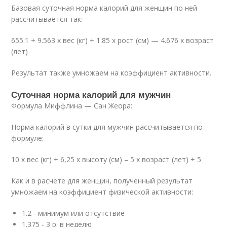
Базовая суточная норма калорий для женщин по ней
рассчитывается так:
655.1 + 9.563 х вес (кг) + 1.85 х рост (см) — 4.676 х возраст
(лет)
Результат также умножаем на коэффициент активности.
Суточная норма калорий для мужчин
Формула Миффлина — Сан Жеора:
Норма калорий в сутки для мужчин рассчитывается по
формуле:
10 х вес (кг) + 6,25 х высоту (см) – 5 х возраст (лет) + 5
Как и в расчете для женщин, полученный результат
умножаем на коэффициент физической активности:
1.2 - минимум или отсутствие
1.375 - 3 р. в неделю