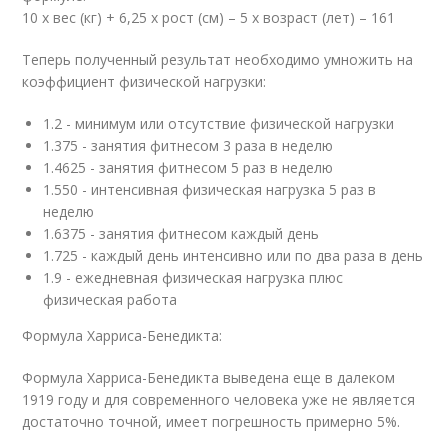
10 х вес (кг) + 6,25 х рост (см) – 5 х возраст (лет) – 161
Теперь полученный результат необходимо умножить на
коэффициент физической нагрузки:
1.2 - минимум или отсутствие физической нагрузки
1.375 - занятия фитнесом 3 раза в неделю
1.4625 - занятия фитнесом 5 раз в неделю
1.550 - интенсивная физическая нагрузка 5 раз в
неделю
1.6375 - занятия фитнесом каждый день
1.725 - каждый день интенсивно или по два раза в день
1.9 - ежедневная физическая нагрузка плюс
физическая работа
Формула Харриса-Бенедикта:
Формула Харриса-Бенедикта выведена еще в далеком
1919 году и для современного человека уже не является
достаточно точной, имеет погрешность примерно 5%.