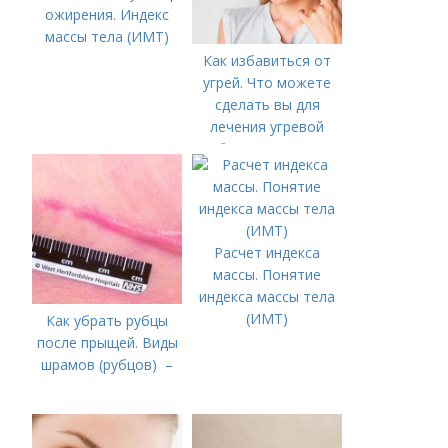
ожирения. Индекс
массы тела (ИМТ)
Как избавиться от
угрей. Что можете
сделать вы для
лечения угревой
болезни (акне)
Расчет индекса
массы. Понятие
индекса массы тела
(ИМТ)
Как убрать рубцы
после прыщей. Виды
шрамов (рубцов) –