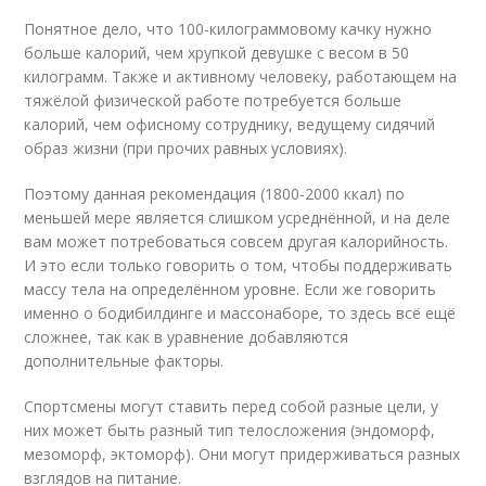
Понятное дело, что 100-килограммовому качку нужно
больше калорий, чем хрупкой девушке с весом в 50
килограмм. Также и активному человеку, работающем на
тяжёлой физической работе потребуется больше
калорий, чем офисному сотруднику, ведущему сидячий
образ жизни (при прочих равных условиях).
Поэтому данная рекомендация (1800-2000 ккал) по
меньшей мере является слишком усреднённой, и на деле
вам может потребоваться совсем другая калорийность.
И это если только говорить о том, чтобы поддерживать
массу тела на определённом уровне. Если же говорить
именно о бодибилдинге и массонаборе, то здесь всё ещё
сложнее, так как в уравнение добавляются
дополнительные факторы.
Спортсмены могут ставить перед собой разные цели, у
них может быть разный тип телосложения (эндоморф,
мезоморф, эктоморф). Они могут придерживаться разных
взглядов на питание.