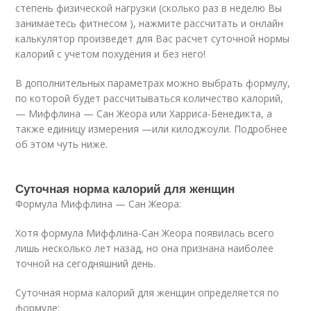
степень физической нагрузки (сколько раз в неделю Вы
занимаетесь фитнесом ), нажмите рассчитать и онлайн
калькулятор произведет для Вас расчет суточной нормы
калорий с учетом похудения и без него!
В дополнительных параметрах можно выбрать формулу,
по которой будет рассчитываться количество калорий,
— Миффлина — Сан Жеора или Харриса-Бенедикта, а
также единицу измерения —или килоджоули. Подробнее
об этом чуть ниже.
Суточная норма калорий для женщин
Формула Миффлина — Сан Жеора:
Хотя формула Миффлина-Сан Жеора появилась всего
лишь несколько лет назад, но она признана наиболее
точной на сегодняшний день.
Суточная норма калорий для женщин определяется по
формуле: