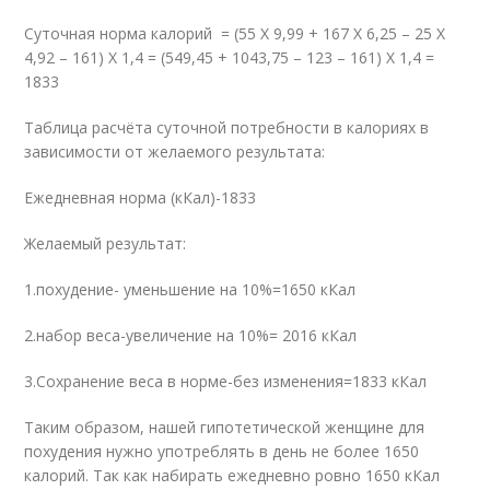
Суточная норма калорий = (55 Х 9,99 + 167 Х 6,25 – 25 Х
4,92 – 161) Х 1,4 = (549,45 + 1043,75 – 123 – 161) Х 1,4 =
1833
Таблица расчёта суточной потребности в калориях в
зависимости от желаемого результата:
Ежедневная норма (кКал)-1833
Желаемый результат:
1.похудение- уменьшение на 10%=1650 кКал
2.набор веса-увеличение на 10%= 2016 кКал
3.Сохранение веса в норме-без изменения=1833 кКал
Таким образом, нашей гипотетической женщине для
похудения нужно употреблять в день не более 1650
калорий. Так как набирать ежедневно ровно 1650 кКал