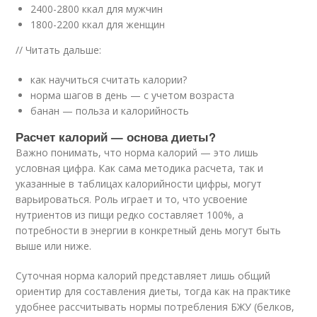
2400-2800 ккал для мужчин
1800-2200 ккал для женщин
// Читать дальше:
как научиться считать калории?
норма шагов в день — с учетом возраста
банан — польза и калорийность
Расчет калорий — основа диеты?
Важно понимать, что норма калорий — это лишь
условная цифра. Как сама методика расчета, так и
указанные в таблицах калорийности цифры, могут
варьироваться. Роль играет и то, что усвоение
нутриентов из пищи редко составляет 100%, а
потребности в энергии в конкретный день могут быть
выше или ниже.
Суточная норма калорий представляет лишь общий
ориентир для составления диеты, тогда как на практике
удобнее рассчитывать нормы потребления БЖУ (белков,