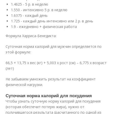
1.4625 - 5 р. в неделю
1.550 - интенсивно 5 р. в неделю
1.6375 - каждый день
1.725 - каждый день интенсивно или 2 р. в день
1.9 - ежедневно + физическая работа
Формула Харриса-Бенедикта:
Суточная норма калорий для мужчин определяется по
этой формуле:
66,5 + 13,75 х вес (кг) + 5,003 х рост (см) – 6,775 х возраст
(лет)
Не забываем умножить результат на коэффициент
физической нагрузки.
Суточная норма калорий для похудения
Чтобы узнать суточную норму калорий для похудения
(которая обеспечит потерю жира), нужно от
получившегося результата (расчитанного по одной из