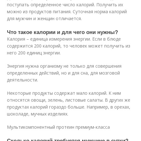
поступать определенное число калорий. Получить их
можно из продуктов питания. Суточная норма калорий
для мужчин и женщин отличается.
Что такое калории и для чего они нужны?
Калория – единица измерения энергии. Если в блюде
содержится 200 калорий, то человек может получить из
него 200 единиц энергии.
Энергия нужна организму не только для совершения
определенных действий, но и для сна, для мозговой
деятельности.
Некоторые продукты содержат мало калорий. К ним
относятся овощи, зелень, листовые салаты. В других же
продуктах калорий гораздо больше. Например, в орехах,
шоколаде, мучных изделиях.
Мультикомпонентный протеин премиум-класса
Сколько калорий требуется мужчине в сутки?