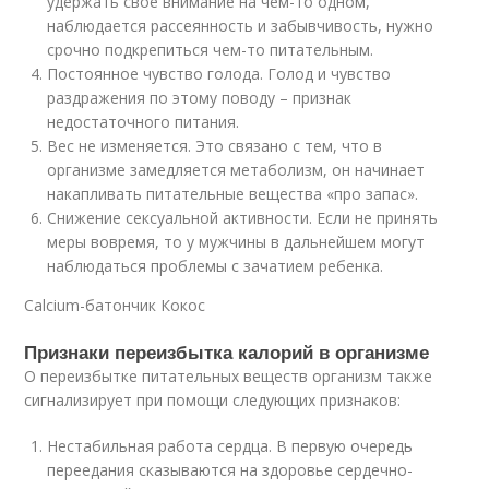
удержать свое внимание на чем-то одном,
наблюдается рассеянность и забывчивость, нужно
срочно подкрепиться чем-то питательным.
Постоянное чувство голода. Голод и чувство
раздражения по этому поводу – признак
недостаточного питания.
Вес не изменяется. Это связано с тем, что в
организме замедляется метаболизм, он начинает
накапливать питательные вещества «про запас».
Снижение сексуальной активности. Если не принять
меры вовремя, то у мужчины в дальнейшем могут
наблюдаться проблемы с зачатием ребенка.
Calcium-батончик Кокос
Признаки переизбытка калорий в организме
О переизбытке питательных веществ организм также
сигнализирует при помощи следующих признаков:
Нестабильная работа сердца. В первую очередь
переедания сказываются на здоровье сердечно-