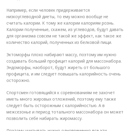
Например, если человек придерживается
низкоуглеводной диеты, то ему можно вообще не
считать калории. К тому же калории калориям рознь.
Калории полученные, скажем, из углеводов, будут давать
для организма совсем не такой же эффект, как такое же
количество калорий, полученных из белковой пищи.
Эктоморфы плохо набирают массу, поэтому им нужно
создавать больший профицит калорий для массонабора.
Эндоморфы, наоборот, будут жиреть от большого
профицита, и им следует повышать калорийность очень
осторожно.
Спортсмен готовящийся к соревнованиям не захочет
иметь много жировых отложений, поэтому ему также
следует быть осторожным с калорийностью. А в
межсезонье и период тотального массонабора он может
позволить себе набирать жиромассу.
Поэтому учитывать нужно одновременно все эти