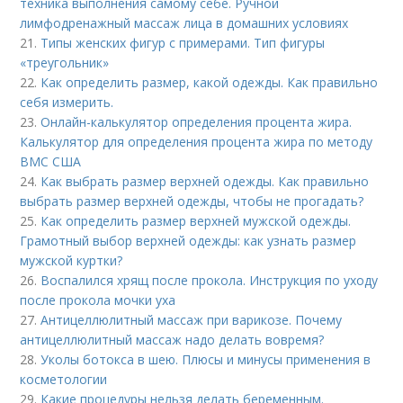
техника выполнения самому себе. Ручной
лимфодренажный массаж лица в домашних условиях
21.
Типы женских фигур с примерами. Тип фигуры
«треугольник»
22.
Как определить размер, какой одежды. Как правильно
себя измерить.
23.
Онлайн-калькулятор определения процента жира.
Калькулятор для определения процента жира по методу
ВМС США
24.
Как выбрать размер верхней одежды. Как правильно
выбрать размер верхней одежды, чтобы не прогадать?
25.
Как определить размер верхней мужской одежды.
Грамотный выбор верхней одежды: как узнать размер
мужской куртки?
26.
Воспалился хрящ после прокола. Инструкция по уходу
после прокола мочки уха
27.
Антицеллюлитный массаж при варикозе. Почему
антицеллюлитный массаж надо делать вовремя?
28.
Уколы ботокса в шею. Плюсы и минусы применения в
косметологии
29.
Какие процедуры нельзя делать беременным.