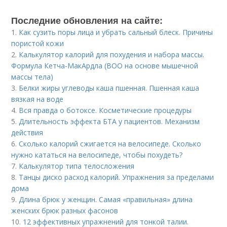
Последние обновления на сайте:
1.
Как сузить поры лица и убрать сальный блеск. Причины
пористой кожи
2.
Калькулятор калорий для похудения и набора массы.
Формула Кетча-МакАрдла (ВОО на основе мышечной
массы тела)
3.
Белки жиры углеводы каша пшенная. Пшенная каша
вязкая на воде
4.
Вся правда о ботоксе. Косметические процедуры
5.
Длительность эффекта БТА у пациентов. Механизм
действия
6.
Сколько калорий сжигается на велосипеде. Сколько
нужно кататься на велосипеде, чтобы похудеть?
7.
Калькулятор типа телосложения
8.
Танцы диско расход калорий. Упражнения за пределами
дома
9.
Длина брюк у женщин. Самая «правильная» длина
женских брюк разных фасонов
10.
12 эффективных упражнений для тонкой талии.