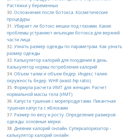
Растяжки у беременных
30.
Осложнения после ботокса. Косметические
процедуры
31.
Убирает ли ботокс мешки под глазами. Какие
проблемы устраняют инъекции ботокса для верхней
части лица
32.
Узнать размер одежды по параметрам. Как узнать
размер одежды
33.
Калькулятор калорий для похудения в день.
Калькулятор нормы потребления калорий
34.
Объем талии и объем бедер. Индекс талия-
окружность бедер. WHR (waist-hip ratio).
35.
Формула расчета ИМТ для женщин. Расчет
нормальной массы тела (ИМТ)
36.
Капуста тушеная с морепродуктами. Пикантная
тушеная капуста с яблоками
37.
Размер по весу и росту. Определение размеров
одежды: основные мерки
38.
Дневник калорий онлайн. Суперкалоризатор -
калькулятор калорий онлайн