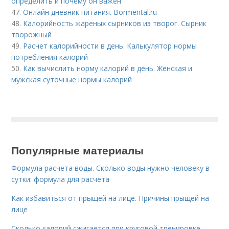
определить и почему он важен
47.
Онлайн дневник питания. Bormental.ru
48.
Калорийность жареных сырников из творог. Сырник
творожный
49.
Расчет калорийности в день. Калькулятор нормы
потребления калорий
50.
Как вычислить норму калорий в день. Женская и
мужская суточные нормы калорий
Популярные материалы
Формула расчета воды. Сколько воды нужно человеку в
сутки: формула для расчёта
Как избавиться от прыщей на лице. Причины прыщей на
лице
Сколько калорий сжигается при круговой тренировке.