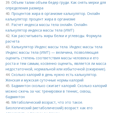
39.
Объем талии объем бедер груди. Как снять мерки для
определения размера
40.
Процентов жира в организме калькулятор. Онлайн
калькулятор: процент жира в организме
41.
Расчет индекса массы тела онлайн. Онлайн-
калькулятор индекса массы тела (ИМТ)
42.
Как рассчитывать жиры белки и углеводы. Формула
расчета
43.
Калькулятор Индекс массы тела. Индекс массы тела
Индекс массы тела (ИМТ) — величина, позволяющая
оценить степень соответствия массы человека и его
роста и тем самым, косвенно оценить, является ли масса
недостаточной, нормальной или избыточной (ожирение).
44.
Сколько калорий в день нужно есть калькулятор.
Женская и мужская суточные нормы калорий
45.
Бадминтон сколько сжигает калорий. Сколько калорий
можно сжечь за час тренировки в теннис, сквош,
бадминтон
46.
Метаболический возраст, что это такое.
Биологический (метаболический) возраст: как его