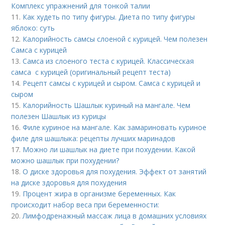
Комплекс упражнений для тонкой талии
11.
Как худеть по типу фигуры. Диета по типу фигуры
яблоко: суть
12.
Калорийность самсы слоеной с курицей. Чем полезен
Самса с курицей
13.
Самса из слоеного теста с курицей. Классическая
самса с курицей (оригинальный рецепт теста)
14.
Рецепт самсы с курицей и сыром. Самса с курицей и
сыром
15.
Калорийность Шашлык куриный на мангале. Чем
полезен Шашлык из курицы
16.
Филе куриное на мангале. Как замариновать куриное
филе для шашлыка: рецепты лучших маринадов
17.
Можно ли шашлык на диете при похудении. Какой
можно шашлык при похудении?
18.
О диске здоровья для похудения. Эффект от занятий
на диске здоровья для похудения
19.
Процент жира в организме беременных. Как
происходит набор веса при беременности:
20.
Лимфодренажный массаж лица в домашних условиях