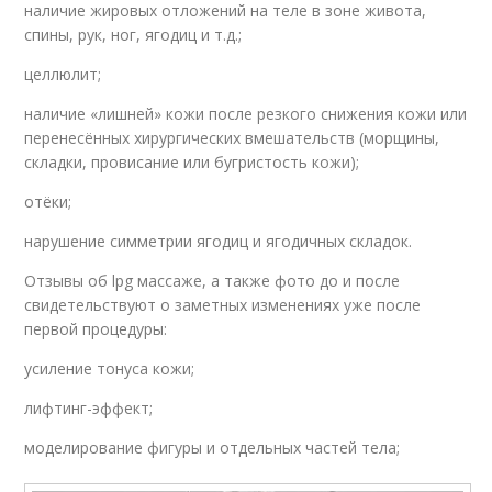
наличие жировых отложений на теле в зоне живота,
спины, рук, ног, ягодиц и т.д.;
целлюлит;
наличие «лишней» кожи после резкого снижения кожи или
перенесённых хирургических вмешательств (морщины,
складки, провисание или бугристость кожи);
отёки;
нарушение симметрии ягодиц и ягодичных складок.
Отзывы об lpg массаже, а также фото до и после
свидетельствуют о заметных изменениях уже после
первой процедуры:
усиление тонуса кожи;
лифтинг-эффект;
моделирование фигуры и отдельных частей тела;