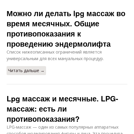
Можно ли делать lpg массаж во
время месячных. Общие
противопоказания к
проведению эндермолифта
Список нижеописанных ограничений является
универсальным для всех мануальных процедур.
Читать дальше →
Lpg массаж и месячные. LPG-
массаж: есть ли
противопоказания?
LPG-массаж — один из самых популярных аппаратных
способов моделирования фигуры и лица. Эта процедура