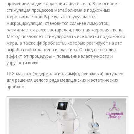
применяемая для коррекции лица и тела. В ее основе –
стимуляция процессов метаболизма в подкожных
жировых клетках. В результате улучшается
микроциркуляция, становится сильнее лимфоток,
размягчается даже застарелая, плотная жировая ткань.
Метод позволяет стимулировать все клетки подкожного
жира, а также фибробласты, которые реагируют на это
выработкой коллагена и эластина. Отсюда еще один
эффект от процедуры – повышение эластичности и
упругости кожи.
LPG-массаж (эндермология, лимфодренажный) актуален
для решения целого ряда медицинских и эстетических
проблем.