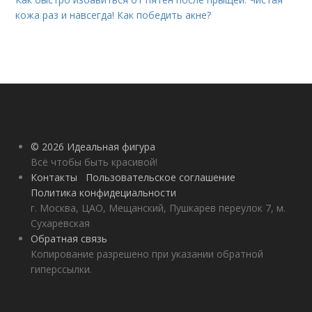
кожа раз и навсегда! Как победить акне?
© 2026 Идеальная фигура
Всё чтобы быть красивой!
Контакты
Пользовательское соглашение
Политика конфидециальности
г. Москва, ЦАО, Мещанский, Пушкарев переулок 7, м.
Сухаревская
Обратная связь
Копирование разрешено при указании обратной
гиперссылки.