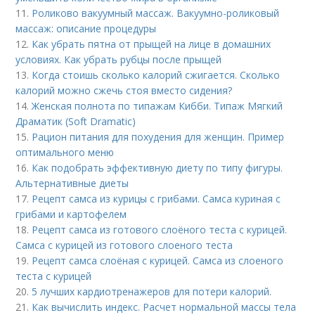
11.
Роликово вакуумный массаж. Вакуумно-роликовый
массаж: описание процедуры
12.
Как убрать пятна от прыщей на лице в домашних
условиях. Как убрать рубцы после прыщей
13.
Когда стоишь сколько калорий сжигается. Сколько
калорий можно сжечь стоя вместо сидения?
14.
Женская полнота по типажам Кибби. Типаж Мягкий
Драматик (Soft Dramatic)
15.
Рацион питания для похудения для женщин. Пример
оптимального меню
16.
Как подобрать эффективную диету по типу фигуры.
Альтернативные диеты
17.
Рецепт самса из курицы с грибами. Самса куриная с
грибами и картофелем
18.
Рецепт самса из готового слоёного теста с курицей.
Самса с курицей из готового слоеного теста
19.
Рецепт самса слоёная с курицей. Самса из слоеного
теста с курицей
20.
5 лучших кардиотренажеров для потери калорий.
21.
Как вычислить индекс. Расчет нормальной массы тела