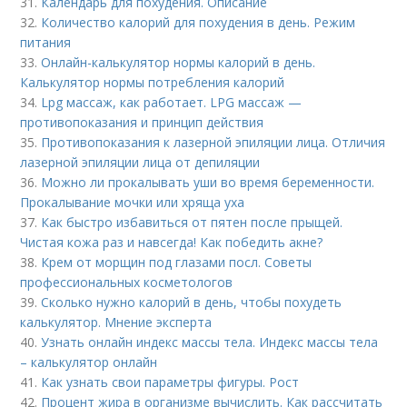
31.
Календарь для похудения. Описание
32.
Количество калорий для похудения в день. Режим
питания
33.
Онлайн-калькулятор нормы калорий в день.
Калькулятор нормы потребления калорий
34.
Lpg массаж, как работает. LPG массаж —
противопоказания и принцип действия
35.
Противопоказания к лазерной эпиляции лица. Отличия
лазерной эпиляции лица от депиляции
36.
Можно ли прокалывать уши во время беременности.
Прокалывание мочки или хряща уха
37.
Как быстро избавиться от пятен после прыщей.
Чистая кожа раз и навсегда! Как победить акне?
38.
Крем от морщин под глазами посл. Советы
профессиональных косметологов
39.
Сколько нужно калорий в день, чтобы похудеть
калькулятор. Мнение эксперта
40.
Узнать онлайн индекс массы тела. Индекс массы тела
– калькулятор онлайн
41.
Как узнать свои параметры фигуры. Рост
42.
Процент жира в организме вычислить. Как рассчитать