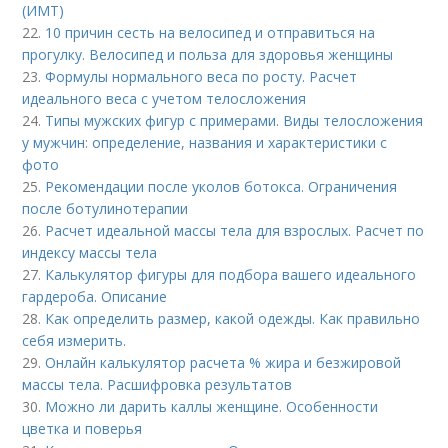
(ИМТ)
22.
10 причин сесть на велосипед и отправиться на
прогулку. Велосипед и польза для здоровья женщины
23.
Формулы нормального веса по росту. Расчет
идеального веса с учетом телосложения
24.
Типы мужских фигур с примерами. Виды телосложения
у мужчин: определение, названия и характеристики с
фото
25.
Рекомендации после уколов ботокса. Ограничения
после ботулинотерапии
26.
Расчет идеальной массы тела для взрослых. Расчет по
индексу массы тела
27.
Калькулятор фигуры для подбора вашего идеального
гардероба. Описание
28.
Как определить размер, какой одежды. Как правильно
себя измерить.
29.
Онлайн калькулятор расчета % жира и безжировой
массы тела. Расшифровка результатов
30.
Можно ли дарить каллы женщине. Особенности
цветка и поверья