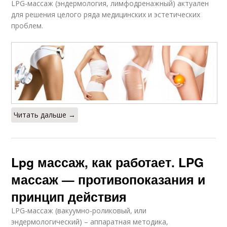
LPG-массаж (эндермология, лимфодренажный) актуален
для решения целого ряда медицинских и эстетических
проблем.
Читать дальше →
Lpg массаж, как работает. LPG
массаж — противопоказания и
принцип действия
LPG-массаж (вакуумно-роликовый, или
эндермологический) – аппаратная методика,