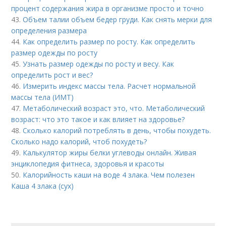
процент содержания жира в организме просто и точно
43.
Объем талии объем бедер груди. Как снять мерки для
определения размера
44.
Как определить размер по росту. Как определить
размер одежды по росту
45.
Узнать размер одежды по росту и весу. Как
определить рост и вес?
46.
Измерить индекс массы тела. Расчет нормальной
массы тела (ИМТ)
47.
Метаболический возраст это, что. Метаболический
возраст: что это такое и как влияет на здоровье?
48.
Сколько калорий потреблять в день, чтобы похудеть.
Сколько надо калорий, чтоб похудеть?
49.
Калькулятор жиры белки углеводы онлайн. Живая
энциклопедия фитнеса, здоровья и красоты
50.
Калорийность каши на воде 4 злака. Чем полезен
Каша 4 злака (сух)