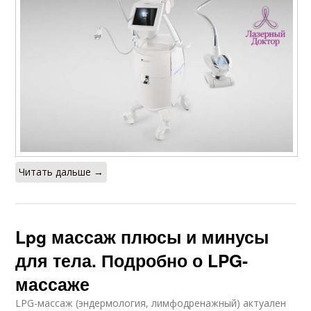
Читать дальше →
Lpg массаж плюсы и минусы
для тела. Подробно о LPG-
массаже
LPG-массаж (эндермология, лимфодренажный) актуален