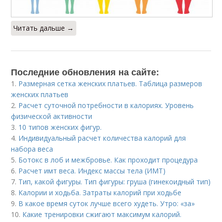
Читать дальше →
Последние обновления на сайте:
1.
Размерная сетка женских платьев. Таблица размеров
женских платьев
2.
Расчет суточной потребности в калориях. Уровень
физической активности
3.
10 типов женских фигур.
4.
Индивидуальный расчет количества калорий для
набора веса
5.
Ботокс в лоб и межбровье. Как проходит процедура
6.
Расчет имт веса. Индекс массы тела (ИМТ)
7.
Тип, какой фигуры. Тип фигуры: груша (гинекоидный тип)
8.
Калории и ходьба. Затраты калорий при ходьбе
9.
В какое время суток лучше всего худеть. Утро: «за»
10.
Какие тренировки сжигают максимум калорий.