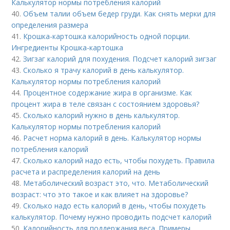
Калькулятор нормы потребления калорий
40.
Объем талии объем бедер груди. Как снять мерки для
определения размера
41.
Крошка-картошка калорийность одной порции.
Ингредиенты Крошка-картошка
42.
Зигзаг калорий для похудения. Подсчет калорий зигзаг
43.
Сколько я трачу калорий в день калькулятор.
Калькулятор нормы потребления калорий
44.
Процентное содержание жира в организме. Как
процент жира в теле связан с состоянием здоровья?
45.
Сколько калорий нужно в день калькулятор.
Калькулятор нормы потребления калорий
46.
Расчет норма калорий в день. Калькулятор нормы
потребления калорий
47.
Сколько калорий надо есть, чтобы похудеть. Правила
расчета и распределения калорий на день
48.
Метаболический возраст это, что. Метаболический
возраст: что это такое и как влияет на здоровье?
49.
Сколько надо есть калорий в день, чтобы похудеть
калькулятор. Почему нужно проводить подсчет калорий
50.
Калорийность для поддержания веса. Примеры