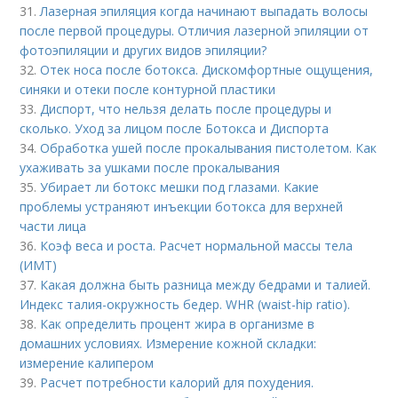
31.
Лазерная эпиляция когда начинают выпадать волосы
после первой процедуры. Отличия лазерной эпиляции от
фотоэпиляции и других видов эпиляции?
32.
Отек носа после ботокса. Дискомфортные ощущения,
синяки и отеки после контурной пластики
33.
Диспорт, что нельзя делать после процедуры и
сколько. Уход за лицом после Ботокса и Диспорта
34.
Обработка ушей после прокалывания пистолетом. Как
ухаживать за ушками после прокалывания
35.
Убирает ли ботокс мешки под глазами. Какие
проблемы устраняют инъекции ботокса для верхней
части лица
36.
Коэф веса и роста. Расчет нормальной массы тела
(ИМТ)
37.
Какая должна быть разница между бедрами и талией.
Индекс талия-окружность бедер. WHR (waist-hip ratio).
38.
Как определить процент жира в организме в
домашних условиях. Измерение кожной складки:
измерение калипером
39.
Расчет потребности калорий для похудения.