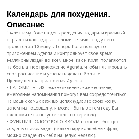
Календарь для похудения.
Описание
14-летнему Коле на день рождения подарили красивый
отрывной календарь с голыми тетями - год у него
пролетел за 10 минут. Теперь Коля пользуется
приложением Agenda и контролирует свое время.
Миллионы людей во всем мире, как и Коля, полагаются
на бесплатное приложение Agenda, чтобы планировать
свое расписание и успевать делать больше.
Преимущества приложения Agenda:
• НАПОМИНАНИЯ - еженедельные, ежемесячные,
ежегодные напоминания помогут вам сосредоточиться
на Ваших самых важных целях (удивите свою жену,
вспомнив годовщину, и может быть в этом году Вы
сэкономите на покупке золотых сережек).
• ФУНКЦИЯ ГОЛОСОВОГО ВВОДА позволит быстро
создать список задач (сказав пару волшебных фраз,
можно озадачить себя на целую неделю).