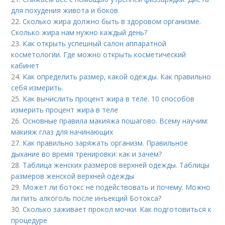
для похудения живота и боков
22.
Сколько жира должно быть в здоровом организме.
Сколько жира нам нужно каждый день?
23.
Как открыть успешный салон аппаратной
косметологии. Где можно открыть косметический
кабинет
24.
Как определить размер, какой одежды. Как правильно
себя измерить.
25.
Как вычислить процент жира в теле. 10 способов
измерить процент жира в теле
26.
Основные правила макияжа пошагово. Всему научим:
макияж глаз для начинающих
27.
Как правильно заряжать организм. Правильное
дыхание во время тренировки: как и зачем?
28.
Таблица женских размеров верхней одежды. Таблицы
размеров женской верхней одежды
29.
Может ли ботокс не подействовать и почему. Можно
ли пить алкоголь после инъекций Ботокса?
30.
Сколько заживает прокол мочки. Как подготовиться к
процедуре