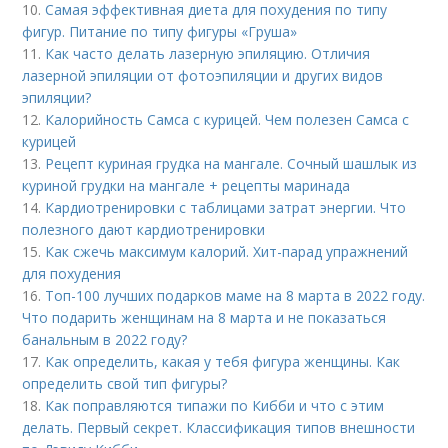
10.
Самая эффективная диета для похудения по типу
фигур. Питание по типу фигуры «Груша»
11.
Как часто делать лазерную эпиляцию. Отличия
лазерной эпиляции от фотоэпиляции и других видов
эпиляции?
12.
Калорийность Самса с курицей. Чем полезен Самса с
курицей
13.
Рецепт куриная грудка на мангале. Сочный шашлык из
куриной грудки на мангале + рецепты маринада
14.
Кардиотренировки с таблицами затрат энергии. Что
полезного дают кардиотренировки
15.
Как сжечь максимум калорий. Хит-парад упражнений
для похудения
16.
Топ-100 лучших подарков маме на 8 марта в 2022 году.
Что подарить женщинам на 8 марта и не показаться
банальным в 2022 году?
17.
Как определить, какая у тебя фигура женщины. Как
определить свой тип фигуры?
18.
Как поправляются типажи по Кибби и что с этим
делать. Первый секрет. Классификация типов внешности