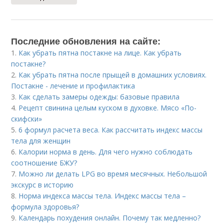
Последние обновления на сайте:
1.
Как убрать пятна постакне на лице. Как убрать
постакне?
2.
Как убрать пятна после прыщей в домашних условиях.
Постакне - лечение и профилактика
3.
Как сделать замеры одежды: базовые правила
4.
Рецепт свинина целым куском в духовке. Мясо «По-
скифски»
5.
6 формул расчета веса. Как рассчитать индекс массы
тела для женщин
6.
Калории норма в день. Для чего нужно соблюдать
соотношение БЖУ?
7.
Можно ли делать LPG во время месячных. Небольшой
экскурс в историю
8.
Норма индекса массы тела. Индекс массы тела –
формула здоровья?
9.
Календарь похудения онлайн. Почему так медленно?