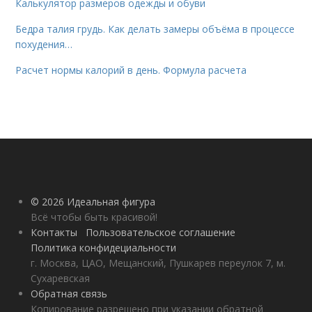
Калькулятор размеров одежды и обуви
Бедра талия грудь. Как делать замеры объёма в процессе
похудения…
Расчет нормы калорий в день. Формула расчета
© 2026 Идеальная фигура
Всё чтобы быть красивой!
Контакты
Пользовательское соглашение
Политика конфидециальности
г. Москва, ЦАО, Мещанский, Пушкарев переулок 7, м.
Сухаревская
Обратная связь
Копирование разрешено при указании обратной