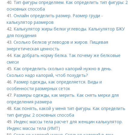
40.
Тип фигуры определяем. Как определить тип фигуры: 2
основных способа
41.
Онлайн определить размер. Размер груди -
калькулятор размеров
42.
Калькулятор жиры белки углеводы. Калькулятор БЖУ
для похудения
43.
Сколько белков углеводов и жиров. Пищевая
энергетическая ценность
44.
Как добрать норму белка. Так почему же белковые
смеси
45.
Как определить сколько калорий нужно в день.
Сколько надо калорий, чтоб похудеть?
46.
Размер одежды, как определяется. Виды и
особенности размерных сеток
47.
Размеры одежды, как мерить. Как снять мерки для
определения размера
48.
Как понять, какой у меня тип фигуры. Как определить
тип фигуры: 2 основных способа
49.
Индекс массы тела расчет для женщин калькулятор.
Индекс массы тела (ИМТ)
50.
Сколько калорий нужно. Сколько калорий в день