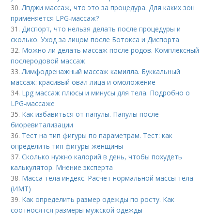
30.
Лпджи массаж, что это за процедура. Для каких зон
применяется LPG-массаж?
31.
Диспорт, что нельзя делать после процедуры и
сколько. Уход за лицом после Ботокса и Диспорта
32.
Можно ли делать массаж после родов. Комплексный
послеродовой массаж
33.
Лимфодренажный массаж камилла. Буккальный
массаж: красивый овал лица и омоложение
34.
Lpg массаж плюсы и минусы для тела. Подробно о
LPG-массаже
35.
Как избавиться от папулы. Папулы после
биоревитализации
36.
Тест на тип фигуры по параметрам. Тест: как
определить тип фигуры женщины
37.
Сколько нужно калорий в день, чтобы похудеть
калькулятор. Мнение эксперта
38.
Масса тела индекс. Расчет нормальной массы тела
(ИМТ)
39.
Как определить размер одежды по росту. Как
соотносятся размеры мужской одежды