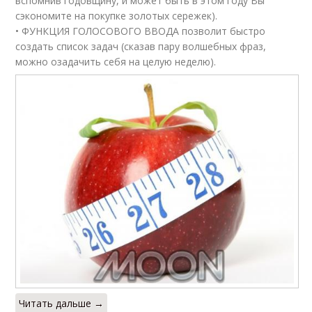
вспомнив годовщину, и может быть в этом году Вы
сэкономите на покупке золотых сережек).
• ФУНКЦИЯ ГОЛОСОВОГО ВВОДА позволит быстро
создать список задач (сказав пару волшебных фраз,
можно озадачить себя на целую неделю).
Читать дальше →