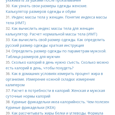
ухаживать за ушками после прокалывания
30.
Как узнать свои размеры одежды женские.
Калькулятор размеров одежды и обуви
31.
Индекс массы тела у женщин. Понятие индекса массы
тела (ИМТ)
32.
Как вычислить индекс массы тела для женщин
калькулятор. Расчет нормальной массы тела (ИМТ)
33.
Как вычислить свой размер одежды. Как определить
русский размер одежды: краткая инструкция
34.
Определить размер одежды по параметрам мужской.
Таблица размеров для мужчин
35.
Сколько калорий в день нужно съесть. Сколько можно
есть калорий в день, чтобы похудеть?
36.
Как в домашних условиях измерить процент жира в
организме. Измерение кожной складки: измерение
калипером
37.
Расчет в потребности в калорий. Женская и мужская
суточные нормы калорий
38.
Куриные фрикадельки икеа калорийность. Чем полезен
Куриные фрикадельки (IKEA)
39.
Как рассчитывать жиры белки и углеводы. Формула