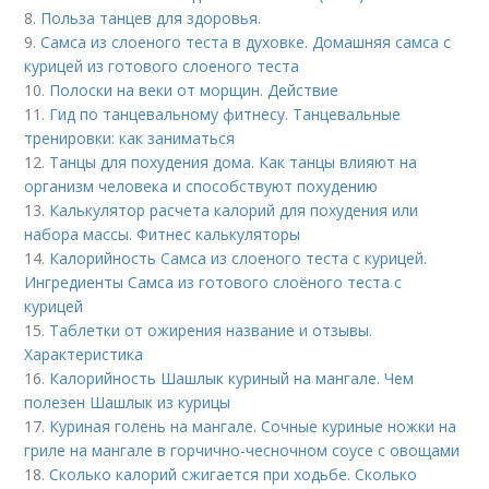
8.
Польза танцев для здоровья.
9.
Самса из слоеного теста в духовке. Домашняя самса с
курицей из готового слоеного теста
10.
Полоски на веки от морщин. Действие
11.
Гид по танцевальному фитнесу. Танцевальные
тренировки: как заниматься
12.
Танцы для похудения дома. Как танцы влияют на
организм человека и способствуют похудению
13.
Калькулятор расчета калорий для похудения или
набора массы. Фитнес калькуляторы
14.
Калорийность Самса из слоеного теста с курицей.
Ингредиенты Самса из готового слоёного теста с
курицей
15.
Таблетки от ожирения название и отзывы.
Характеристика
16.
Калорийность Шашлык куриный на мангале. Чем
полезен Шашлык из курицы
17.
Куриная голень на мангале. Сочные куриные ножки на
гриле на мангале в горчично-чесночном соусе с овощами
18.
Сколько калорий сжигается при ходьбе. Сколько