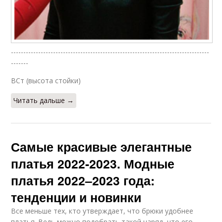
--------------------------------------------------------------------------------
-------
ВСт (высота стойки)
Читать дальше →
Самые красивые элегантные
платья 2022-2023. Модные
платья 2022–2023 года:
тенденции и новинки
Все меньше тех, кто утверждает, что брюки удобнее
платья. Ведь можно подобрать такой наряд, что его