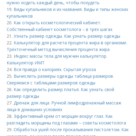
нужно ходить каждый день, чтобы похудеть
19.
Виды купальников и их названия. Виды и типы женских
купальников
20.
Как открыть косметологический кабинет.
Собственный кабинет косметолога – в трёх шагах
21.
Узнать размер одежды. Как узнать размер одежды
22.
Калькулятор для расчета процента жира в организме.
Трёхточечный метод вычисления процента жира
23.
Индекс массы тела для мужчин калькулятор.
Калькулятор ИМТ
24.
Вся правда о калориях. Скрытая угроза
25.
Вычислить размеры одежды таблица размеров.
Сверяемся с таблицами размеров одежды
26.
Как определить размер платья. Как узнать свой
размер одежды
27.
Дренаж для лица. Ручной лимфодренажный массаж
лица в домашних условиях
28.
Эффективный крем от морщин вокруг глаз. Как
разгладить морщины под глазами – советы косметолога
29.
Обработка ушей после прокалывания пистолетом. Как