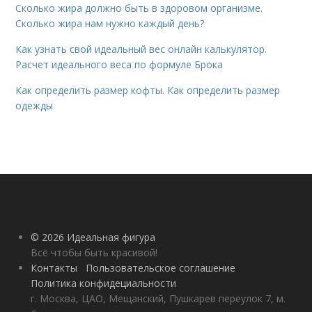
Сколько жира должно быть в здоровом организме.
Сколько жира нам нужно каждый день?
Как узнать свой идеальный вес онлайн калькулятор.
Расчет идеального веса по формуле Брока
Как определить размер кофты. Как определить размер
одежды
© 2026 Идеальная фигура
Всё чтобы быть красивой!
Контакты
Пользовательское соглашение
Политика конфидециальности
г. Москва, ЦАО, Мещанский, Пушкарев переулок 7, м.