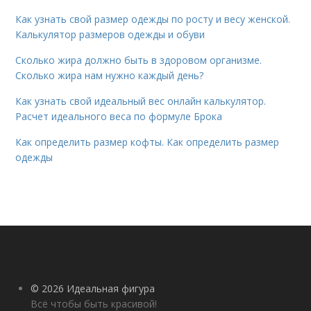
Как узнать свой размер одежды по росту и весу женской.
Калькулятор размеров одежды и обуви
Сколько жира должно быть в здоровом организме.
Сколько жира нам нужно каждый день?
Как узнать свой идеальный вес онлайн калькулятор.
Расчет идеального веса по формуле Брока
Как определить размер кофты. Как определить размер
одежды
© 2026 Идеальная фигура
Всё чтобы быть красивой!