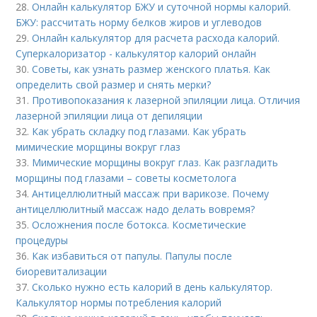
28.
Онлайн калькулятор БЖУ и суточной нормы калорий.
БЖУ: рассчитать норму белков жиров и углеводов
29.
Онлайн калькулятор для расчета расхода калорий.
Суперкалоризатор - калькулятор калорий онлайн
30.
Советы, как узнать размер женского платья. Как
определить свой размер и снять мерки?
31.
Противопоказания к лазерной эпиляции лица. Отличия
лазерной эпиляции лица от депиляции
32.
Как убрать складку под глазами. Как убрать
мимические морщины вокруг глаз
33.
Мимические морщины вокруг глаз. Как разгладить
морщины под глазами – советы косметолога
34.
Антицеллюлитный массаж при варикозе. Почему
антицеллюлитный массаж надо делать вовремя?
35.
Осложнения после ботокса. Косметические
процедуры
36.
Как избавиться от папулы. Папулы после
биоревитализации
37.
Сколько нужно есть калорий в день калькулятор.
Калькулятор нормы потребления калорий