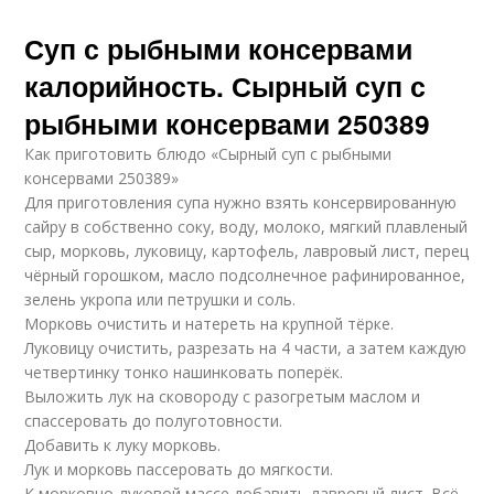
Суп с рыбными консервами
калорийность. Сырный суп с
рыбными консервами 250389
Как приготовить блюдо «Сырный суп с рыбными
консервами 250389»
Для приготовления супа нужно взять консервированную
сайру в собственно соку, воду, молоко, мягкий плавленый
сыр, морковь, луковицу, картофель, лавровый лист, перец
чёрный горошком, масло подсолнечное рафинированное,
зелень укропа или петрушки и соль.
Морковь очистить и натереть на крупной тёрке.
Луковицу очистить, разрезать на 4 части, а затем каждую
четвертинку тонко нашинковать поперёк.
Выложить лук на сковороду с разогретым маслом и
спассеровать до полуготовности.
Добавить к луку морковь.
Лук и морковь пассеровать до мягкости.
К морковно-луковой массе добавить лавровый лист. Всё