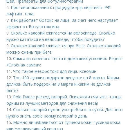
шеи. Препараты для ботулинотерапии
6.
Противопоказания к процедуре «рф лифтинг». РФ
лифтинг тела
7.
Как работает ботокс на лице. За счет чего наступает
эффект от Ботулотоксина
8.
Сколько калорий сжигается на велосипеде. Сколько
нужно кататься на велосипеде, чтобы похудеть?
9.
Сколько калорий сжигается при беге. Сколько калорий
можно сжечь при беге
10.
Самса из слоеного теста в домашних условиях. Рецепт
«Слоёная самса»:
11.
Что такое мезоботокс для лица. Ксеомин
12.
Топ-100 лучших подарков девушке на 8 марта. Каким
должен быть подарок на 8 марта и каким не должен
быть?
13.
Pole Dance расход калорий. Психологи считают танцы
одним из лучших методов для снижения веса!
14.
Сколько калорий нужно употреблять в сутки. Для чего
нужно знать свою норму калорий в день
15.
Можно ли избавиться от гусиной кожи. Гусиная кожа
или фолликулярный кератоз