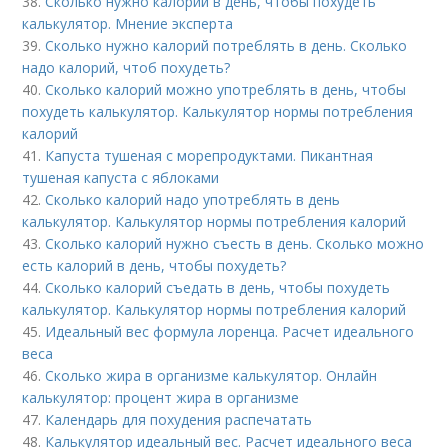
38.
Сколько нужно калорий в день, чтобы похудеть
калькулятор. Мнение эксперта
39.
Сколько нужно калорий потреблять в день. Сколько
надо калорий, чтоб похудеть?
40.
Сколько калорий можно употреблять в день, чтобы
похудеть калькулятор. Калькулятор нормы потребления
калорий
41.
Капуста тушеная с морепродуктами. Пикантная
тушеная капуста с яблоками
42.
Сколько калорий надо употреблять в день
калькулятор. Калькулятор нормы потребления калорий
43.
Сколько калорий нужно съесть в день. Сколько можно
есть калорий в день, чтобы похудеть?
44.
Сколько калорий съедать в день, чтобы похудеть
калькулятор. Калькулятор нормы потребления калорий
45.
Идеальный вес формула лоренца. Расчет идеального
веса
46.
Сколько жира в организме калькулятор. Онлайн
калькулятор: процент жира в организме
47.
Календарь для похудения распечатать
48.
Калькулятор идеальный вес. Расчет идеального веса