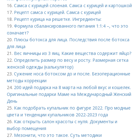
16.
Самса с курицей слоеная. Самса с курицей и картошкой
17.
Рецепт самса с курицей. Самса с курицей
18.
Рецепт курица на решетке. Ингредиенты:
19.
Формула сбалансированного питания 1:1:4 –, что это
означает?
20.
Плюсы ботокса для лица. Последствия после ботокса
для лица
21.
Вес яичницы из 3 яиц. Какие вещества содержит яйцо?
22.
Определить размер по весу и росту. Размерная сетка
женской одежды (калькулятор)
23.
Сужение носа ботоксом до и после. Безоперационные
методы коррекции
24.
200 идей подарка на 8 марта на любой вкус и кошелек.
Оригинальные подарки Маме на Международный Женский
День
25.
Как подобрать купальник по фигуре 2022. Про модные
цвета и тенденции купальников 2022-2023 года
26.
Как открыть салон красоты с нуля. Документы и
выбор помещения
27.
Мезонити, что это такое. Суть методики