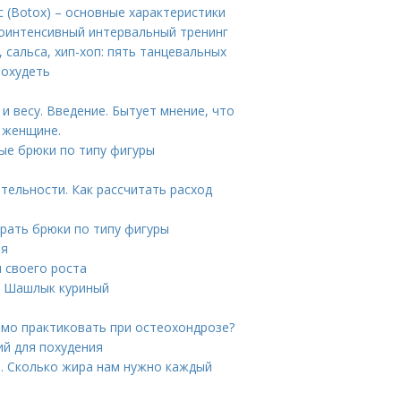
 (Botox) – основные характеристики
коинтенсивный интервальный тренинг
 сальса, хип-хоп: пять танцевальных
похудеть
и весу. Введение. Бытует мнение, что
 женщине.
ые брюки по типу фигуры
тельности. Как рассчитать расход
рать брюки по типу фигуры
ия
 своего роста
н Шашлык куриный
имо практиковать при остеохондрозе?
ий для похудения
. Сколько жира нам нужно каждый