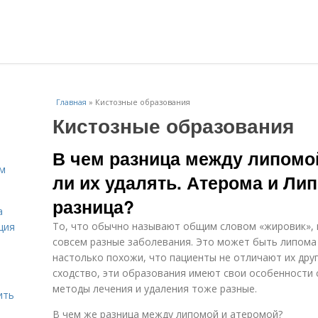
Главная
»
Кистозные образования
Кистозные образования
В чем разница между липомо
ам
ли их удалять. Атерома и Лип
разница?
а
То, что обычно называют общим словом «жировик», 
ция
совсем разные заболевания. Это может быть липома
настолько похожи, что пациенты не отличают их друг
сходство, эти образования имеют свои особенности с
методы лечения и удаления тоже разные.
ить
В чем же разница между липомой и атеромой?