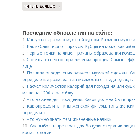
Читать дальше →
Последние обновления на сайте:
1.
Как узнать размер мужской куртки. Размеры мужски
2.
Как избавиться от шрамов. Рубцы на коже: как изб
3.
Черные точки на лице. Причины образования коме
4.
Советы экспертов при лечении прыщей. Самые эфф
лице –
5.
Правила определения размера мужской одежды. Ка
определения размера в зависимости от вида одежды
6.
Расчет количества калорий для похудения или суш
меню на 1200 ккал с бжу
7.
Что важнее для похудения. Какой должна быть пра
8.
Как определить типы женской фигуры. Типы женских
определить
9.
Что нужно знать тем. Жизненные навыки
10.
Как выбрать препарат для ботулинотерапии лица 
косметологии