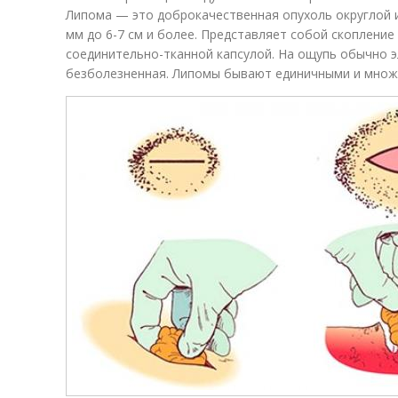
Липома — это доброкачественная опухоль округлой 
мм до 6-7 см и более. Представляет собой скоплени
соединительно-тканной капсулой. На ощупь обычно э
безболезненная. Липомы бывают единичными и множ