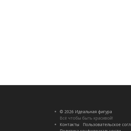
© 2026 Идеальная фигура
Всё чтобы быть красивой!
Контакты
Пользовательское сог
Политика конфидециальности