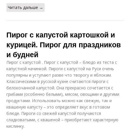
Читать дальше →
Пирог с капустой картошкой и
курицей. Пирог для праздников
и будней
Пирог с капустой . Пирог с капустой – блюдо из теста с
капустной начинкой. Пироги с капустой на Руси очень
популярны и уступают разве что творогу и яблокам.
Классическими в русской кухне считаются пироги с
белокочанной капустой. Она прекрасно сочетается с
грибами (особенно белыми), мясом, овощами и другими
продуктами. Использовать можно как свежую, так и
квашеную капусту – это определяет вкус в готовом
блюде. Пироги со свежей капустой получаются
сладковатыми, с квашеной – приобретают характерную
кислинку.