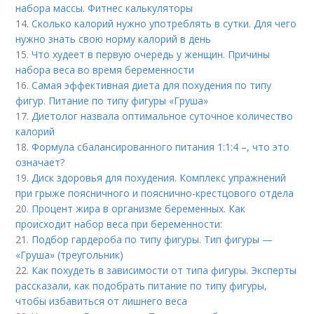
набора массы. Фитнес калькуляторы
14.
Сколько калорий нужно употреблять в сутки. Для чего
нужно знать свою норму калорий в день
15.
Что худеет в первую очередь у женщин. Причины
набора веса во время беременности
16.
Самая эффективная диета для похудения по типу
фигур. Питание по типу фигуры «Груша»
17.
Диетолог назвала оптимальное суточное количество
калорий
18.
Формула сбалансированного питания 1:1:4 –, что это
означает?
19.
Диск здоровья для похудения. Комплекс упражнений
при грыже поясничного и пояснично-крестцового отдела
20.
Процент жира в организме беременных. Как
происходит набор веса при беременности:
21.
Подбор гардероба по типу фигуры. Тип фигуры —
«Груша» (треугольник)
22.
Как похудеть в зависимости от типа фигуры. Эксперты
рассказали, как подобрать питание по типу фигуры,
чтобы избавиться от лишнего веса