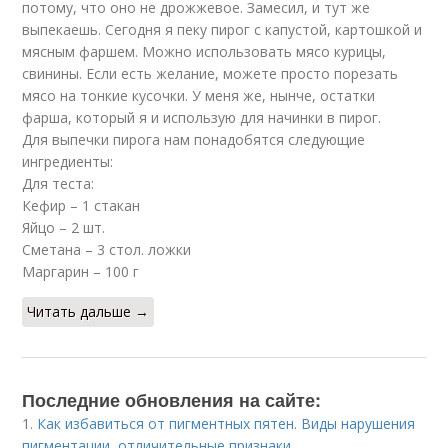
потому, что оно не дрожжевое. Замесил, и тут же
выпекаешь. Сегодня я пеку пирог с капустой, картошкой и
мясным фаршем. Можно использовать мясо курицы,
свинины. Если есть желание, можете просто порезать
мясо на тонкие кусочки. У меня же, нынче, остатки
фарша, который я и использую для начинки в пирог.
Для выпечки пирога нам понадобятся следующие
ингредиенты:
Для теста:
Кефир – 1 стакан
Яйцо – 2 шт.
Сметана – 3 стол. ложки
Маргарин – 100 г
Читать дальше →
Последние обновления на сайте:
1.
Как избавиться от пигментных пятен. Виды нарушения
пигментации, отличительные признаки