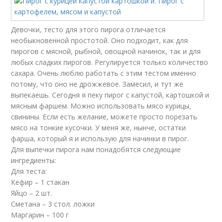
Девочки, тесто для этого пирога отличается
необыкновенной простотой. Оно подходит, как для
пирогов с мясной, рыбной, овощной начинок, так и для
любых сладких пирогов. Регулируется только количество
сахара. Очень люблю работать с этим тестом именно
потому, что оно не дрожжевое. Замесил, и тут же
выпекаешь. Сегодня я пеку пирог с капустой, картошкой и
мясным фаршем. Можно использовать мясо курицы,
свинины. Если есть желание, можете просто порезать
мясо на тонкие кусочки. У меня же, нынче, остатки
фарша, который я и использую для начинки в пирог.
Для выпечки пирога нам понадобятся следующие
ингредиенты:
Для теста:
Кефир – 1 стакан
Яйцо – 2 шт.
Сметана – 3 стол. ложки
Маргарин – 100 г