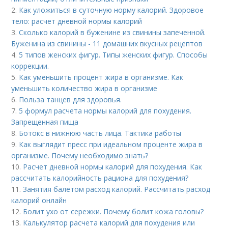
2.
Как уложиться в суточную норму калорий. Здоровое
тело: расчет дневной нормы калорий
3.
Сколько калорий в буженине из свинины запеченной.
Буженина из свинины - 11 домашних вкусных рецептов
4.
5 типов женских фигур. Типы женских фигур. Способы
коррекции.
5.
Как уменьшить процент жира в организме. Как
уменьшить количество жира в организме
6.
Польза танцев для здоровья.
7.
5 формул расчета нормы калорий для похудения.
Запрещенная пища
8.
Ботокс в нижнюю часть лица. Тактика работы
9.
Как выглядит пресс при идеальном проценте жира в
организме. Почему необходимо знать?
10.
Расчет дневной нормы калорий для похудения. Как
рассчитать калорийность рациона для похудения?
11.
Занятия балетом расход калорий. Рассчитать расход
калорий онлайн
12.
Болит ухо от сережки. Почему болит кожа головы?
13.
Калькулятор расчета калорий для похудения или