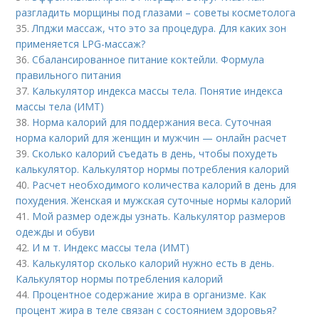
разгладить морщины под глазами – советы косметолога
35.
Лпджи массаж, что это за процедура. Для каких зон
применяется LPG-массаж?
36.
Сбалансированное питание коктейли. Формула
правильного питания
37.
Калькулятор индекса массы тела. Понятие индекса
массы тела (ИМТ)
38.
Норма калорий для поддержания веса. Суточная
норма калорий для женщин и мужчин — онлайн расчет
39.
Сколько калорий съедать в день, чтобы похудеть
калькулятор. Калькулятор нормы потребления калорий
40.
Расчет необходимого количества калорий в день для
похудения. Женская и мужская суточные нормы калорий
41.
Мой размер одежды узнать. Калькулятор размеров
одежды и обуви
42.
И м т. Индекс массы тела (ИМТ)
43.
Калькулятор сколько калорий нужно есть в день.
Калькулятор нормы потребления калорий
44.
Процентное содержание жира в организме. Как
процент жира в теле связан с состоянием здоровья?