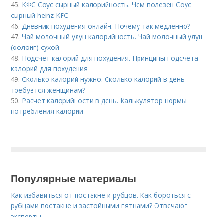
45.
КФС Соус сырный калорийность. Чем полезен Соус
сырный heinz KFC
46.
Дневник похудения онлайн. Почему так медленно?
47.
Чай молочный улун калорийность. Чай молочный улун
(оолонг) сухой
48.
Подсчет калорий для похудения. Принципы подсчета
калорий для похудения
49.
Сколько калорий нужно. Сколько калорий в день
требуется женщинам?
50.
Расчет калорийности в день. Калькулятор нормы
потребления калорий
Популярные материалы
Как избавиться от постакне и рубцов. Как бороться с
рубцами постакне и застойными пятнами? Отвечают
эксперты