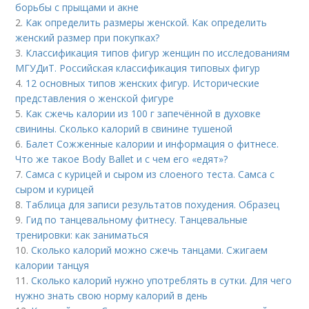
борьбы с прыщами и акне
2.
Как определить размеры женской. Как определить
женский размер при покупках?
3.
Классификация типов фигур женщин по исследованиям
МГУДиТ. Российская классификация типовых фигур
4.
12 основных типов женских фигур. Исторические
представления о женской фигуре
5.
Как сжечь калории из 100 г запечённой в духовке
свинины. Сколько калорий в свинине тушеной
6.
Балет Сожженные калории и информация о фитнесе.
Что же такое Body Ballet и с чем его «едят»?
7.
Самса с курицей и сыром из слоеного теста. Самса с
сыром и курицей
8.
Таблица для записи результатов похудения. Образец
9.
Гид по танцевальному фитнесу. Танцевальные
тренировки: как заниматься
10.
Сколько калорий можно сжечь танцами. Сжигаем
калории танцуя
11.
Сколько калорий нужно употреблять в сутки. Для чего
нужно знать свою норму калорий в день