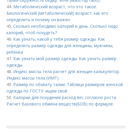
талия-окружность бедер. WHR (waist-hip ratio).
44.
Метаболический возраст, что это такое.
Биологический (метаболический) возраст: как его
определить и почему он важен
45.
Сколько необходимо калорий в день. Сколько надо
калорий, чтоб похудеть?
46.
Как узнать, какой у тебя размер одежды. Как
определить размер одежды для женщины, мужчины,
ребенка
47.
Как узнать мой размер одежды. Как узнать размер
одежды
48.
Индекс массы тела расчет для женщин калькулятор.
Индекс массы тела (ИМТ)
49.
Размер по обхвату талии. Таблица размеров женской
одежды по ГОСТУ: ищем свой
50.
Калории для похудения расход вес согласно роста.
Расчет базового обмена веществ(БОВ) по формуле: