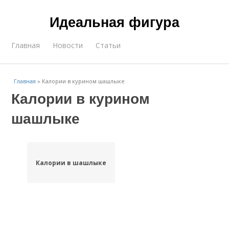
Идеальная фигура
Главная
Новости
Статьи
Главная
»
Калории в курином шашлыке
Калории в курином
шашлыке
Калории в шашлыке