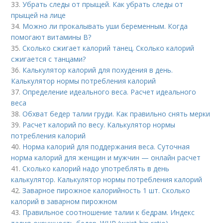
33.
Убрать следы от прыщей. Как убрать следы от
прыщей на лице
34.
Можно ли прокалывать уши беременным. Когда
помогают витамины B?
35.
Сколько сжигает калорий танец. Сколько калорий
сжигается с танцами?
36.
Калькулятор калорий для похудения в день.
Калькулятор нормы потребления калорий
37.
Определение идеального веса. Расчет идеального
веса
38.
Обхват бедер талии груди. Как правильно снять мерки
39.
Расчет калорий по весу. Калькулятор нормы
потребления калорий
40.
Норма калорий для поддержания веса. Суточная
норма калорий для женщин и мужчин — онлайн расчет
41.
Сколько калорий надо употреблять в день
калькулятор. Калькулятор нормы потребления калорий
42.
Заварное пирожное калорийность 1 шт. Сколько
калорий в заварном пирожном
43.
Правильное соотношение талии к бедрам. Индекс