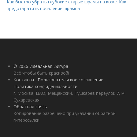
Как быстро убрать глубокие старые шрамы на коже. Как
предотвратить появление шрамов
© 2026 Идеальная фигура
Всё чтобы быть красивой!
Контакты
Пользовательское соглашение
Политика конфидециальности
г. Москва, ЦАО, Мещанский, Пушкарев переулок 7, м.
Сухаревская
Обратная связь
Копирование разрешено при указании обратной
гиперссылки.