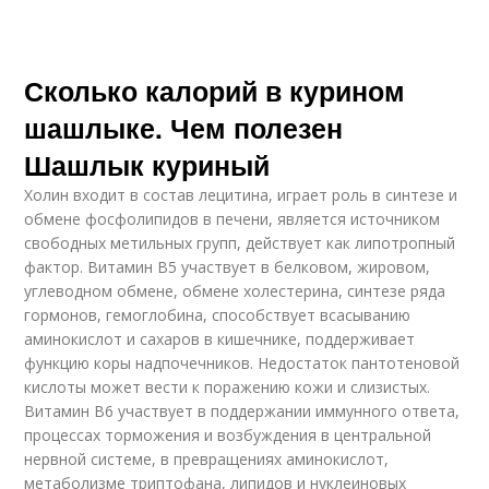
Сколько калорий в курином
шашлыке. Чем полезен
Шашлык куриный
Холин входит в состав лецитина, играет роль в синтезе и
обмене фосфолипидов в печени, является источником
свободных метильных групп, действует как липотропный
фактор. Витамин В5 участвует в белковом, жировом,
углеводном обмене, обмене холестерина, синтезе ряда
гормонов, гемоглобина, способствует всасыванию
аминокислот и сахаров в кишечнике, поддерживает
функцию коры надпочечников. Недостаток пантотеновой
кислоты может вести к поражению кожи и слизистых.
Витамин В6 участвует в поддержании иммунного ответа,
процессах торможения и возбуждения в центральной
нервной системе, в превращениях аминокислот,
метаболизме триптофана, липидов и нуклеиновых