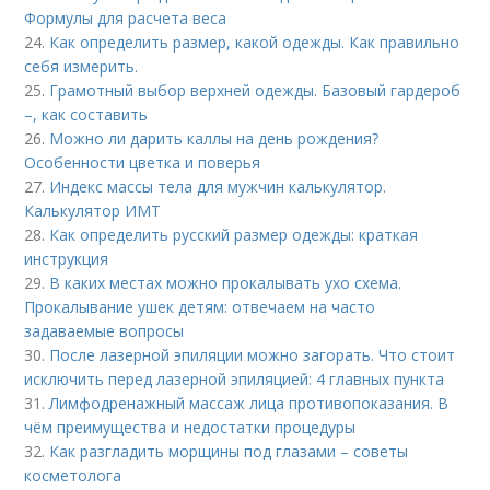
Формулы для расчета веса
24.
Как определить размер, какой одежды. Как правильно
себя измерить.
25.
Грамотный выбор верхней одежды. Базовый гардероб
–, как составить
26.
Можно ли дарить каллы на день рождения?
Особенности цветка и поверья
27.
Индекс массы тела для мужчин калькулятор.
Калькулятор ИМТ
28.
Как определить русский размер одежды: краткая
инструкция
29.
В каких местах можно прокалывать ухо схема.
Прокалывание ушек детям: отвечаем на часто
задаваемые вопросы
30.
После лазерной эпиляции можно загорать. Что стоит
исключить перед лазерной эпиляцией: 4 главных пункта
31.
Лимфодренажный массаж лица противопоказания. В
чём преимущества и недостатки процедуры
32.
Как разгладить морщины под глазами – советы
косметолога