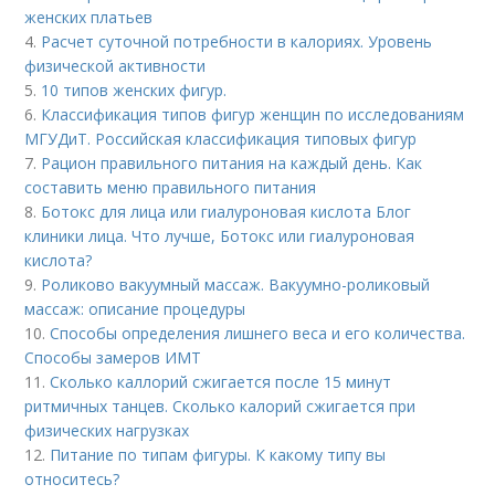
женских платьев
4.
Расчет суточной потребности в калориях. Уровень
физической активности
5.
10 типов женских фигур.
6.
Классификация типов фигур женщин по исследованиям
МГУДиТ. Российская классификация типовых фигур
7.
Рацион правильного питания на каждый день. Как
составить меню правильного питания
8.
Ботокс для лица или гиалуроновая кислота Блог
клиники лица. Что лучше, Ботокс или гиалуроновая
кислота?
9.
Роликово вакуумный массаж. Вакуумно-роликовый
массаж: описание процедуры
10.
Способы определения лишнего веса и его количества.
Способы замеров ИМТ
11.
Сколько каллорий сжигается после 15 минут
ритмичных танцев. Сколько калорий сжигается при
физических нагрузках
12.
Питание по типам фигуры. К какому типу вы
относитесь?