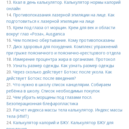
13.
Ккал в день калькулятор. Калькулятор нормы калорий
онлайн
14.
Противопоказания лазерной эпиляции на лице. Как
подготовиться к лазерной эпиляции на лице
15.
Крем под глаза от морщин. Крем для век и области
вокруг глаз «Роза», Ausganica
16.
Чем полезно обертывание. Кому противопоказаны
17.
Диск здоровья для похудения. Комплекс упражнений
при грыже поясничного и пояснично-крестцового отдела
18.
Измерение процентра жира в организме. Протокол
19.
Узнать размер одежды. Как узнать размер одежды
20.
Через сколько действует Ботокс после укола. Как
действует Ботокс после введения?
21.
Что нужно в школу список канцелярии. Собираем
ребёнка в школу. Список необходимых покупок
22.
Чем убрать морщины под глазами посл.
Безоперационная блефаропластика
23.
Расчет индекса массы тела калькулятор. Индекс массы
тела (ИМТ)
24.
Калькулятор калорий и БЖУ. Калькулятор БЖУ для
похудения