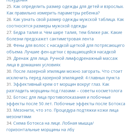
25.
Как определить размер одежды для детей и взрослых.
Как правильно измерить параметры ребенка?
26.
Как узнать свой размер одежды мужской таблица. Как
соотносятся размеры мужской одежды
27.
Бедра талия и. Чем шире талия, тем ближе рак. Какие
болезни предскажет сантиметровая лента
28.
Фены для волос с насадкой щеткой для потрясающего
объема. Лучшие фен-щетки с вращающейся насадкой
29.
Дренаж для лица. Ручной лимфодренажный массаж
лица в домашних условиях
30.
После лазерной эпиляции можно загорать. Что стоит
исключить перед лазерной эпиляцией: 4 главных пункта
31.
Эффективный крем от морщин вокруг глаз. Как
разгладить морщины под глазами – советы косметолога
32.
Ботокс для лица противопоказания и побочные
эффекты после 50 лет. Побочные эффекты после Ботокса
33.
Мезонити, что это. Процедура подтяжки кожи лица
мезонитями
34.
Схема ботокса на лице. Лобная мышца/
горизонтальные морщины на лбу