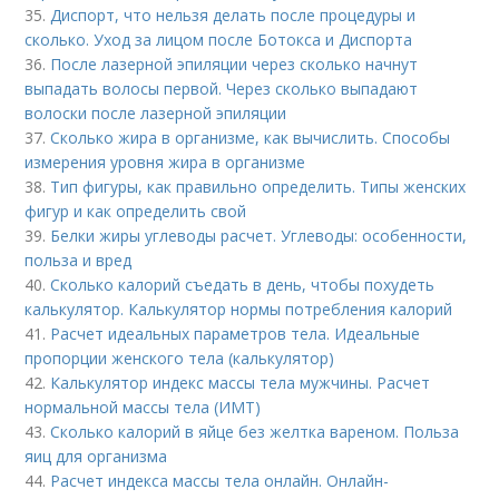
35.
Диспорт, что нельзя делать после процедуры и
сколько. Уход за лицом после Ботокса и Диспорта
36.
После лазерной эпиляции через сколько начнут
выпадать волосы первой. Через сколько выпадают
волоски после лазерной эпиляции
37.
Сколько жира в организме, как вычислить. Способы
измерения уровня жира в организме
38.
Тип фигуры, как правильно определить. Типы женских
фигур и как определить свой
39.
Белки жиры углеводы расчет. Углеводы: особенности,
польза и вред
40.
Сколько калорий съедать в день, чтобы похудеть
калькулятор. Калькулятор нормы потребления калорий
41.
Расчет идеальных параметров тела. Идеальные
пропорции женского тела (калькулятор)
42.
Калькулятор индекс массы тела мужчины. Расчет
нормальной массы тела (ИМТ)
43.
Сколько калорий в яйце без желтка вареном. Польза
яиц для организма
44.
Расчет индекса массы тела онлайн. Онлайн-