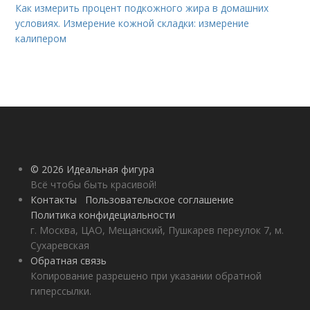
Как измерить процент подкожного жира в домашних
условиях. Измерение кожной складки: измерение
калипером
© 2026 Идеальная фигура
Всё чтобы быть красивой!
Контакты
Пользовательское соглашение
Политика конфидециальности
г. Москва, ЦАО, Мещанский, Пушкарев переулок 7, м.
Сухаревская
Обратная связь
Копирование разрешено при указании обратной
гиперссылки.