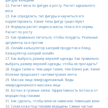
фигуры женщины
22.
Расчет веса по фигуре и росту. Расчет идеального
веса
23.
Как определить тип фигуры и научиться его
корректировать. Какие типы фигур существуют
24.
Формула расчёт индекса массы тела и его нормы.
Расчет по росту
25.
Как правильно питаться, чтобы похудеть. Реальные
аргументы за и против
26.
Онлайн калькулятор калорий продуктов и блюд..
Калькулятор калорий онлайн
27.
Как выбрать размер верхней одежды. Как правильно
выбрать размер верхней одежды, чтобы не прогадать?
28.
Бедра талия и. Чем шире талия, тем ближе рак. Какие
болезни предскажет сантиметровая лента
29.
Массаж лица лимфодренажный. Виды
лимфодренажного массажа лица
30.
Ботокс в гусиные лапки. Эффективность Ботокса от
морщин под глазами
31.
Как сделать, чтобы веки не нависали. Нависшие веки
32.
Сухая кожа под глазами морщины. Самые частые