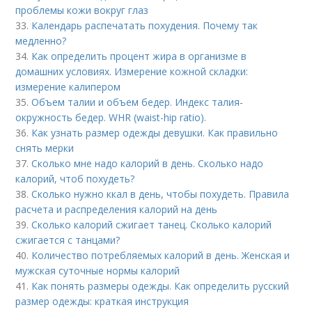
проблемы кожи вокруг глаз
33.
Календарь распечатать похудения. Почему так
медленно?
34.
Как определить процент жира в организме в
домашних условиях. Измерение кожной складки:
измерение калипером
35.
Объем талии и объем бедер. Индекс талия-
окружность бедер. WHR (waist-hip ratio).
36.
Как узнать размер одежды девушки. Как правильно
снять мерки
37.
Сколько мне надо калорий в день. Сколько надо
калорий, чтоб похудеть?
38.
Сколько нужно ккал в день, чтобы похудеть. Правила
расчета и распределения калорий на день
39.
Сколько калорий сжигает танец. Сколько калорий
сжигается с танцами?
40.
Количество потребляемых калорий в день. Женская и
мужская суточные нормы калорий
41.
Как понять размеры одежды. Как определить русский
размер одежды: краткая инструкция