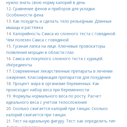
нужно знать свою норму калорий в день
12.
Сравнение фенов и приборов для укладки.
Особенности фена
13.
Как похудеть и сделать тело рельефным. Длинные
мышцы и растяжка
14.
Калорийность Самса из слоеного теста с говядиной.
Чем полезен Самса с говядиной
15.
Гусиная лапка на лице. Ключевые провокаторы
появления морщин в области глаз
16.
Самса из покупного слоеного теста с курицей.
Ингредиенты
17.
Современные лекарственные препараты в лечении
ожирения. Классификация препаратов для похудения
18.
Процент жира в организме беременных. Как
происходит набор веса при беременности:
19.
Формулы нормального веса по росту. Расчет
идеального веса с учетом телосложения
20.
Сколько сжигается калорий при танцах. Сколько
калорий сжигается при танцах
21.
Тест на идеальную фигуру. Тест: как определить тип