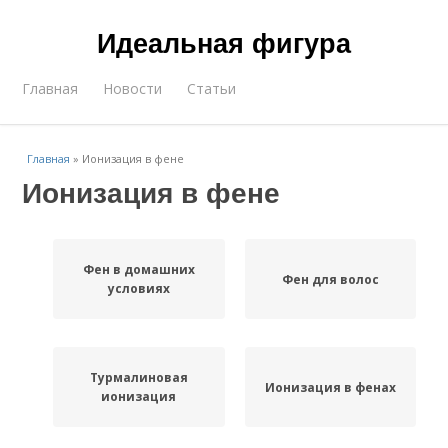
Идеальная фигура
Главная
Новости
Статьи
Главная
»
Ионизация в фене
Ионизация в фене
Фен в домашних
Фен для волос
условиях
Турмалиновая
Ионизация в фенах
ионизация