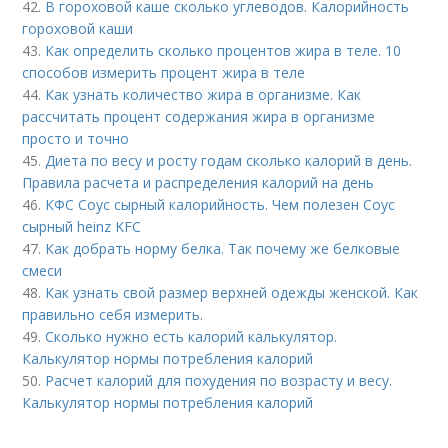
42.
В гороховой каше сколько углеводов. Калорийность
гороховой каши
43.
Как определить сколько процентов жира в теле. 10
способов измерить процент жира в теле
44.
Как узнать количество жира в организме. Как
рассчитать процент содержания жира в организме
просто и точно
45.
Диета по весу и росту годам сколько калорий в день.
Правила расчета и распределения калорий на день
46.
КФС Соус сырный калорийность. Чем полезен Соус
сырный heinz KFC
47.
Как добрать норму белка. Так почему же белковые
смеси
48.
Как узнать свой размер верхней одежды женской. Как
правильно себя измерить.
49.
Сколько нужно есть калорий калькулятор.
Калькулятор нормы потребления калорий
50.
Расчет калорий для похудения по возрасту и весу.
Калькулятор нормы потребления калорий