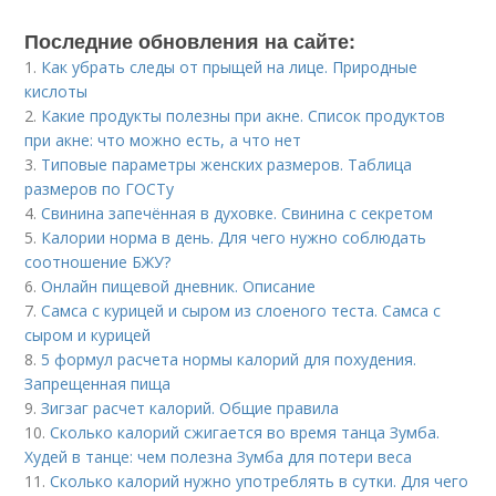
Последние обновления на сайте:
1.
Как убрать следы от прыщей на лице. Природные
кислоты
2.
Какие продукты полезны при акне. Список продуктов
при акне: что можно есть, а что нет
3.
Типовые параметры женских размеров. Таблица
размеров по ГОСТу
4.
Свинина запечённая в духовке. Свинина с секретом
5.
Калории норма в день. Для чего нужно соблюдать
соотношение БЖУ?
6.
Онлайн пищевой дневник. Описание
7.
Самса с курицей и сыром из слоеного теста. Самса с
сыром и курицей
8.
5 формул расчета нормы калорий для похудения.
Запрещенная пища
9.
Зигзаг расчет калорий. Общие правила
10.
Сколько калорий сжигается во время танца Зумба.
Худей в танце: чем полезна Зумба для потери веса
11.
Сколько калорий нужно употреблять в сутки. Для чего