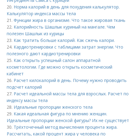
Ингредиенты Самса с курицей
20.
Норма калорий в день для похудения калькулятор.
Калькулятор индекса массы тела
21.
Функции жира в организме. Что такое жировая ткань
22.
Калорийность Шашлык куриный на мангале. Чем
полезен Шашлык из курицы
23.
Как тратить больше калорий. Как сжечь калори.
24.
Кардиотренировки с таблицами затрат энергии. Что
полезного дают кардиотренировки
25.
Как открыть успешный салон аппаратной
косметологии. Где можно открыть косметический
кабинет
26.
Расчет килокалорий в день. Почему нужно проводить
подсчет калорий
27.
Расчет идеальной массы тела для взрослых. Расчет по
индексу массы тела
28.
Идеальные пропорции женского тела
29.
Какая идеальная фигура по мнению женщин.
Идеальные пропорции женской фигуры? Их не существует
30.
Трёхточечный метод вычисления процента жира.
Рассчитать, какой процент жира у человека по