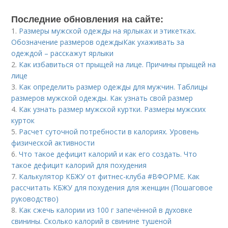
Последние обновления на сайте:
1.
Размеры мужской одежды на ярлыках и этикетках.
Обозначение размеров одеждыКак ухаживать за
одеждой – расскажут ярлыки
2.
Как избавиться от прыщей на лице. Причины прыщей на
лице
3.
Как определить размер одежды для мужчин. Таблицы
размеров мужской одежды. Как узнать свой размер
4.
Как узнать размер мужской куртки. Размеры мужских
курток
5.
Расчет суточной потребности в калориях. Уровень
физической активности
6.
Что такое дефицит калорий и как его создать. Что
такое дефицит калорий для похудения
7.
Калькулятор КБЖУ от фитнес-клуба #ВФОРМЕ. Как
рассчитать КБЖУ для похудения для женщин (Пошаговое
руководство)
8.
Как сжечь калории из 100 г запечённой в духовке
свинины. Сколько калорий в свинине тушеной