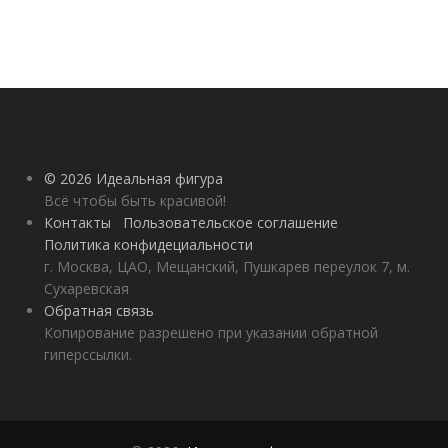
© 2026 Идеальная фигура
Всё чтобы быть красивой!
Контакты
Пользовательское соглашение
Политика конфидециальности
г. Москва, ЦАО, Мещанский, Пушкарев переулок 7, м.
Сухаревская
Обратная связь
Копирование разрешено при указании обратной
гиперссылки.