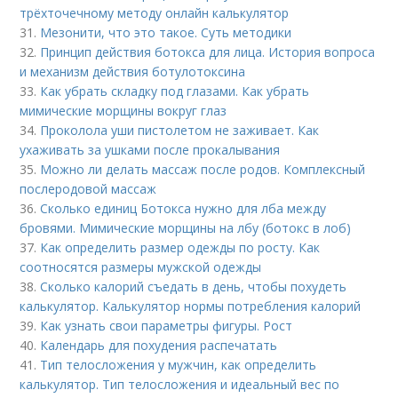
трёхточечному методу онлайн калькулятор
31.
Мезонити, что это такое. Суть методики
32.
Принцип действия ботокса для лица. История вопроса
и механизм действия ботулотоксина
33.
Как убрать складку под глазами. Как убрать
мимические морщины вокруг глаз
34.
Проколола уши пистолетом не заживает. Как
ухаживать за ушками после прокалывания
35.
Можно ли делать массаж после родов. Комплексный
послеродовой массаж
36.
Сколько единиц Ботокса нужно для лба между
бровями. Мимические морщины на лбу (ботокс в лоб)
37.
Как определить размер одежды по росту. Как
соотносятся размеры мужской одежды
38.
Сколько калорий съедать в день, чтобы похудеть
калькулятор. Калькулятор нормы потребления калорий
39.
Как узнать свои параметры фигуры. Рост
40.
Календарь для похудения распечатать
41.
Тип телосложения у мужчин, как определить
калькулятор. Тип телосложения и идеальный вес по