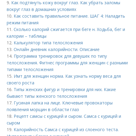
9.
Как подтянуть кожу вокруг глаз. Как убрать заломы
вокруг глаз в домашних условиях
10.
Как составить правильное питание. ШАГ 4: Наладить
режим питания
11.
Сколько калорий сжигается при беге н. Ходьба, бег и
калории – таблицы
12.
Калькулятор типа телосложения
13.
Онлайн дневник калорийности. Описание
14.
Программа тренировок для девушек по типу
телосложения. Фитнес программы для женщин с разными
типами телосложения
15.
Имт для женщин норма. Как узнать норму веса для
своего роста
16.
Типы женских фигур и тренировки для них. Какие
бывают типы женского телосложения
17.
Гусиная лапка на лице. Ключевые провокаторы
появления морщин в области глаз
18.
Рецепт самсы с курицей и сыром. Самса с курицей и
сыром
19.
Калорийность Самса с курицей из слоеного теста.