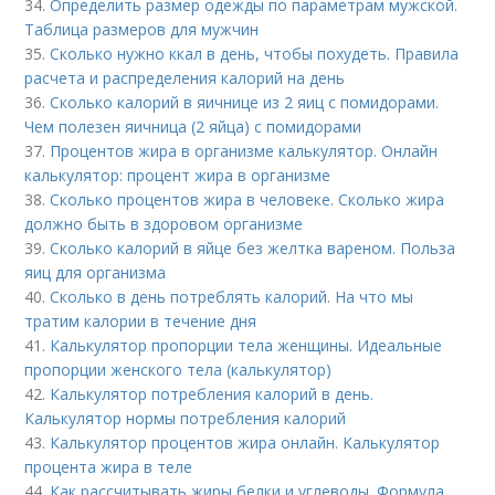
34.
Определить размер одежды по параметрам мужской.
Таблица размеров для мужчин
35.
Сколько нужно ккал в день, чтобы похудеть. Правила
расчета и распределения калорий на день
36.
Сколько калорий в яичнице из 2 яиц с помидорами.
Чем полезен яичница (2 яйца) с помидорами
37.
Процентов жира в организме калькулятор. Онлайн
калькулятор: процент жира в организме
38.
Сколько процентов жира в человеке. Сколько жира
должно быть в здоровом организме
39.
Сколько калорий в яйце без желтка вареном. Польза
яиц для организма
40.
Сколько в день потреблять калорий. На что мы
тратим калории в течение дня
41.
Калькулятор пропорции тела женщины. Идеальные
пропорции женского тела (калькулятор)
42.
Калькулятор потребления калорий в день.
Калькулятор нормы потребления калорий
43.
Калькулятор процентов жира онлайн. Калькулятор
процента жира в теле
44.
Как рассчитывать жиры белки и углеводы. Формула