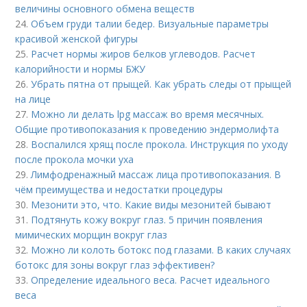
величины основного обмена веществ
24.
Объем груди талии бедер. Визуальные параметры
красивой женской фигуры
25.
Расчет нормы жиров белков углеводов. Расчет
калорийности и нормы БЖУ
26.
Убрать пятна от прыщей. Как убрать следы от прыщей
на лице
27.
Можно ли делать lpg массаж во время месячных.
Общие противопоказания к проведению эндермолифта
28.
Воспалился хрящ после прокола. Инструкция по уходу
после прокола мочки уха
29.
Лимфодренажный массаж лица противопоказания. В
чём преимущества и недостатки процедуры
30.
Мезонити это, что. Какие виды мезонитей бывают
31.
Подтянуть кожу вокруг глаз. 5 причин появления
мимических морщин вокруг глаз
32.
Можно ли колоть ботокс под глазами. В каких случаях
ботокс для зоны вокруг глаз эффективен?
33.
Определение идеального веса. Расчет идеального
веса