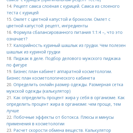
14.
Рецепт самса слоёная с курицей. Самса из слоеного
теста с курицей
15.
Омлет с цветной капустой и брокколи. Омлет с
цветной капустой: рецепт, ингредиенты
16.
Формула сбалансированного питания 1:1:4 –, что это
означает?
17.
Калорийность куриный шашлык из грудки. Чем полезен
шашлык из куриной грудки
18.
Пиджак в деле. Подбор делового мужского пиджака
по фигуре
19.
Бизнес план кабинет аппаратной косметологии.
Бизнес план косметологического кабинета
20.
Определить онлайн размер одежды. Размерная сетка
мужской одежды (калькулятор)
21.
Как определить процент жира у себя в организме. Как
определить процент жира в организме: чем проще, тем
лучше
22.
Побочные эффекты от ботокса. Плюсы и минусы
применения в косметологии
23.
Расчет скорости обмена веществ. Калькулятор