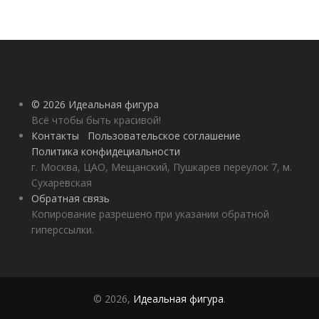
© 2026 Идеальная фигура
Всё чтобы быть красивой!
Контакты
Пользовательское соглашение
Политика конфидециальности
г. Москва, ЦАО, Мещанский, Пушкарев переулок 7, м.
Сухаревская
Обратная связь
Копирование разрешено при указании обратной
гиперссылки.
© 2026,
Идеальная фигура
.