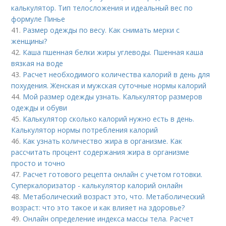
калькулятор. Тип телосложения и идеальный вес по
формуле Пинье
41.
Размер одежды по весу. Как снимать мерки с
женщины?
42.
Каша пшенная белки жиры углеводы. Пшенная каша
вязкая на воде
43.
Расчет необходимого количества калорий в день для
похудения. Женская и мужская суточные нормы калорий
44.
Мой размер одежды узнать. Калькулятор размеров
одежды и обуви
45.
Калькулятор сколько калорий нужно есть в день.
Калькулятор нормы потребления калорий
46.
Как узнать количество жира в организме. Как
рассчитать процент содержания жира в организме
просто и точно
47.
Расчет готового рецепта онлайн с учетом готовки.
Суперкалоризатор - калькулятор калорий онлайн
48.
Метаболический возраст это, что. Метаболический
возраст: что это такое и как влияет на здоровье?
49.
Онлайн определение индекса массы тела. Расчет