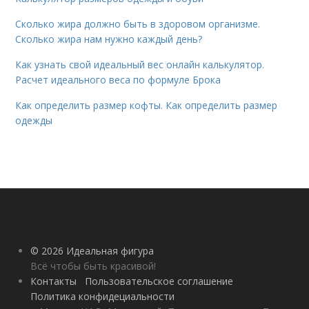
Сколько жира должно быть в здоровом организме.
Сколько жира нам нужно каждый день?
Как узнать свой идеальный вес онлайн калькулятор.
Расчет идеального веса по формуле Брока
Как определить размер кофты. Как определить размер
одежды
© 2026 Идеальная фигура
Всё чтобы быть красивой!
Контакты
Пользовательское соглашение
Политика конфидециальности