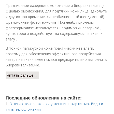
Фракционное лазерное омоложение и биоревитализация
С целью омоложения, для подтяжки кожи лица, декольте
и других зон применяется неабляционный (неодимовый)
фракционный фототермолиз. При неабляционном
фототермолизе используется неодимовый лазер (Nd),
луч которого воздействует на содержащуюся в тканях
влагу .
В тонкой папирусной коже практически нет влаги,
поэтому для обеспечения эффективного воздействия
лазера на ткани имеет смысл предварительно выполнить
биоревитализацию.
Читать дальше →
Последние обновления на сайте:
1.
О типах телосложения у женщин в картинках. Виды и
типы телосложения