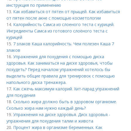
инструкция по применению
13.
Как избавиться от пятен от прыщей. Как избавиться
от пятен после акне с помощью косметологии
14.
Калорийность Самса из слоеного теста с курицей.
Ингредиенты Самса из готового слоёного теста с
курицей
15.
7 злаков Каша калорийность. Чем полезен Каша 7
злаков
16.
Упражнения для похудения с помощью диска
здоровья. Как заниматься на диске здоровья, чтобы
похудеть? Перед началом упражнений хотелось бы
выделить общие правила для тренировок с помощью
напольного диска тренажера.
17.
Как сжечь максимум калорий. Хит-парад упражнений
для похудения
18.
Сколько жира должно быть в здоровом организме.
Сколько жира нам нужно каждый день?
19.
Упражнения на диске здоровья. Диск здоровья -
упражнения для похудения талии и живота
20.
Процент жира в организме беременных. Как