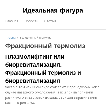
Идеальная фигура
Главная
Новости
Статьи
Главная
»
Фракционный термолиз
Фракционный термолиз
Плазмолифтинг или
биоревитализация.
Фракционный термолиз и
биоревитализация
часто в том или ином виде сочетают с процедурой– как в
случае лазерного омоложения, так и при выполнении
различного вида лазерных шлифовок для выравнивания
кожного рельефа.