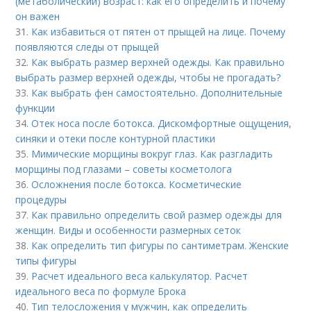
(метаболический) возраст: как его определить и почему
он важен
31.
Как избавиться от пятен от прыщей на лице. Почему
появляются следы от прыщей
32.
Как выбрать размер верхней одежды. Как правильно
выбрать размер верхней одежды, чтобы не прогадать?
33.
Как выбрать фен самостоятельно. Дополнительные
функции
34.
Отек носа после ботокса. Дискомфортные ощущения,
синяки и отеки после контурной пластики
35.
Мимические морщины вокруг глаз. Как разгладить
морщины под глазами – советы косметолога
36.
Осложнения после ботокса. Косметические
процедуры
37.
Как правильно определить свой размер одежды для
женщин. Виды и особенности размерных сеток
38.
Как определить тип фигуры по сантиметрам. Женские
типы фигуры
39.
Расчет идеального веса калькулятор. Расчет
идеального веса по формуле Брока
40.
Тип телосложения у мужчин, как определить