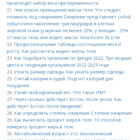
происходит набор веса при беременности:
21.
Чем опасно превышение массы тела. Что следует
понимать под ожирением Ожирение представляет собой
избыточное накопление триглицеридов в клетках
жировой ткани (у мужчин не менее 20%, у женщин - 25%
от массы тела, или индекс массы тела более 30 кг/м
22.
Профессиональные таблицы соотношения веса и
роста. Как рассчитать индекс массы тела
23.
Как подобрать купальник по фигуре 2022. Про модные
цвета и тенденции купальников 2022-2023 года
24.
Узнать размер одежды. Как узнать размер одежды
25.
Считай калории и худей. Подсчет калорий для
похудения
26.
Узнай свой идеальный вес. Что такое ИМТ
27.
Через сколько действует Ботокс после укола. Как
действует Ботокс после введения?
28.
Как определить степень ожирения. Степени ожирения
29.
Как вычислить процент жира в теле. 10 способов
измерить процент жира в теле
30.
Метаболический возраст это. Биологический