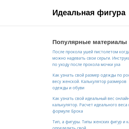
Идеальная фигура
Популярные материалы
После прокола ушей пистолетом когд
можно надевать свои серьги. Инструк
по уходу после прокола мочки уха
Как узнать свой размер одежды по ро
весу женской. Калькулятор размеров
одежды и обуви
Как узнать свой идеальный вес онлай
калькулятор. Расчет идеального веса
формуле Брока
Тип, а фигуры. Типы женских фигур и к
определить свой