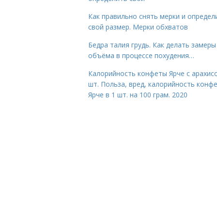
Как правильно снять мерки и определ
свой размер. Мерки обхватов
Бедра талия грудь. Как делать замеры
объёма в процессе похудения…
Калорийность конфеты Ярче с арахис
шт. Польза, вред, калорийность конф
Ярче в 1 шт. на 100 грам. 2020