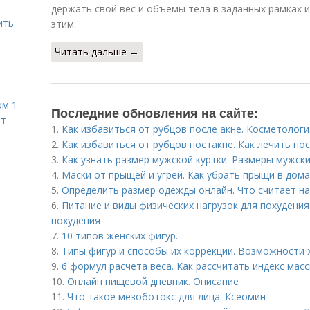
держать свой вес и объемы тела в заданных рамках 
ить
этим.
Читать дальше →
ом 1
Последние обновления на сайте:
ет
1.
Как избавиться от рубцов после акне. Косметологи
2.
Как избавиться от рубцов постакне. Как лечить по
3.
Как узнать размер мужской куртки. Размеры мужски
4.
Маски от прыщей и угрей. Как убрать прыщи в дом
5.
Определить размер одежды онлайн. Что считает н
6.
Питание и виды физических нагрузок для похудения
похудения
7.
10 типов женских фигур.
8.
Типы фигур и способы их коррекции. Возможности
9.
6 формул расчета веса. Как рассчитать индекс мас
10.
Онлайн пищевой дневник. Описание
11.
Что такое мезоботокс для лица. Ксеомин