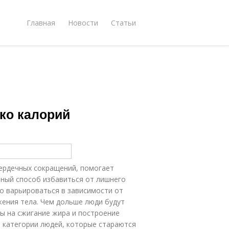
Главная
Новости
Статьи
ко калорий
сердечных сокращений, помогает
чный способ избавиться от лишнего
но варьироваться в зависимости от
жения тела. Чем дольше люди будут
сы на сжигание жира и построение
 категории людей, которые стараются