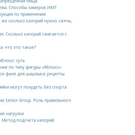
 Запрещенная пища
ства. Способы замеров ИМТ
трукция по применению
ё же сколько калорий нужно сжечь,
х. Сколько калорий сжигается с
: что это такое?
яблоко: суть
ание по типу фигуры «Яблоко»
ное филе для шашлыка: рецепты
йки могут похудеть без спорта
и Senior Group. Роль правильного
ие нагрузки
. Метод подсчета калорий: