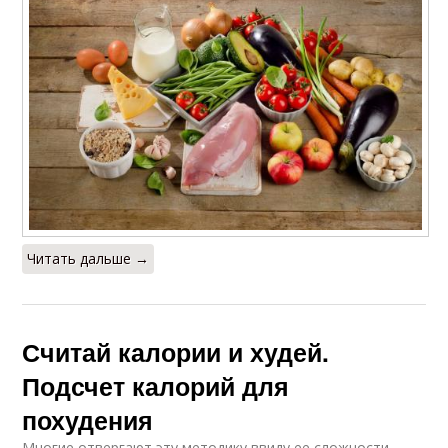
Читать дальше →
Считай калории и худей.
Подсчет калорий для
похудения
Многие отвергают эту методику ввиду ее сложности,