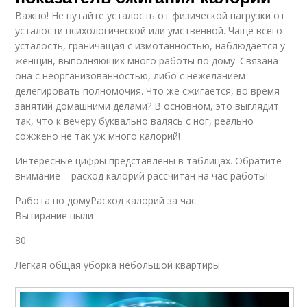
Важно! Не путайте усталость от физической нагрузки от
усталости психологической или умственной. Чаще всего
усталость, граничащая с измотанностью, наблюдается у
женщин, выполняющих много работы по дому. Связана
она с неорганизованностью, либо с нежеланием
делегировать полномочия. Что же сжигается, во время
занятий домашними делами? В основном, это выглядит
так, что к вечеру буквально валясь с ног, реально
сожжено не так уж много калорий!
Интересные цифры представлены в таблицах. Обратите
внимание – расход калорий рассчитан на час работы!
Работа по домуРасход калорий за час
Вытирание пыли
80
Легкая общая уборка небольшой квартиры