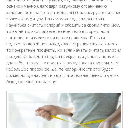
однако именно благодаря разумному ограничению
калорийности вашего рациона, вы сбалансируете питание
и улучшите фигуру. На самом деле, если однажды
научиться считать калорий и следить за своим питанием,
то вы не только приведете свое тело в форму, но и
постепенно измените пищевые привычки. По сути,
подсчет калорий не накладывает ограничения на какие-
то конкретные продукты, но если начать считать калории
съеденных блюд, то в один прекрасный день вы поймете
для себя, что лучше съесть тарелку салата с мясом, чем
небольшое пирожное. Да, по калорийности это будет
примерно одинаково, но вот питательная ценность этих
блюд совершенно разная.