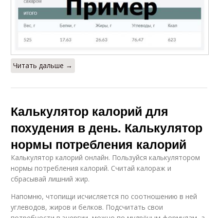
Читать дальше →
Калькулятор калорий для
похудения в день. Калькулятор
нормы потребления калорий
Калькулятор калорий онлайн. Пользуйся калькулятором
нормы потребления калорий. Считай калораж и
сбрасывай лишний жир.
Напомню, чтопищи исчисляется по соотношению в ней
углеводов, жиров и белков. Подсчитать свои
потребности в энергии, можно по мудрёным формулам, а