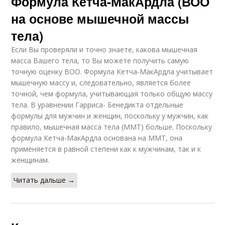
Формула Кетча-МакАрдла (ВОО
на основе мышечной массы
тела)
Если Вы проверяли и точно знаете, какова мышечная
масса Вашего тела, то Вы можете получить самую
точную оценку ВОО. Формула Кетча-МакАрдла учитывает
мышечную массу и, следовательно, является более
точной, чем формула, учитывающая только общую массу
тела. В уравнении Гарриса- Бенедикта отдельные
формулы для мужчин и женщин, поскольку у мужчин, как
правило, мышечная масса тела (ММТ) больше. Поскольку
формула Кетча-МакАрдла основана на ММТ, она
применяется в равной степени как к мужчинам, так и к
женщинам.
Читать дальше →