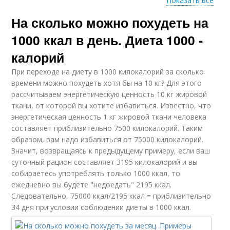
Показать все
На сколько можно похудеть на
Роли в похудении
1000 ккал в день. Диета 1000 -
калорий
При переходе на диету в 1000 килокалорий за сколько
времени можно похудеть хотя бы на 10 кг? Для этого
рассчитываем энергетическую ценность 10 кг жировой
ткани, от которой вы хотите избавиться. Известно, что
энергетическая ценность 1 кг жировой ткани человека
составляет приблизительно 7500 килокалорий. Таким
образом, вам надо избавиться от 75000 килокалорий.
Значит, возвращаясь к предыдущему примеру, если ваш
суточный рацион составляет 3195 килокалорий и вы
собираетесь употреблять только 1000 ккал, то
ежедневно вы будете "недоедать" 2195 ккал.
Следовательно, 75000 ккал/2195 ккал = приблизительно
34 дня при условии соблюдении диеты в 1000 ккал.