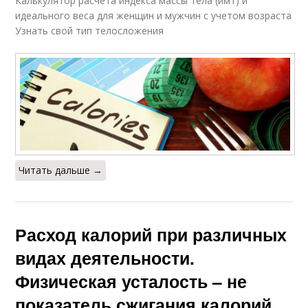
Калькулятор расчета индекса массы тела (имт) и
идеального веса для женщин и мужчин с учетом возраста
Узнать свой тип телосложения
Читать дальше →
Расход калорий при различных
видах деятельности.
Физическая усталость – не
показатель сжигания калорий