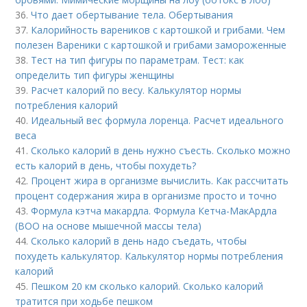
36.
Что дает обертывание тела. Обертывания
37.
Калорийность вареников с картошкой и грибами. Чем
полезен Вареники с картошкой и грибами замороженные
38.
Тест на тип фигуры по параметрам. Тест: как
определить тип фигуры женщины
39.
Расчет калорий по весу. Калькулятор нормы
потребления калорий
40.
Идеальный вес формула лоренца. Расчет идеального
веса
41.
Сколько калорий в день нужно съесть. Сколько можно
есть калорий в день, чтобы похудеть?
42.
Процент жира в организме вычислить. Как рассчитать
процент содержания жира в организме просто и точно
43.
Формула кэтча макардла. Формула Кетча-МакАрдла
(ВОО на основе мышечной массы тела)
44.
Сколько калорий в день надо съедать, чтобы
похудеть калькулятор. Калькулятор нормы потребления
калорий
45.
Пешком 20 км сколько калорий. Сколько калорий
тратится при ходьбе пешком