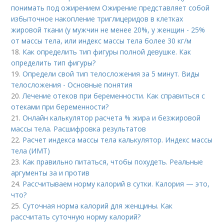
понимать под ожирением Ожирение представляет собой
избыточное накопление триглицеридов в клетках
жировой ткани (у мужчин не менее 20%, у женщин - 25%
от массы тела, или индекс массы тела более 30 кг/м
18.
Как определить тип фигуры полной девушке. Как
определить тип фигуры?
19.
Определи свой тип телосложения за 5 минут. Виды
телосложения - Основные понятия
20.
Лечение отеков при беременности. Как справиться с
отеками при беременности?
21.
Онлайн калькулятор расчета % жира и безжировой
массы тела. Расшифровка результатов
22.
Расчет индекса массы тела калькулятор. Индекс массы
тела (ИМТ)
23.
Как правильно питаться, чтобы похудеть. Реальные
аргументы за и против
24.
Рассчитываем норму калорий в сутки. Калория — это,
что?
25.
Суточная норма калорий для женщины. Как
рассчитать суточную норму калорий?