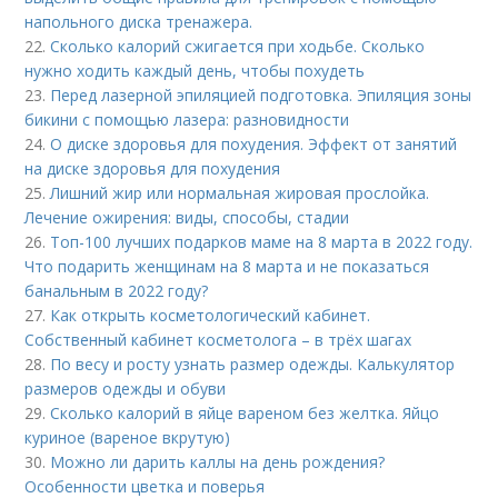
напольного диска тренажера.
22.
Сколько калорий сжигается при ходьбе. Сколько
нужно ходить каждый день, чтобы похудеть
23.
Перед лазерной эпиляцией подготовка. Эпиляция зоны
бикини с помощью лазера: разновидности
24.
О диске здоровья для похудения. Эффект от занятий
на диске здоровья для похудения
25.
Лишний жир или нормальная жировая прослойка.
Лечение ожирения: виды, способы, стадии
26.
Топ-100 лучших подарков маме на 8 марта в 2022 году.
Что подарить женщинам на 8 марта и не показаться
банальным в 2022 году?
27.
Как открыть косметологический кабинет.
Собственный кабинет косметолога – в трёх шагах
28.
По весу и росту узнать размер одежды. Калькулятор
размеров одежды и обуви
29.
Сколько калорий в яйце вареном без желтка. Яйцо
куриное (вареное вкрутую)
30.
Можно ли дарить каллы на день рождения?
Особенности цветка и поверья