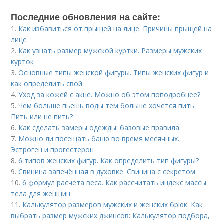
Последние обновления на сайте:
1.
Как избавиться от прыщей на лице. Причины прыщей на
лице
2.
Как узнать размер мужской куртки. Размеры мужских
курток
3.
Основные типы женской фигуры. Типы женских фигур и
как определить свой
4.
Уход за кожей с акне. Можно об этом поподробнее?
5.
Чем больше пьешь воды тем больше хочется пить.
Пить или не пить?
6.
Как сделать замеры одежды: базовые правила
7.
Можно ли посещать баню во время месячных.
Эстроген и прогестерон
8.
6 типов женских фигур. Как определить тип фигуры?
9.
Свинина запечённая в духовке. Свинина с секретом
10.
6 формул расчета веса. Как рассчитать индекс массы
тела для женщин
11.
Калькулятор размеров мужских и женских брюк. Как
выбрать размер мужских джинсов: Калькулятор подбора,