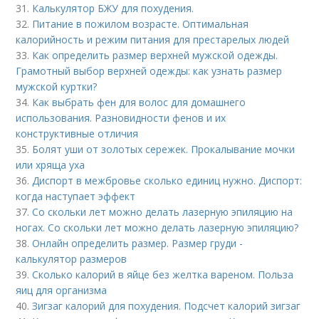
31.
Калькулятор БЖУ для похудения.
32.
Питание в пожилом возрасте. Оптимальная
калорийность и режим питания для престарелых людей
33.
Как определить размер верхней мужской одежды.
Грамотный выбор верхней одежды: как узнать размер
мужской куртки?
34.
Как выбрать фен для волос для домашнего
использования. Разновидности фенов и их
конструктивные отличия
35.
Болят уши от золотых сережек. Прокалывание мочки
или хряща уха
36.
Диспорт в межбровье сколько единиц нужно. Диспорт:
когда наступает эффект
37.
Со скольки лет можно делать лазерную эпиляцию на
ногах. Со скольки лет можно делать лазерную эпиляцию?
38.
Онлайн определить размер. Размер груди -
калькулятор размеров
39.
Сколько калорий в яйце без желтка вареном. Польза
яиц для организма
40.
Зигзаг калорий для похудения. Подсчет калорий зигзаг