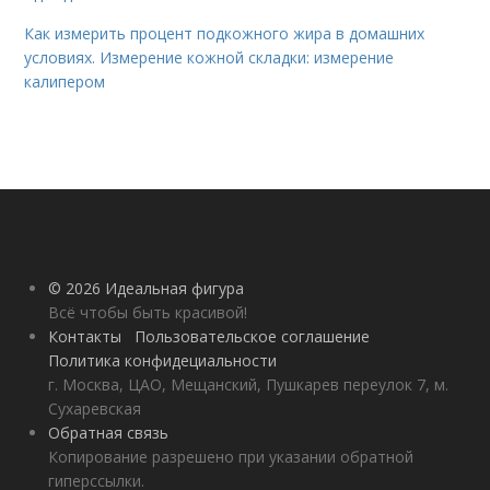
Как измерить процент подкожного жира в домашних
условиях. Измерение кожной складки: измерение
калипером
© 2026 Идеальная фигура
Всё чтобы быть красивой!
Контакты
Пользовательское соглашение
Политика конфидециальности
г. Москва, ЦАО, Мещанский, Пушкарев переулок 7, м.
Сухаревская
Обратная связь
Копирование разрешено при указании обратной
гиперссылки.