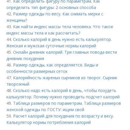
41.
Как определить фигуру по параметрам. Как
определить тип фигуры: 2 основных способа
42.
Размер одежды по весу. Как снимать мерки с
женщины?
43.
Как найти индекс массы тела человека. Что такое
индекс массы тела и как рассчитать?
44.
Сколько калорий в день нужно есть калькулятор.
Женская и мужская суточные нормы калорий
45.
Онлайн дневник калорий. Три главных повода вести
дневник похудения
46.
Размер одежды, как определяется. Виды и
особенности размерных сеток
47.
Калорийность жареных сырников из творог. Сырник
творожный
48.
Сколько надо есть калорий в день, чтобы похудеть
калькулятор. Почему нужно проводить подсчет калорий
49.
Таблица размеров по параметрам. Таблица размеров
женской одежды по ГОСТУ: ищем свой
50.
Расчет калорий для похудения по возрасту и весу.
Калькулятор нормы потребления калорий