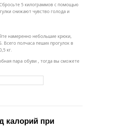
. Сбросьте 5 килограммов с помощью
гулки снижают чувство голода и
айте намеренно небольшие крюки,
Б. Всего полчаса пеших прогулок в
,5 кг.
обная пара обуви , тогда вы сможете
од калорий при