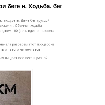
и беге н. Ходьба, бег
ел похудеть. Даже бег трусцой
движения. Обычная ходьба
реднем 100 (речь идет о человеке
сначала разберем этот процесс на
ть от этого не меняется.
ля лиц разного веса и разной