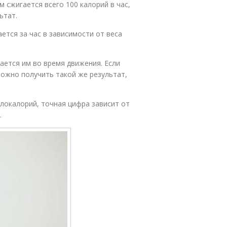
 сжигается всего 100 калорий в час,
ьтат.
ется за час в зависимости от веса
ается им во время движения. Если
можно получить такой же результат,
илокалорий, точная цифра зависит от
.