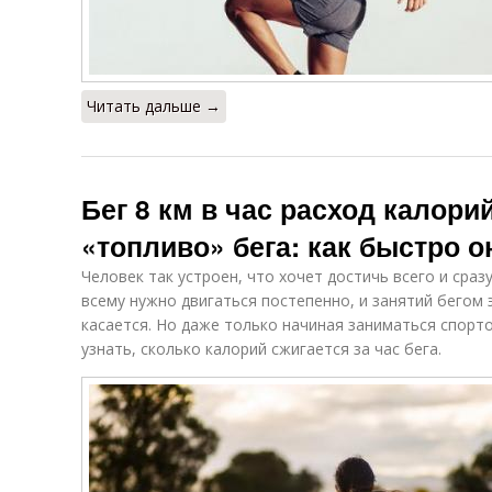
Читать дальше →
Бег 8 км в час расход калори
«топливо» бега: как быстро 
Человек так устроен, что хочет достичь всего и сраз
всему нужно двигаться постепенно, и занятий бегом
касается. Но даже только начиная заниматься спорто
узнать, сколько калорий сжигается за час бега.