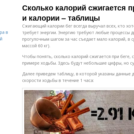
Сколько калорий сжигается пр
и калории – таблицы
Сжигающий калории бег всегда выручал всех, кто хот
ра в
требует энергии. Энергию требуют любые процессы 
ой
прогулочным шагом за час съедает мало калорий, в с
массой 60 кг).
Чтобы понять, сколько калорий сжигается при беге, 
примере ходьбы. Здесь будут небольшие цифры, но су
Далее приведем таблицу, в которой указаны данные д
скорости ходьбы в течение 1 часа: