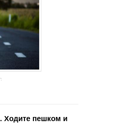
:
. Ходите пешком и