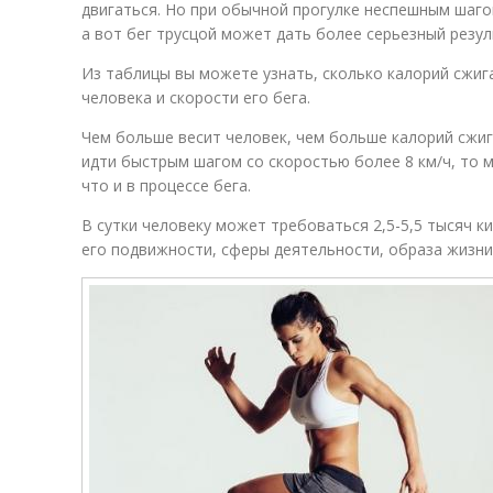
двигаться. Но при обычной прогулке неспешным шагом
а вот бег трусцой может дать более серьезный резул
Из таблицы вы можете узнать, сколько калорий сжига
человека и скорости его бега.
Чем больше весит человек, чем больше калорий сжиг
идти быстрым шагом со скоростью более 8 км/ч, то 
что и в процессе бега.
В сутки человеку может требоваться 2,5-5,5 тысяч к
его подвижности, сферы деятельности, образа жизни