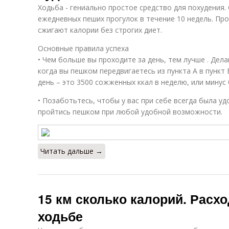
Ходьба - гениально простое средство для похудения
ежедневных пеших прогулок в течение 10 недель. Про
сжигают калории без строгих диет.
Основные правила успеха
• Чем больше вы проходите за день, тем лучше . Дел
когда вы пешком передвигаетесь из пункта А в пункт 
день – это 3500 сожженных ккал в неделю, или минус 0
• Позаботьтесь, чтобы у вас при себе всегда была уд
пройтись пешком при любой удобной возможности.
Читать дальше →
15 км сколько калорий. Расх
ходьбе