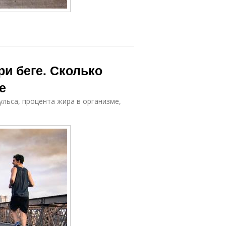
ри беге. Сколько
е
пульса, процента жира в организме,