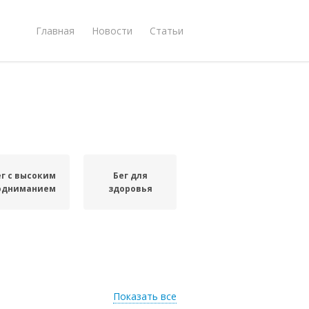
Главная
Новости
Статьи
ег с высоким
Бег для
одниманием
здоровья
Показать все