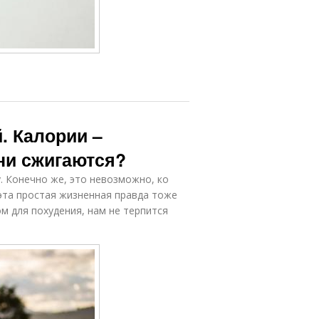
й. Калории –
они сжигаются?
у. Конечно же, это невозможно, ко
 эта простая жизненная правда тоже
м для похудения, нам не терпится