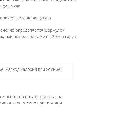
о формуле:
количество калорий (ккал)
значение определяется формулой
ак, при пешей прогулке на 2 км в гору с
ачального контакта (места, на
ассчитать ее можно при помощи