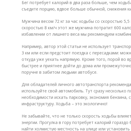
Бег потребует калорий в два раза больше, чем ходьб
съедите порцию, вдвое больше обычной, снижения к
Мужчина весом 72 кг за час ходьбы со скоростью 5,5 
скоростью 8 км/ч этот же мужчина потратит 600 кал
избавлении от лишнего веса мы рекомендуем комбини
Например, автор этой статьи не использует транспор
3 км или если предстоит поездка с пересадками: мож
откуда уже уехать напрямую. Кроме того, порой во в
быстрее и приятнее дойти до дома или промежуточно
поручне в забитом людьми автобусе.
Для обладателей личного автотранспорта рекомендац
используйте свой автомобиль. Тут сразу несколько п
необходимости искать парковку, экономия бензина, 
инфраструктуру. Ходьба – это экологично!
Не забывайте, что не только скорость ходьбы влияе
энергии. Прогулка в гору потребует калорий гораздо
найти холмистую местность на улице или установить