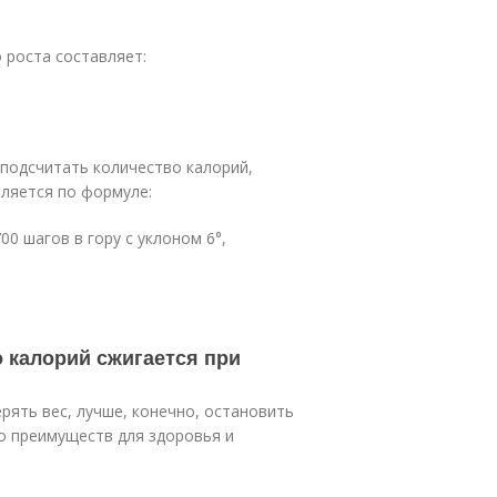
 роста составляет:
 подсчитать количество калорий,
вляется по формуле:
00 шагов в гору с уклоном 6°,
о калорий сжигается при
рять вес, лучше, конечно, остановить
го преимуществ для здоровья и