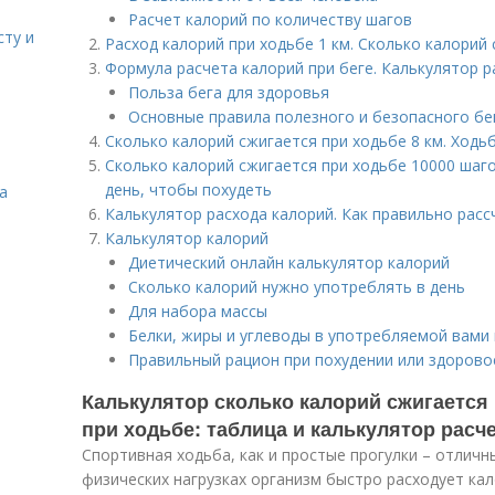
Расчет калорий по количеству шагов
сту и
Расход калорий при ходьбе 1 км. Сколько калорий 
Формула расчета калорий при беге. Калькулятор р
Польза бега для здоровья
Основные правила полезного и безопасного бе
Сколько калорий сжигается при ходьбе 8 км. Ходь
Сколько калорий сжигается при ходьбе 10000 шаг
день, чтобы похудеть
а
Калькулятор расхода калорий. Как правильно расс
Калькулятор калорий
Диетический онлайн калькулятор калорий
Сколько калорий нужно употреблять в день
Для набора массы
Белки, жиры и углеводы в употребляемой вами
Правильный рацион при похудении или здорово
Калькулятор сколько калорий сжигается 
при ходьбе: таблица и калькулятор расч
Спортивная ходьба, как и простые прогулки – отличн
физических нагрузках организм быстро расходует ка