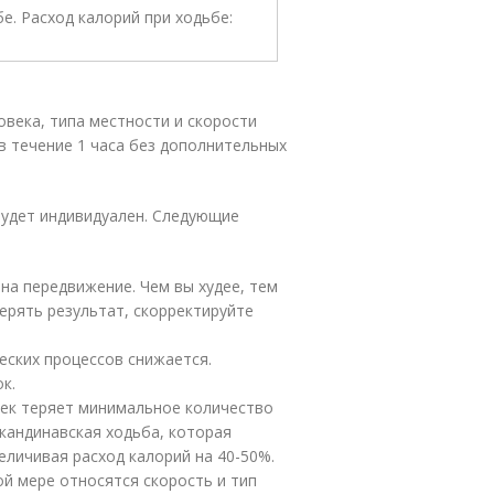
овека, типа местности и скорости
в течение 1 часа без дополнительных
будет индивидуален. Следующие
на передвижение. Чем вы худее, тем
ерять результат, скорректируйте
еских процессов снижается.
к.
век теряет минимальное количество
кандинавская ходьба, которая
величивая расход калорий на 40-50%.
ой мере относятся скорость и тип