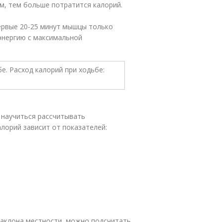
м, тем больше потратится калорий.
Первые 20-25 минут мышцы только
энергию с максимальной
 научиться рассчитывать
лорий зависит от показателей:
 наклона местности, можно подсчитать