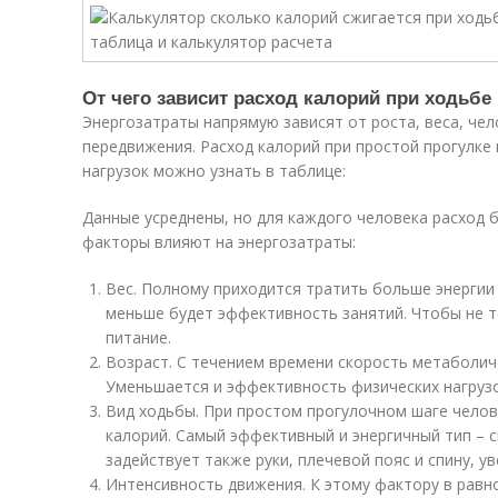
От чего зависит расход калорий при ходьбе
Энергозатраты напрямую зависят от роста, веса, чел
передвижения. Расход калорий при простой прогулке 
нагрузок можно узнать в таблице:
Данные усреднены, но для каждого человека расход 
факторы влияют на энергозатраты:
Вес. Полному приходится тратить больше энергии 
меньше будет эффективность занятий. Чтобы не т
питание.
Возраст. С течением времени скорость метаболич
Уменьшается и эффективность физических нагрузо
Вид ходьбы. При простом прогулочном шаге чело
калорий. Самый эффективный и энергичный тип – с
задействует также руки, плечевой пояс и спину, у
Интенсивность движения. К этому фактору в равн