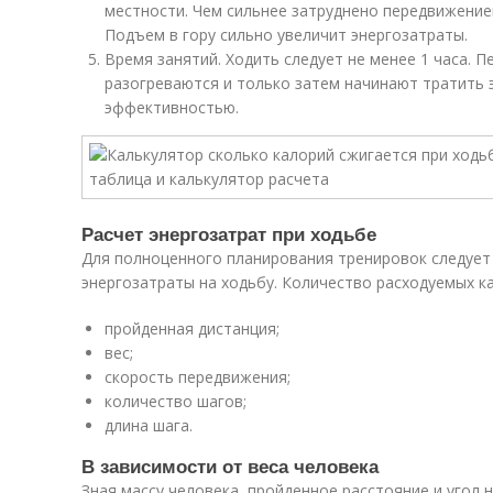
местности. Чем сильнее затруднено передвижение
Подъем в гору сильно увеличит энергозатраты.
Время занятий. Ходить следует не менее 1 часа. 
разогреваются и только затем начинают тратить 
эффективностью.
Расчет энергозатрат при ходьбе
Для полноценного планирования тренировок следует
энергозатраты на ходьбу. Количество расходуемых ка
пройденная дистанция;
вес;
скорость передвижения;
количество шагов;
длина шага.
В зависимости от веса человека
Зная массу человека, пройденное расстояние и угол