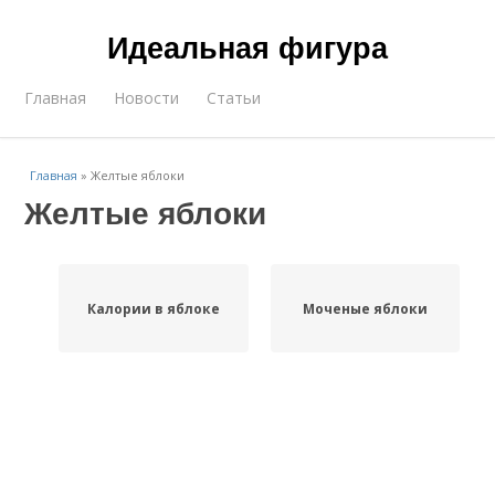
Идеальная фигура
Главная
Новости
Статьи
Главная
»
Желтые яблоки
Желтые яблоки
Калории в яблоке
Моченые яблоки