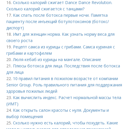
16.
Сколько калорий сжигает Dance Dance Revolution.
Сколько калорий сжигается с танцами?
17.
Как спать после ботокса первые ночи. Памятка
пациенту после инъекций ботулотоксинов (ботокс/
диспорт)
18.
Имт для женщин норма. Как узнать норму веса для
своего роста
19.
Рецепт самса из курицы с грибами. Самса куриная с
грибами и картофелем
20.
Люля-кебаб из курицы на мангале. Описание
21.
Плюсы ботокса для лица. Последствия после ботокса
для лица
22.
10 правил питания в пожилом возрасте от компании
Senior Group. Роль правильного питания для поддержания
здоровья пожилых людей
23.
Как вычислить индекс. Расчет нормальной массы тела
(ИМТ)
24.
Как открыть салон красоты с нуля. Документы и
выбор помещения
25.
Сколько нужно есть калорий, чтобы похудеть. Какие