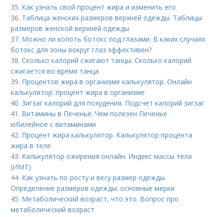
35.
Как узнать свой процент жира и изменить его
36.
Таблица женских размеров верхней одежды. Таблицы
размеров женской верхней одежды
37.
Можно ли колоть ботокс под глазами. В каких случаях
ботокс для зоны вокруг глаз эффективен?
38.
Сколько калорий сжигают танцы. Сколько калорий
сжигается во время танца
39.
Процентов жира в организме калькулятор. Онлайн
калькулятор: процент жира в организме
40.
Зигзаг калорий для похудения. Подсчет калорий зигзаг
41.
Витамины в Печенье. Чем полезен Печенье
юбилейное с витаминами
42.
Процент жира калькулятор. Калькулятор процента
жира в теле
43.
Калькулятор ожирения онлайн. Индекс массы тела
(ИМТ)
44.
Как узнать по росту и весу размер одежды.
Определение размеров одежды: основные мерки
45.
Метаболический возраст, что это. Вопрос про
метаболический возраст