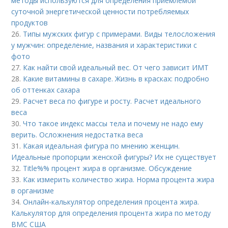
методы используются для определения приемлемой
суточной энергетической ценности потребляемых
продуктов
26.
Типы мужских фигур с примерами. Виды телосложения
у мужчин: определение, названия и характеристики с
фото
27.
Как найти свой идеальный вес. От чего зависит ИМТ
28.
Какие витамины в сахаре. Жизнь в красках: подробно
об оттенках сахара
29.
Расчет веса по фигуре и росту. Расчет идеального
веса
30.
Что такое индекс массы тела и почему не надо ему
верить. Осложнения недостатка веса
31.
Какая идеальная фигура по мнению женщин.
Идеальные пропорции женской фигуры? Их не существует
32.
Title%% процент жира в организме. Обсуждение
33.
Как измерить количество жира. Норма процента жира
в организме
34.
Онлайн-калькулятор определения процента жира.
Калькулятор для определения процента жира по методу
ВМС США