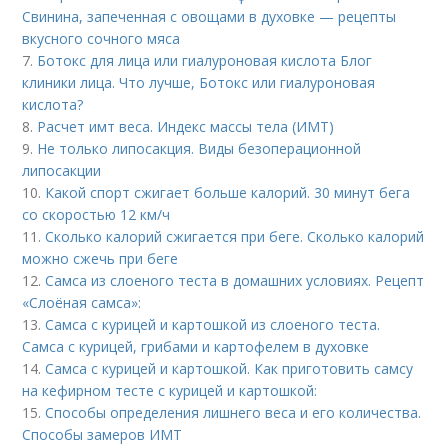
Свинина, запеченная с овощами в духовке — рецепты
вкусного сочного мяса
7.
Ботокс для лица или гиалуроновая кислота Блог
клиники лица. Что лучше, Ботокс или гиалуроновая
кислота?
8.
Расчет имт веса. Индекс массы тела (ИМТ)
9.
Не только липосакция. Виды безоперационной
липосакции
10.
Какой спорт сжигает больше калорий. 30 минут бега
со скоростью 12 км/ч
11.
Сколько калорий сжигается при беге. Сколько калорий
можно сжечь при беге
12.
Самса из слоеного теста в домашних условиях. Рецепт
«Слоёная самса»:
13.
Самса с курицей и картошкой из слоеного теста.
Самса с курицей, грибами и картофелем в духовке
14.
Самса с курицей и картошкой. Как приготовить самсу
на кефирном тесте с курицей и картошкой:
15.
Способы определения лишнего веса и его количества.
Способы замеров ИМТ