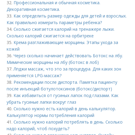
32.
Профессиональная и обычная косметика.
Декоративная косметика.
33.
Как определить размер одежды для детей и взрослых.
Как правильно измерить параметры ребенка?
34.
Сколько сжигается калорий на тренажере лыжи.
Сколько калорий сжигается на орбитреке
35.
Крема разглаживающие морщины. Этапы ухода за
кожей
36.
Через сколько начинает действовать Ботокс на лбу.
Мимические морщины на лбу (ботокс в лоб)
37.
Лпджи массаж, что это за процедура. Для каких зон
применяется LPG-массаж?
38.
Рекомендации после диспорта. Памятка пациенту
после инъекций ботулотоксинов (ботокс/диспорт)
39.
Как избавиться от гусиных лапок под глазами. Как
убрать гусиные лапки вокруг глаз
40.
Сколько нужно есть калорий в день калькулятор.
Калькулятор нормы потребления калорий
41.
Сколько нужно калорий потреблять в день. Сколько
надо калорий, чтоб похудеть?