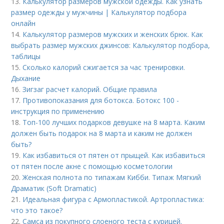
13.
Калькулятор размеров мужской одежды. Как узнать
размер одежды у мужчины | Калькулятор подбора
онлайн
14.
Калькулятор размеров мужских и женских брюк. Как
выбрать размер мужских джинсов: Калькулятор подбора,
таблицы
15.
Сколько калорий сжигается за час тренировки.
Дыхание
16.
Зигзаг расчет калорий. Общие правила
17.
Противопоказания для ботокса. Ботокс 100 -
инструкция по применению
18.
Топ-100 лучших подарков девушке на 8 марта. Каким
должен быть подарок на 8 марта и каким не должен
быть?
19.
Как избавиться от пятен от прыщей. Как избавиться
от пятен после акне с помощью косметологии
20.
Женская полнота по типажам Кибби. Типаж Мягкий
Драматик (Soft Dramatic)
21.
Идеальная фигура с Армопластикой. Артропластика:
что это такое?
22.
Самса из покупного слоеного теста с курицей.