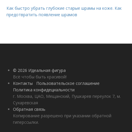
Как быстро убрать глубокие старые шрамы на коже. Как
предотвратить появление шрамов
© 2026 Идеальная фигура
Всё чтобы быть красивой!
Контакты
Пользовательское соглашение
Политика конфидециальности
г. Москва, ЦАО, Мещанский, Пушкарев переулок 7, м.
Сухаревская
Обратная связь
Копирование разрешено при указании обратной
гиперссылки.