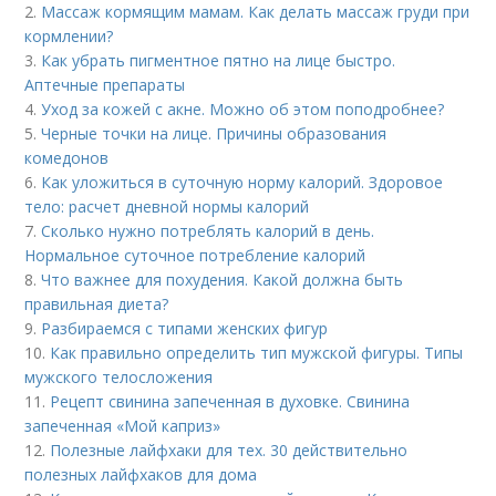
2.
Массаж кормящим мамам. Как делать массаж груди при
кормлении?
3.
Как убрать пигментное пятно на лице быстро.
Аптечные препараты
4.
Уход за кожей с акне. Можно об этом поподробнее?
5.
Черные точки на лице. Причины образования
комедонов
6.
Как уложиться в суточную норму калорий. Здоровое
тело: расчет дневной нормы калорий
7.
Сколько нужно потреблять калорий в день.
Нормальное суточное потребление калорий
8.
Что важнее для похудения. Какой должна быть
правильная диета?
9.
Разбираемся с типами женских фигур
10.
Как правильно определить тип мужской фигуры. Типы
мужского телосложения
11.
Рецепт свинина запеченная в духовке. Свинина
запеченная «Мой каприз»
12.
Полезные лайфхаки для тех. 30 действительно
полезных лайфхаков для дома