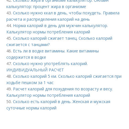
42.
Сколько жира в организме калькулятор. Онлайн
калькулятор: процент жира в организме
43.
Сколько нужно ккал в день, чтобы похудеть. Правила
расчета и распределения калорий на день
44.
Норма калорий в день для мужчин калькулятор.
Калькулятор нормы потребления калорий
45.
Сколько калорий сжигает танец. Сколько калорий
сжигается с танцами?
46.
Есть ли в водке витамины. Какие витамины
содержится в водке
47.
Сколько нужно употреблять калорий.
ИНДИВИДУАЛЬНЫЙ РАСЧЕТ
48.
Сколько калорий 5 км. Сколько калорий сжигается при
ходьбе пешком за 1 час
49.
Расчет калорий для похудения по возрасту и весу.
Калькулятор нормы потребления калорий
50.
Сколько есть калорий в день. Женская и мужская
суточные нормы калорий