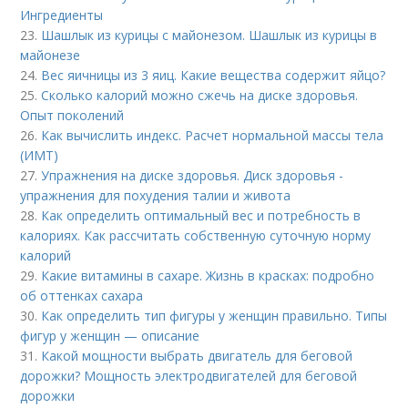
Ингредиенты
23.
Шашлык из курицы с майонезом. Шашлык из курицы в
майонезе
24.
Вес яичницы из 3 яиц. Какие вещества содержит яйцо?
25.
Сколько калорий можно сжечь на диске здоровья.
Опыт поколений
26.
Как вычислить индекс. Расчет нормальной массы тела
(ИМТ)
27.
Упражнения на диске здоровья. Диск здоровья -
упражнения для похудения талии и живота
28.
Как определить оптимальный вес и потребность в
калориях. Как рассчитать собственную суточную норму
калорий
29.
Какие витамины в сахаре. Жизнь в красках: подробно
об оттенках сахара
30.
Как определить тип фигуры у женщин правильно. Типы
фигур у женщин — описание
31.
Какой мощности выбрать двигатель для беговой
дорожки? Мощность электродвигателей для беговой
дорожки