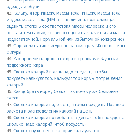
одежды и обуви
42.
Калькулятор Индекс массы тела. Индекс массы тела
Индекс массы тела (ИМТ) — величина, позволяющая
оценить степень соответствия массы человека и его
роста и тем самым, косвенно оценить, является ли масса
недостаточной, нормальной или избыточной (ожирение).
43.
Определить тип фигуры по параметрам. Женские типы
фигуры
44.
Как проверить процент жира в организме. Функции
подкожного жира
45.
Сколько калорий в день надо съедать, чтобы
похудеть калькулятор. Калькулятор нормы потребления
калорий
46.
Как добрать норму белка. Так почему же белковые
смеси
47.
Сколько калорий надо есть, чтобы похудеть. Правила
расчета и распределения калорий на день
48.
Сколько калорий потреблять в день, чтобы похудеть.
Сколько надо калорий, чтоб похудеть?
49.
Сколько нужно есть калорий калькулятор.