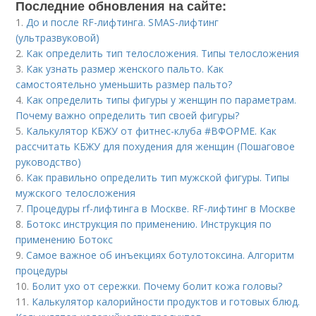
Последние обновления на сайте:
1.
До и после RF-лифтинга. SMAS-лифтинг
(ультразвуковой)
2.
Как определить тип телосложения. Типы телосложения
3.
Как узнать размер женского пальто. Как
самостоятельно уменьшить размер пальто?
4.
Как определить типы фигуры у женщин по параметрам.
Почему важно определить тип своей фигуры?
5.
Калькулятор КБЖУ от фитнес-клуба #ВФОРМЕ. Как
рассчитать КБЖУ для похудения для женщин (Пошаговое
руководство)
6.
Как правильно определить тип мужской фигуры. Типы
мужского телосложения
7.
Процедуры rf-лифтинга в Москве. RF-лифтинг в Москве
8.
Ботокс инструкция по применению. Инструкция по
применению Ботокс
9.
Самое важное об инъекциях ботулотоксина. Алгоритм
процедуры
10.
Болит ухо от сережки. Почему болит кожа головы?
11.
Калькулятор калорийности продуктов и готовых блюд.