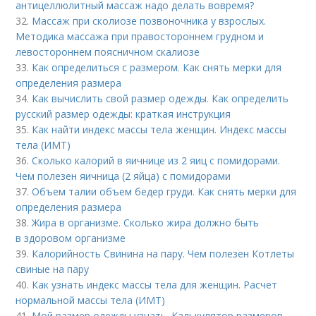
антицеллюлитный массаж надо делать вовремя?
32.
Массаж при сколиозе позвоночника у взрослых.
Методика массажа при правостороннем грудном и
левостороннем поясничном скалиозе
33.
Как определиться с размером. Как снять мерки для
определения размера
34.
Как вычислить свой размер одежды. Как определить
русский размер одежды: краткая инструкция
35.
Как найти индекс массы тела женщин. Индекс массы
тела (ИМТ)
36.
Сколько калорий в яичнице из 2 яиц с помидорами.
Чем полезен яичница (2 яйца) с помидорами
37.
Объем талии объем бедер груди. Как снять мерки для
определения размера
38.
Жира в организме. Сколько жира должно быть
в здоровом организме
39.
Калорийность Свинина на пару. Чем полезен Котлеты
свиные на пару
40.
Как узнать индекс массы тела для женщин. Расчет
нормальной массы тела (ИМТ)
41.
Мой размер одежды узнать. Калькулятор размеров