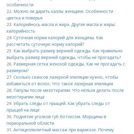
особенности
22.
Можно ли дарить каллы женщине. Особенности
цветка и поверья
23.
Калорийнось масла и жира. Другие масла и жиры:
калорийность
24.
Суточная норма калорий для женщины. Как
рассчитать суточную норму калорий?
25.
Как выбрать размер верхней одежды. Как правильно
выбрать размер верхней одежды, чтобы не прогадать?
26.
Размерная сетка женской одежды. Как не прогадать с
размером?
27.
Сколько сеансов лазерной эпиляции нужно, чтобы
избавиться от волос. Что такое лазерная эпиляция
28.
Папулы после мезотерапии. Что нельзя делать после
мезотерапии лица
29.
Убрать следы от прыщей. Как убрать следы от
прыщей на лице
30.
Поднятие уголков губ ботоксом. Морщины в
периоральной области
31.
Антицеллюлитный массаж при варикозе. Почему