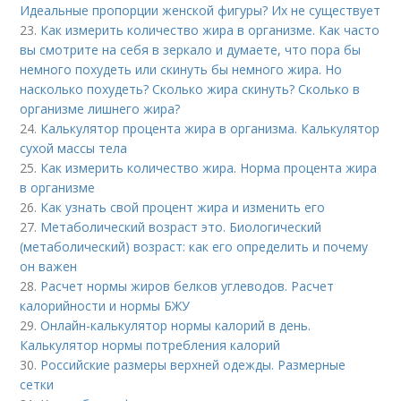
Идеальные пропорции женской фигуры? Их не существует
23.
Как измерить количество жира в организме. Как часто
вы смотрите на себя в зеркало и думаете, что пора бы
немного похудеть или скинуть бы немного жира. Но
насколько похудеть? Сколько жира скинуть? Сколько в
организме лишнего жира?
24.
Калькулятор процента жира в организма. Калькулятор
сухой массы тела
25.
Как измерить количество жира. Норма процента жира
в организме
26.
Как узнать свой процент жира и изменить его
27.
Метаболический возраст это. Биологический
(метаболический) возраст: как его определить и почему
он важен
28.
Расчет нормы жиров белков углеводов. Расчет
калорийности и нормы БЖУ
29.
Онлайн-калькулятор нормы калорий в день.
Калькулятор нормы потребления калорий
30.
Российские размеры верхней одежды. Размерные
сетки