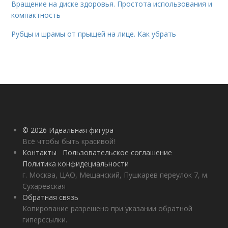
Вращение на диске здоровья. Простота использования и
компактность
Рубцы и шрамы от прыщей на лице. Как убрать
© 2026 Идеальная фигура
Всё чтобы быть красивой!
Контакты
Пользовательское соглашение
Политика конфидециальности
г. Москва, ЦАО, Мещанский, Пушкарев переулок 7, м.
Сухаревская
Обратная связь
Копирование разрешено при указании обратной
гиперссылки.