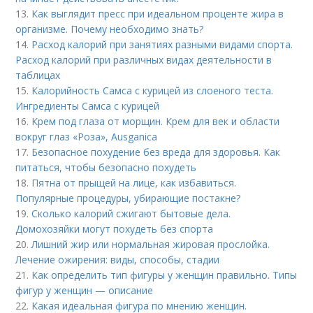
13.
Как выглядит пресс при идеальном проценте жира в
организме. Почему необходимо знать?
14.
Расход калорий при занятиях разными видами спорта.
Расход калорий при различных видах деятельности в
таблицах
15.
Калорийность Самса с курицей из слоеного теста.
Ингредиенты Самса с курицей
16.
Крем под глаза от морщин. Крем для век и области
вокруг глаз «Роза», Ausganica
17.
Безопасное похудение без вреда для здоровья. Как
питаться, чтобы безопасно похудеть
18.
Пятна от прыщей на лице, как избавиться.
Популярные процедуры, убирающие постакне?
19.
Сколько калорий сжигают бытовые дела.
Домохозяйки могут похудеть без спорта
20.
Лишний жир или нормальная жировая прослойка.
Лечение ожирения: виды, способы, стадии
21.
Как определить тип фигуры у женщин правильно. Типы
фигур у женщин — описание
22.
Какая идеальная фигура по мнению женщин.