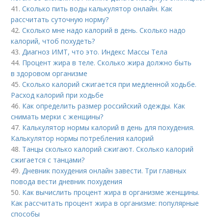
41.
Сколько пить воды калькулятор онлайн. Как
рассчитать суточную норму?
42.
Сколько мне надо калорий в день. Сколько надо
калорий, чтоб похудеть?
43.
Диагноз ИМТ, что это. Индекс Массы Тела
44.
Процент жира в теле. Сколько жира должно быть
в здоровом организме
45.
Сколько калорий сжигается при медленной ходьбе.
Расход калорий при ходьбе
46.
Как определить размер российский одежды. Как
снимать мерки с женщины?
47.
Калькулятор нормы калорий в день для похудения.
Калькулятор нормы потребления калорий
48.
Танцы сколько калорий сжигают. Сколько калорий
сжигается с танцами?
49.
Дневник похудения онлайн завести. Три главных
повода вести дневник похудения
50.
Как вычислить процент жира в организме женщины.
Как рассчитать процент жира в организме: популярные
способы