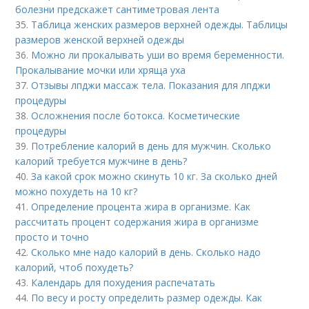
болезни предскажет сантиметровая лента
35.
Таблица женских размеров верхней одежды. Таблицы
размеров женской верхней одежды
36.
Можно ли прокалывать уши во время беременности.
Прокалывание мочки или хряща уха
37.
Отзывы лпджи массаж тела. Показания для лпджи
процедуры
38.
Осложнения после ботокса. Косметические
процедуры
39.
Потребление калорий в день для мужчин. Сколько
калорий требуется мужчине в день?
40.
За какой срок можно скинуть 10 кг. За сколько дней
можно похудеть на 10 кг?
41.
Определение процента жира в организме. Как
рассчитать процент содержания жира в организме
просто и точно
42.
Сколько мне надо калорий в день. Сколько надо
калорий, чтоб похудеть?
43.
Календарь для похудения распечатать
44.
По весу и росту определить размер одежды. Как