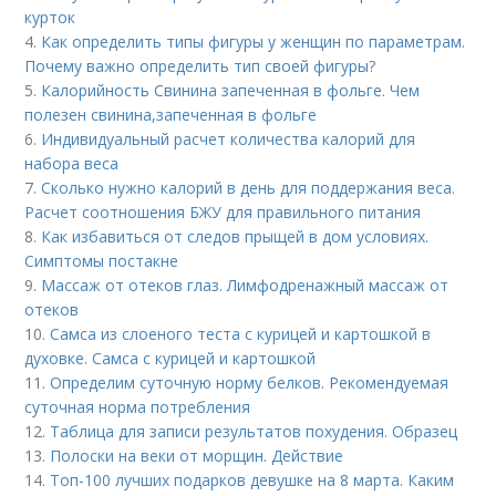
курток
4.
Как определить типы фигуры у женщин по параметрам.
Почему важно определить тип своей фигуры?
5.
Калорийность Свинина запеченная в фольге. Чем
полезен свинина,запеченная в фольге
6.
Индивидуальный расчет количества калорий для
набора веса
7.
Сколько нужно калорий в день для поддержания веса.
Расчет соотношения БЖУ для правильного питания
8.
Как избавиться от следов прыщей в дом условиях.
Симптомы постакне
9.
Массаж от отеков глаз. Лимфодренажный массаж от
отеков
10.
Самса из слоеного теста с курицей и картошкой в
духовке. Самса с курицей и картошкой
11.
Определим суточную норму белков. Рекомендуемая
суточная норма потребления
12.
Таблица для записи результатов похудения. Образец
13.
Полоски на веки от морщин. Действие
14.
Топ-100 лучших подарков девушке на 8 марта. Каким