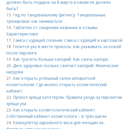
должен быть подарок на 8 марта и каким не должен
быть?
15.
Гид по танцевальному фитнесу. Танцевальные
тренировки: как заниматься
16.
Таблетки от ожирения название и отзывы.
Характеристика
17.
Самса с курицей слоеная. Самса с курицей и картошкой
18.
Гноится ухо в месте прокола. Как ухаживать за кожей
после пирсинга
19.
Как тратить больше калорий. Как сжечь калори.
20.
Диск здоровья сколько сжигает калорий. Физические
нагрузки
21.
Как открыть успешный салон аппаратной
косметологии. Где можно открыть косметический
кабинет
22.
Прокол хряща катетером. Правила ухода за пирсингом
хряща уха
23.
Как открыть косметологический кабинет.
Собственный кабинет косметолога – в трёх шагах
24.
Калькулятор идеального веса для женщин на..
Формулы для расчета веса