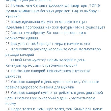
25.
Компактные беговые дорожки для квартиры. ТОП-6
лучших компактных беговых дорожек [Гид по выбору +
Рейтинг]
26.
Какая идеальная фигура по мнению женщин.
Идеальные пропорции женской фигуры? Их не существует
27.
Уколы в межбровку. Ботокс — поговорим о
количестве единиц
28.
Как узнать свой процент жира и изменить его
29.
Калькулятор расхода калорий за сутки. Калькулятор
расхода калорий
30.
Онлайн-калькулятор нормы калорий в день.
Калькулятор нормы потребления калорий
31.
На сколько калорий. Пищевая энергетическая
ценность
32.
Сколько калорий в день нужно человеку. Основные
правила здорового питания для мужчин
33.
Сколько калорий нужно потреблять в день для своей
цели. Сколько нужно калорий в день - рассчитываем
норму
34.
Бедра талия и. Чем шире талия, тем ближе рак. Какие