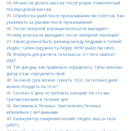
34.
Можно ли делать массаж после родов. Комплексный
послеродовой массаж
35.
Обработка ушей после прокалывания пистолетом. Как
ухаживать за ушками после прокалывания
36.
После лазерной эпиляции волосы не выпадают.
Почему волосы не выпадают после лазерной эпиляции?
37.
Какая должна быть разница между бедрами и талией.
Индекс талия-окружность бедер. WHR (waist-hip ratio).
38.
Формула для расчета тела массы. От чего зависит
ИМТ
39.
Тип фигуры, как правильно определить. Типы женских
фигур и как определить свой
40.
За какой срок можно скинуть 10 кг. За сколько дней
можно похудеть на 10 кг?
41.
Сколько в день потреблять калорий. На что мы
тратим калории в течение дня
42.
Витамины в Печенье. Чем полезен Печенье
юбилейное с витаминами
43.
Калькулятор ожирения онлайн. Индекс массы тела
(ИМТ)