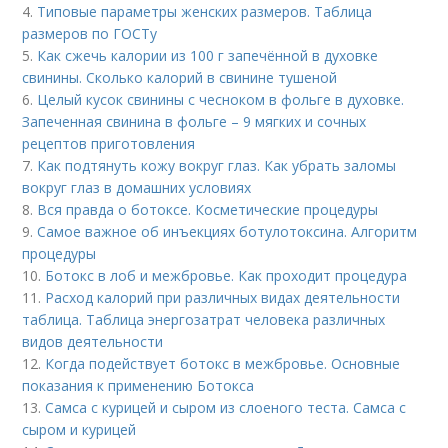
4.
Типовые параметры женских размеров. Таблица
размеров по ГОСТу
5.
Как сжечь калории из 100 г запечённой в духовке
свинины. Сколько калорий в свинине тушеной
6.
Целый кусок свинины с чесноком в фольге в духовке.
Запеченная свинина в фольге – 9 мягких и сочных
рецептов приготовления
7.
Как подтянуть кожу вокруг глаз. Как убрать заломы
вокруг глаз в домашних условиях
8.
Вся правда о ботоксе. Косметические процедуры
9.
Самое важное об инъекциях ботулотоксина. Алгоритм
процедуры
10.
Ботокс в лоб и межбровье. Как проходит процедура
11.
Расход калорий при различных видах деятельности
таблица. Таблица энергозатрат человека различных
видов деятельности
12.
Когда подействует ботокс в межбровье. Основные
показания к применению Ботокса
13.
Самса с курицей и сыром из слоеного теста. Самса с
сыром и курицей