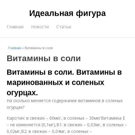
Идеальная фигура
Главная
Новости
Статьи
Главная
»
Витамины в соли
Витамины в соли
Витамины в соли. Витамины в
маринованных и соленых
огурцах.
На сколько меняется содержание витаминов в соленых
огурцах?
Каротин: в свежих – 60мкг, в соленых – 30мкгВитамина Е
– не изменяется (0,1мг),В1: в свежих – 0,03мг, в соленых –
0,02мг,В2: в свежих – 0,04мг, в соленых –