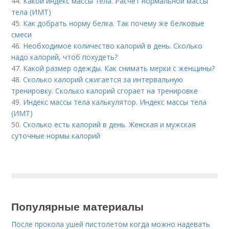
44.
Какой индекс массы тела. Расчет нормальной массы
тела (ИМТ)
45.
Как добрать норму белка. Так почему же белковые
смеси
46.
Необходимое количество калорий в день. Сколько
надо калорий, чтоб похудеть?
47.
Какой размер одежды. Как снимать мерки с женщины?
48.
Сколько калорий сжигается за интервальную
тренировку. Сколько калорий сгорает на тренировке
49.
Индекс массы тела калькулятор. Индекс массы тела
(ИМТ)
50.
Сколько есть калорий в день. Женская и мужская
суточные нормы калорий
Популярные материалы
После прокола ушей пистолетом когда можно надевать