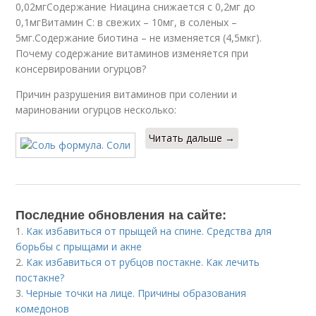
0,02мгСодержание Ниацина снижается с 0,2мг до
0,1мгВитамин С: в свежих – 10мг, в соленых –
5мг.Содержание биотина – не изменяется (4,5мкг).
Почему содержание витаминов изменяется при
консервировании огурцов?
Причин разрушения витаминов при солении и
мариновании огурцов несколько:
Читать дальше →
Последние обновления на сайте:
1.
Как избавиться от прыщей на спине. Средства для
борьбы с прыщами и акне
2.
Как избавиться от рубцов постакне. Как лечить
постакне?
3.
Черные точки на лице. Причины образования
комедонов