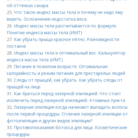
об оттенках сахара
25.
Что такое индекс массы тела и почему не надо ему
верить. Осложнения недостатка веса
26.
Индекс массы тела рассчитывается по формуле.
Понятие индекса массы тела (ИМТ)
27.
Как убрать прыща красное пятно. Разновидности
постакне
28.
Индекс массы тела и оптимальный вес. Калькулятор
индекса массы тела (ИМТ)
29.
Питание в пожилом возрасте. Оптимальная
калорийность и режим питания для престарелых людей
30.
Следы от прыщей, как убрать. Как убрать следы от
прыщей на лице
31.
Как бриться перед лазерной эпиляцией. Что стоит
исключить перед лазерной эпиляцией: 4 главных пункта
32.
Лазерная эпиляция когда начинают выпадать волосы
после первой процедуры. Отличия лазерной эпиляции от
фотоэпиляции и других видов эпиляции?
33.
Противопоказания ботокса для лица. Косметические
процедуры