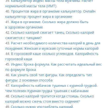
39.
Калькулятор индекс массы тела мужчины. Расчет
нормальной массы тела (ИМТ)
40.
Процентов жира в организме калькулятор. Онлайн
калькулятор: процент жира в организме
41.
Жира в организме. Сколько жира должно быть
в здоровом организме
42.
Сколько калорий сжигает танец. Сколько калорий
сжигается с танцами?
43.
Расчет необходимого количества калорий в день для
похудения. Женская и мужская суточные нормы калорий
44.
В гороховой каше сколько углеводов. Калорийность
гороховой каши
45.
Индекс Брока формула. Как рассчитать идеальный вес
по формуле Брока
46.
Как узнать свой тип фигуры. Как определить тип
фигуры: 2 основных способа
47.
Калорийность кабачков тушеных с куриной грудкой.
Чем полезен Куриная грудка тушеная с кабачками
48.
Сколько калорий тратится когда стоишь. Сколько
калорий можно сжечь стоя вместо сидения?
49.
Сколько нужно употреблять калорий.