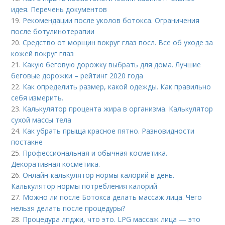
идея. Перечень документов
19.
Рекомендации после уколов ботокса. Ограничения
после ботулинотерапии
20.
Средство от морщин вокруг глаз посл. Все об уходе за
кожей вокруг глаз
21.
Какую беговую дорожку выбрать для дома. Лучшие
беговые дорожки – рейтинг 2020 года
22.
Как определить размер, какой одежды. Как правильно
себя измерить.
23.
Калькулятор процента жира в организма. Калькулятор
сухой массы тела
24.
Как убрать прыща красное пятно. Разновидности
постакне
25.
Профессиональная и обычная косметика.
Декоративная косметика.
26.
Онлайн-калькулятор нормы калорий в день.
Калькулятор нормы потребления калорий
27.
Можно ли после Ботокса делать массаж лица. Чего
нельзя делать после процедуры?
28.
Процедура лпджи, что это. LPG массаж лица — это