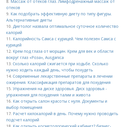
8.
Массаж от отеков глаз. Лимфодренажный массаж от
отеков
9.
Как подобрать эффективную диету по типу фигуры.
Альтернативные диеты
10.
Диетолог назвала оптимальное суточное количество
калорий
11.
Калорийность Самса с курицей. Чем полезен Самса с
курицей
12.
Крем под глаза от морщин. Крем для век и области
вокруг глаз «Роза», Ausganica
13.
Сколько калорий сжигается при ходьбе. Сколько
нужно ходить каждый день, чтобы похудеть
14.
Современные лекарственные препараты в лечении
ожирения. Классификация препаратов для похудения
15.
Упражнения на диске здоровья. Диск здоровья -
упражнения для похудения талии и живота
16.
Как открыть салон красоты с нуля. Документы и
выбор помещения
17.
Расчет килокалорий в день. Почему нужно проводить
подсчет калорий
18.
Как открыть косметологический кабинет? бизнес-