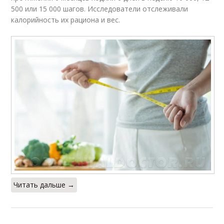
500 или 15 000 шагов. Исследователи отслеживали
калорийность их рациона и вес.
Читать дальше →