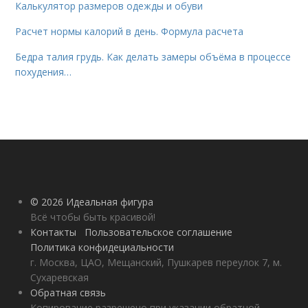
Калькулятор размеров одежды и обуви
Расчет нормы калорий в день. Формула расчета
Бедра талия грудь. Как делать замеры объёма в процессе
похудения…
© 2026 Идеальная фигура
Всё чтобы быть красивой!
Контакты
Пользовательское соглашение
Политика конфидециальности
г. Москва, ЦАО, Мещанский, Пушкарев переулок 7, м.
Сухаревская
Обратная связь
Копирование разрешено при указании обратной