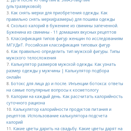
(ультразвуковой)
3.
Как снять мерки для приобретения одежды. Как
правильно снять мерки(размеры) для пошива одежды
4.
Сколько калорий в буженине из свинины запеченной.
Буженина из свинины - 11 домашних вкусных рецептов
5.
Классификация типов фигур женщин по исследованиям
МГУДиТ. Российская классификация типовых фигур
6.
Как правильно определить тип мужской фигуры. Типы
мужского телосложения
7.
Калькулятор размеров мужской одежды. Как узнать
размер одежды у мужчины | Калькулятор подбора
онлайн
8.
Ботокс для лица до и после. Инъекции ботокса: ответы
на самые популярные вопросы к косметологу
9.
Калории на каждый день. Как рассчитать калорийность
суточного рациона
10.
Калькулятор калорийности продуктов питания и
рецептов. Использование калькулятора подсчета
калорий
11.
Какие цветы дарить на свадьбу. Какие цветы дарят на