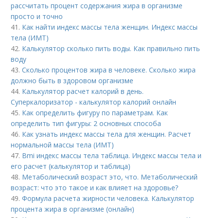
рассчитать процент содержания жира в организме
просто и точно
41.
Как найти индекс массы тела женщин. Индекс массы
тела (ИМТ)
42.
Калькулятор сколько пить воды. Как правильно пить
воду
43.
Сколько процентов жира в человеке. Сколько жира
должно быть в здоровом организме
44.
Калькулятор расчет калорий в день.
Суперкалоризатор - калькулятор калорий онлайн
45.
Как определить фигуру по параметрам. Как
определить тип фигуры: 2 основных способа
46.
Как узнать индекс массы тела для женщин. Расчет
нормальной массы тела (ИМТ)
47.
Bmi индекс массы тела таблица. Индекс массы тела и
его расчет (калькулятор и таблица)
48.
Метаболический возраст это, что. Метаболический
возраст: что это такое и как влияет на здоровье?
49.
Формула расчета жирности человека. Калькулятор
процента жира в организме (онлайн)