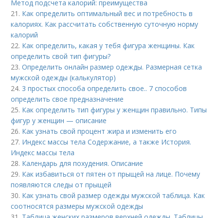
Метод подсчета калорий: преимущества
21.
Как определить оптимальный вес и потребность в
калориях. Как рассчитать собственную суточную норму
калорий
22.
Как определить, какая у тебя фигура женщины. Как
определить свой тип фигуры?
23.
Определить онлайн размер одежды. Размерная сетка
мужской одежды (калькулятор)
24.
3 простых способа определить свое.. 7 способов
определить свое предназначение
25.
Как определить тип фигуры у женщин правильно. Типы
фигур у женщин — описание
26.
Как узнать свой процент жира и изменить его
27.
Индекс массы тела Содержание, а также История.
Индекс массы тела
28.
Календарь для похудения. Описание
29.
Как избавиться от пятен от прыщей на лице. Почему
появляются следы от прыщей
30.
Как узнать свой размер одежды мужской таблица. Как
соотносятся размеры мужской одежды
31.
Таблица женских размеров верхней одежды. Таблицы