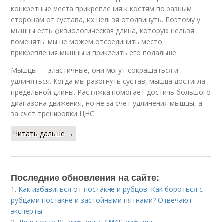
конкретные места прикрепления к костям по разным
сторонам от сустава, их нельзя отодвинуть. Поэтому у
мышцы есть физиологическая длина, которую нельзя
поменять: мы не можем отсоединить место
прикрепления мышцы и приклеить его подальше.
Мышцы — эластичные, они могут сокращаться и
удлиняться. Когда мы разогнуть сустав, мышца достигла
предельной длины. Растяжка помогает достичь большого
диапазона движения, но не за счет удлинения мышцы, а
за счет тренировки ЦНС.
Читать дальше →
Последние обновления на сайте:
1.
Как избавиться от постакне и рубцов. Как бороться с
рубцами постакне и застойными пятнами? Отвечают
эксперты
2.
До и после RF-лифтинга. SMAS-лифтинг