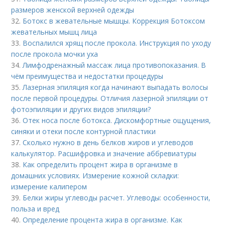
размеров женской верхней одежды
32.
Ботокс в жевательные мышцы. Коррекция Ботоксом
жевательных мышц лица
33.
Воспалился хрящ после прокола. Инструкция по уходу
после прокола мочки уха
34.
Лимфодренажный массаж лица противопоказания. В
чём преимущества и недостатки процедуры
35.
Лазерная эпиляция когда начинают выпадать волосы
после первой процедуры. Отличия лазерной эпиляции от
фотоэпиляции и других видов эпиляции?
36.
Отек носа после ботокса. Дискомфортные ощущения,
синяки и отеки после контурной пластики
37.
Сколько нужно в день белков жиров и углеводов
калькулятор. Расшифровка и значение аббревиатуры
38.
Как определить процент жира в организме в
домашних условиях. Измерение кожной складки:
измерение калипером
39.
Белки жиры углеводы расчет. Углеводы: особенности,
польза и вред
40.
Определение процента жира в организме. Как