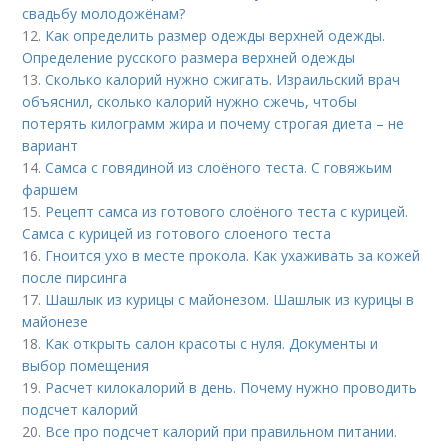
свадьбу молодожёнам?
12.
Как определить размер одежды верхней одежды.
Определение русского размера верхней одежды
13.
Сколько калорий нужно сжигать. Израильский врач
объяснил, сколько калорий нужно сжечь, чтобы
потерять килограмм жира и почему строгая диета – не
вариант
14.
Самса с говядиной из слоёного теста. С говяжьим
фаршем
15.
Рецепт самса из готового слоёного теста с курицей.
Самса с курицей из готового слоеного теста
16.
Гноится ухо в месте прокола. Как ухаживать за кожей
после пирсинга
17.
Шашлык из курицы с майонезом. Шашлык из курицы в
майонезе
18.
Как открыть салон красоты с нуля. Документы и
выбор помещения
19.
Расчет килокалорий в день. Почему нужно проводить
подсчет калорий
20.
Все про подсчет калорий при правильном питании.