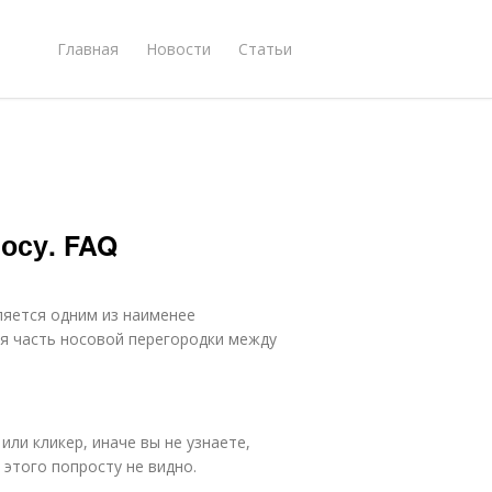
Главная
Новости
Статьи
носу. FAQ
ляется одним из наименее
ая часть носовой перегородки между
или кликер, иначе вы не узнаете,
 этого попросту не видно.