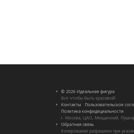
© 2026 Идеальная фигура
Всё чтобы быть красивой!
Контакты
Пользовательское сог
Политика конфидециальности
г. Москва, ЦАО, Мещанский, Пушкар
Обратная связь
Копирование разрешено при указан