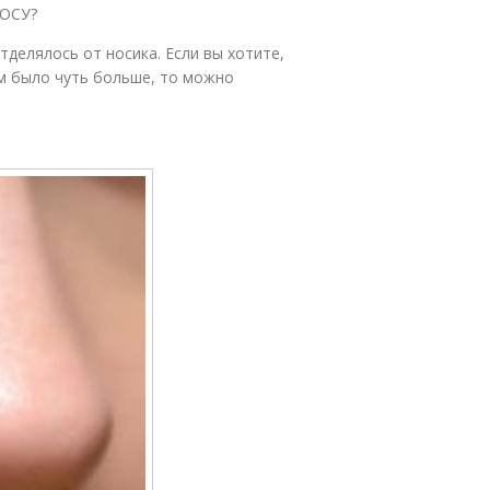
ОСУ?
делялось от носика. Если вы хотите,
м было чуть больше, то можно