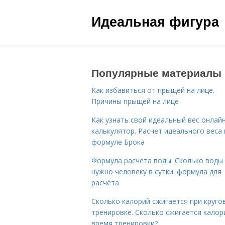
Идеальная фигура
Популярные материалы
Как избавиться от прыщей на лице.
Причины прыщей на лице
Как узнать свой идеальный вес онлай
калькулятор. Расчет идеального веса
формуле Брока
Формула расчета воды. Сколько воды
нужно человеку в сутки: формула для
расчёта
Сколько калорий сжигается при круго
тренировке. Сколько сжигается калор
время тренировки?