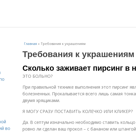
Главная
»
Требования к украшениям
Требования к украшениям
Сколько заживает пирсинг в 
н
ЭТО БОЛЬНО?
 по
При правильной технике выполнения этот пирсинг яв
болезненных. Прокалывается всего лишь самая тонк
двумя хрящиками.
Я МОГУ СРАЗУ ПОСТАВИТЬ КОЛЕЧКО ИЛИ КЛИКЕР?
вой
Да. В септум изначально необходимо ставить кольцо 
ий во
ровно ли сделан ваш прокол – с бананом или штангой