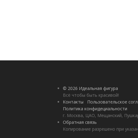
© 2026 Идеальная фигура
Всё чтобы быть красивой!
Контакты
Пользовательское сог
Политика конфидециальности
г. Москва, ЦАО, Мещанский, Пушкар
Обратная связь
Копирование разрешено при указан