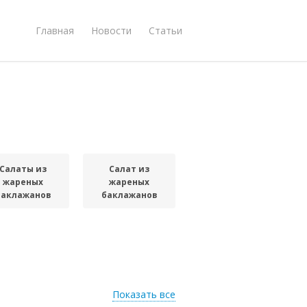
Главная
Новости
Статьи
Салаты из
Салат из
жареных
жареных
баклажанов
баклажанов
Показать все