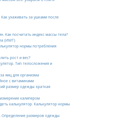
 Как ухаживать за ушками после
н. Как посчитать индекс массы тела?
ла (ИМТ)
Калькулятор нормы потребления
лить рост и вес?
кулятор. Тип телосложения и
за яиц для организма
йное с витаминами
кий размер одежды: краткая
 измерение калипером
удеть калькулятор. Калькулятор нормы
. Определение размеров одежды: