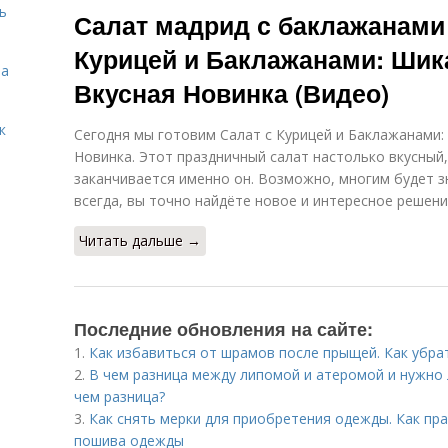
ь
Салат мадрид с баклажанами 
Курицей и Баклажанами: Шик
та
Вкусная Новинка (Видео)
к
Сегодня мы готовим Салат с Курицей и Баклажанами:
Новинка. Этот праздничный салат настолько вкусный
заканчивается именно он. Возможно, многим будет зн
всегда, вы точно найдёте новое и интересное решени
Читать дальше →
Последние обновления на сайте:
1.
Как избавиться от шрамов после прыщей. Как убра
2.
В чем разница между липомой и атеромой и нужно л
чем разница?
3.
Как снять мерки для приобретения одежды. Как пр
пошива одежды