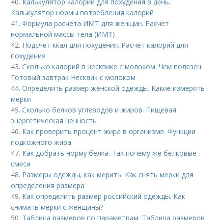
40.
Калькулятор калорий для похудения в день.
Калькулятор нормы потребления калорий
41.
Формула расчета ИМТ для женщин. Расчет
нормальной массы тела (ИМТ)
42.
Подсчет ккал для похудения. Расчет калорий для
похудения
43.
Сколько калорий в несквике с молоком. Чем полезен
Готовый завтрак Несквик с молоком
44.
Определить размер женской одежды. Какие измерять
мерки
45.
Сколько белков углеводов и жиров. Пищевая
энергетическая ценность
46.
Как проверить процент жира в организме. Функции
подкожного жира
47.
Как добрать норму белка. Так почему же белковые
смеси
48.
Размеры одежды, как мерить. Как снять мерки для
определения размера
49.
Как определить размер российский одежды. Как
снимать мерки с женщины?
50.
Таблица размеров по параметрам. Таблица размеров