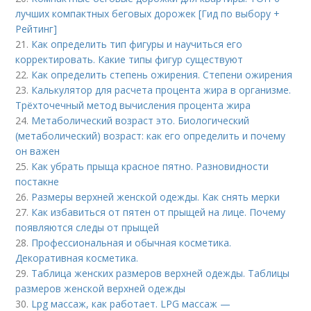
лучших компактных беговых дорожек [Гид по выбору +
Рейтинг]
21.
Как определить тип фигуры и научиться его
корректировать. Какие типы фигур существуют
22.
Как определить степень ожирения. Степени ожирения
23.
Калькулятор для расчета процента жира в организме.
Трёхточечный метод вычисления процента жира
24.
Метаболический возраст это. Биологический
(метаболический) возраст: как его определить и почему
он важен
25.
Как убрать прыща красное пятно. Разновидности
постакне
26.
Размеры верхней женской одежды. Как снять мерки
27.
Как избавиться от пятен от прыщей на лице. Почему
появляются следы от прыщей
28.
Профессиональная и обычная косметика.
Декоративная косметика.
29.
Таблица женских размеров верхней одежды. Таблицы
размеров женской верхней одежды
30.
Lpg массаж, как работает. LPG массаж —