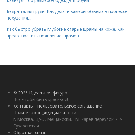
Калькулятор размеров одежды и обуви
Бедра талия грудь. Как делать замеры объёма в процессе
похудения…
Как быстро убрать глубокие старые шрамы на коже. Как
предотвратить появление шрамов
© 2026 Идеальная фигура
Всё чтобы быть красивой!
Контакты
Пользовательское соглашение
Политика конфидециальности
г. Москва, ЦАО, Мещанский, Пушкарев переулок 7, м.
Сухаревская
Обратная связь