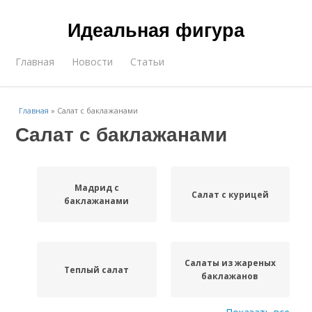
Идеальная фигура
Главная
Новости
Статьи
Главная
»
Салат с баклажанами
Салат с баклажанами
Мадрид с
Салат с курицей
баклажанами
Салаты из жареных
Теплый салат
баклажанов