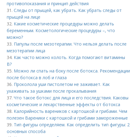
противопоказания и принцип действия
31.
Следы от прыщей, как убрать. Как убрать следы от
прыщей на лице
32.
Какие косметические процедуры можно делать
беременным. Косметологические процедуры –, что
можно?
33.
Папулы после мезотерапии. Что нельзя делать после
мезотерапии лица
34.
Как часто можно колоть. Когда помогают витамины
B?
35.
Можно ли спать на боку после ботокса. Рекомендации
после ботокса в лоб и глаза
36.
Проколола уши пистолетом не заживает. Как
ухаживать за ушками после прокалывания
37.
Что такое ботокс для лица и его последствия. Каковы
косметические и лекарственные эффекты от ботокса
38.
Калорийность вареников с картошкой и грибами. Чем
полезен Вареники с картошкой и грибами замороженные
39.
Тип фигуры определяем. Как определить тип фигуры: 2
основных способа