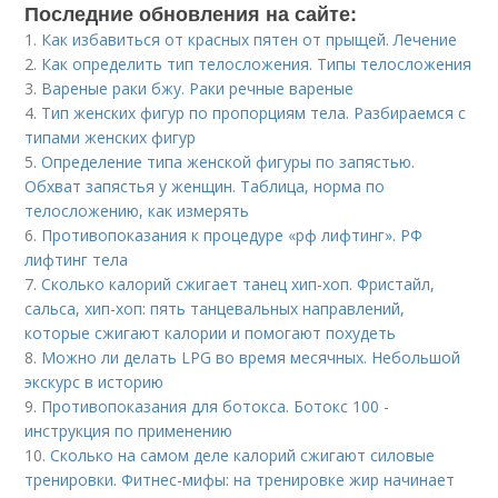
Последние обновления на сайте:
1.
Как избавиться от красных пятен от прыщей. Лечение
2.
Как определить тип телосложения. Типы телосложения
3.
Вареные раки бжу. Раки речные вареные
4.
Тип женских фигур по пропорциям тела. Разбираемся с
типами женских фигур
5.
Определение типа женской фигуры по запястью.
Обхват запястья у женщин. Таблица, норма по
телосложению, как измерять
6.
Противопоказания к процедуре «рф лифтинг». РФ
лифтинг тела
7.
Сколько калорий сжигает танец хип-хоп. Фристайл,
сальса, хип-хоп: пять танцевальных направлений,
которые сжигают калории и помогают похудеть
8.
Можно ли делать LPG во время месячных. Небольшой
экскурс в историю
9.
Противопоказания для ботокса. Ботокс 100 -
инструкция по применению
10.
Сколько на самом деле калорий сжигают силовые
тренировки. Фитнес-мифы: на тренировке жир начинает