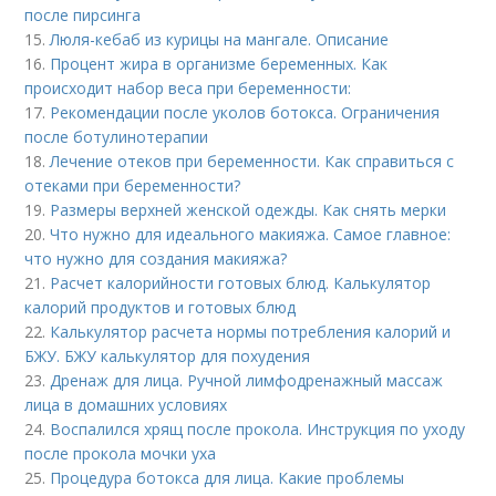
после пирсинга
15.
Люля-кебаб из курицы на мангале. Описание
16.
Процент жира в организме беременных. Как
происходит набор веса при беременности:
17.
Рекомендации после уколов ботокса. Ограничения
после ботулинотерапии
18.
Лечение отеков при беременности. Как справиться с
отеками при беременности?
19.
Размеры верхней женской одежды. Как снять мерки
20.
Что нужно для идеального макияжа. Самое главное:
что нужно для создания макияжа?
21.
Расчет калорийности готовых блюд. Калькулятор
калорий продуктов и готовых блюд
22.
Калькулятор расчета нормы потребления калорий и
БЖУ. БЖУ калькулятор для похудения
23.
Дренаж для лица. Ручной лимфодренажный массаж
лица в домашних условиях
24.
Воспалился хрящ после прокола. Инструкция по уходу
после прокола мочки уха
25.
Процедура ботокса для лица. Какие проблемы