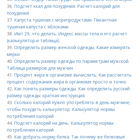
36.
Подсчет ккал для похудения. Расчет калорий для
похудения
37.
Капуста тушеная с морепродуктами. Пикантная
тушеная капуста с яблоками
38.
Имт 29, что делать. Индекс массы тела и его расчет
(калькулятор и таблица)
39.
Определить размер женской одежды. Какие измерять
мерки
40.
Определить размер одежды по параметрам мужской.
Таблица размеров для мужчин
41.
Процент жира в организме вычислить. Как рассчитать
процент содержания жира в организме просто и точно
42.
Как понять размеры одежды. Как определить русский
размер одежды: краткая инструкция
43.
Сколько калорий нужно употреблять в день мужчине,
чтобы похудеть калькулятор. Калькулятор нормы
потребления калорий
44.
Подсчет калорий на день. Калькулятор нормы
потребления калорий
45.
Как добрать норму белка. Так почему же белковые