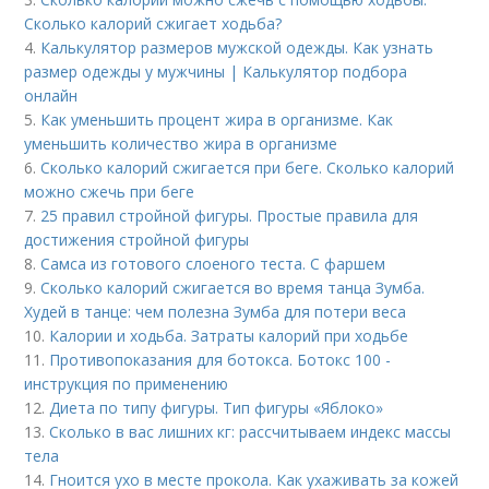
Сколько калорий сжигает ходьба?
4.
Калькулятор размеров мужской одежды. Как узнать
размер одежды у мужчины | Калькулятор подбора
онлайн
5.
Как уменьшить процент жира в организме. Как
уменьшить количество жира в организме
6.
Сколько калорий сжигается при беге. Сколько калорий
можно сжечь при беге
7.
25 правил стройной фигуры. Простые правила для
достижения стройной фигуры
8.
Самса из готового слоеного теста. С фаршем
9.
Сколько калорий сжигается во время танца Зумба.
Худей в танце: чем полезна Зумба для потери веса
10.
Калории и ходьба. Затраты калорий при ходьбе
11.
Противопоказания для ботокса. Ботокс 100 -
инструкция по применению
12.
Диета по типу фигуры. Тип фигуры «Яблоко»
13.
Сколько в вас лишних кг: рассчитываем индекс массы
тела
14.
Гноится ухо в месте прокола. Как ухаживать за кожей