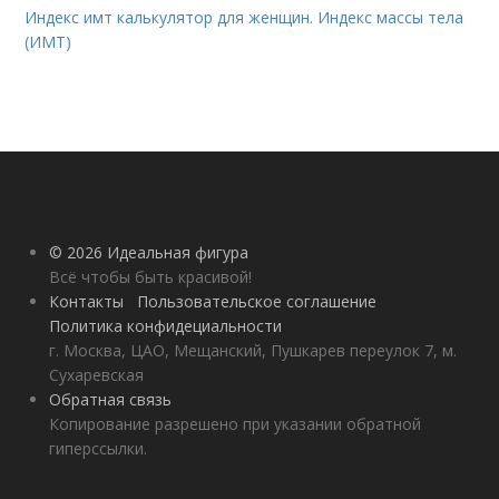
Индекс имт калькулятор для женщин. Индекс массы тела
(ИМТ)
© 2026 Идеальная фигура
Всё чтобы быть красивой!
Контакты
Пользовательское соглашение
Политика конфидециальности
г. Москва, ЦАО, Мещанский, Пушкарев переулок 7, м.
Сухаревская
Обратная связь
Копирование разрешено при указании обратной
гиперссылки.