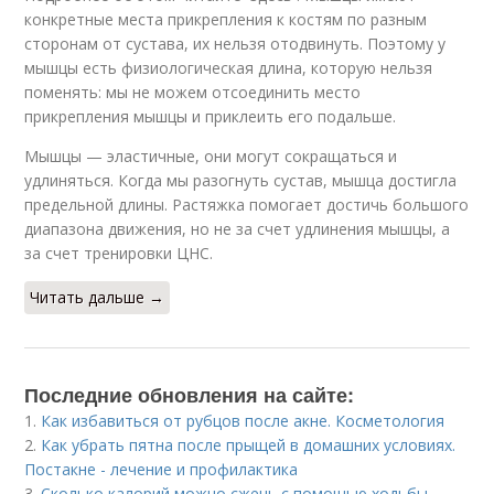
конкретные места прикрепления к костям по разным
сторонам от сустава, их нельзя отодвинуть. Поэтому у
мышцы есть физиологическая длина, которую нельзя
поменять: мы не можем отсоединить место
прикрепления мышцы и приклеить его подальше.
Мышцы — эластичные, они могут сокращаться и
удлиняться. Когда мы разогнуть сустав, мышца достигла
предельной длины. Растяжка помогает достичь большого
диапазона движения, но не за счет удлинения мышцы, а
за счет тренировки ЦНС.
Читать дальше →
Последние обновления на сайте:
1.
Как избавиться от рубцов после акне. Косметология
2.
Как убрать пятна после прыщей в домашних условиях.
Постакне - лечение и профилактика
3.
Сколько калорий можно сжечь с помощью ходьбы.