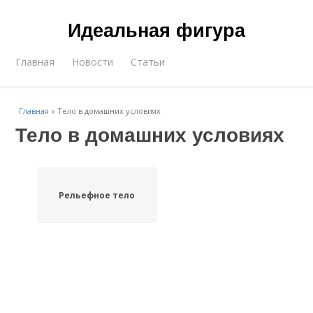
Идеальная фигура
Главная
Новости
Статьи
Главная
»
Тело в домашних условиях
Тело в домашних условиях
Рельефное тело