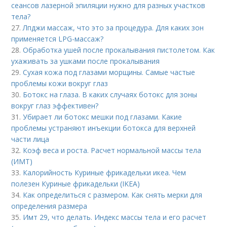
сеансов лазерной эпиляции нужно для разных участков
тела?
27.
Лпджи массаж, что это за процедура. Для каких зон
применяется LPG-массаж?
28.
Обработка ушей после прокалывания пистолетом. Как
ухаживать за ушками после прокалывания
29.
Сухая кожа под глазами морщины. Самые частые
проблемы кожи вокруг глаз
30.
Ботокс на глаза. В каких случаях ботокс для зоны
вокруг глаз эффективен?
31.
Убирает ли ботокс мешки под глазами. Какие
проблемы устраняют инъекции ботокса для верхней
части лица
32.
Коэф веса и роста. Расчет нормальной массы тела
(ИМТ)
33.
Калорийность Куриные фрикадельки икеа. Чем
полезен Куриные фрикадельки (IKEA)
34.
Как определиться с размером. Как снять мерки для
определения размера
35.
Имт 29, что делать. Индекс массы тела и его расчет