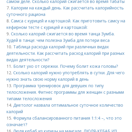
самом деле. Сколько калорий сжигается во время табаты
7.
Калории на каждый день. Как рассчитать калорийность
суточного рациона
8.
Самса с курицей и картошкой. Как приготовить самсу на
кефирном тесте с курицей и картошкой:
9.
Сколько калорий сжигается во время танца Зумба.
Худей в танце: чем полезна Зумба для потери веса
10.
Таблица расхода калорий при различных видах
деятельности. Как рассчитать расход калорий при разных
видах деятельности?
11.
Болит ухо от сережки. Почему болит кожа головы?
12.
Сколько калорий нужно употреблять в сутки. Для чего
нужно знать свою норму калорий в день
13.
Программа тренировок для девушек по типу
телосложения. Фитнес программы для женщин с разными
типами телосложения
14.
Диетолог назвала оптимальное суточное количество
калорий
15.
Формула сбалансированного питания 1:1:4 –, что это
означает?
16.
Люля кебаб из курицы на мангале. ЛЮЛЯ-КЕБАБ ИЗ