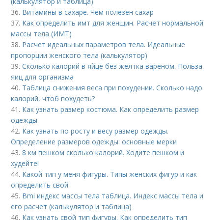
(калькулятор и таблица)
36.
Витамины в сахаре. Чем полезен сахар
37.
Как определить имт для женщин. Расчет нормальной
массы тела (ИМТ)
38.
Расчет идеальных параметров тела. Идеальные
пропорции женского тела (калькулятор)
39.
Сколько калорий в яйце без желтка вареном. Польза
яиц для организма
40.
Таблица снижения веса при похудении. Сколько надо
калорий, чтоб похудеть?
41.
Как узнать размер костюма. Как определить размер
одежды
42.
Как узнать по росту и весу размер одежды.
Определение размеров одежды: основные мерки
43.
8 км пешком сколько калорий. Ходите пешком и
худейте!
44.
Какой тип у меня фигуры. Типы женских фигур и как
определить свой
45.
Bmi индекс массы тела таблица. Индекс массы тела и
его расчет (калькулятор и таблица)
46.
Как узнать свой тип фигуры. Как определить тип