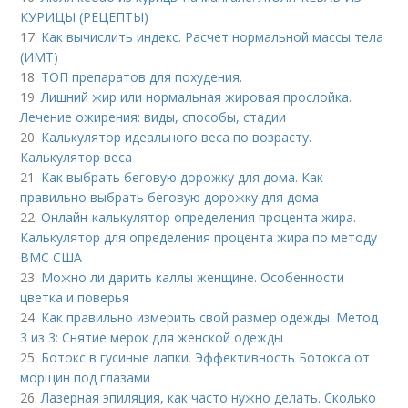
КУРИЦЫ (РЕЦЕПТЫ)
17.
Как вычислить индекс. Расчет нормальной массы тела
(ИМТ)
18.
ТОП препаратов для похудения.
19.
Лишний жир или нормальная жировая прослойка.
Лечение ожирения: виды, способы, стадии
20.
Калькулятор идеального веса по возрасту.
Калькулятор веса
21.
Как выбрать беговую дорожку для дома. Как
правильно выбрать беговую дорожку для дома
22.
Онлайн-калькулятор определения процента жира.
Калькулятор для определения процента жира по методу
ВМС США
23.
Можно ли дарить каллы женщине. Особенности
цветка и поверья
24.
Как правильно измерить свой размер одежды. Метод
3 из 3: Снятие мерок для женской одежды
25.
Ботокс в гусиные лапки. Эффективность Ботокса от
морщин под глазами
26.
Лазерная эпиляция, как часто нужно делать. Сколько