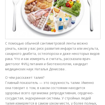
С помощью обычной сантиметровой ленты можно
узнать, каков у вас риск развития инфаркта или инсульта,
сахарного диабета, остеопороза и даже некоторых видов
рака. Что и как измерять и считать, рассказала врач-
диетолог ФИЦ питания и биотехнологии, кандидат
медицинских наук Наталья Денисова .
О чём расскажет талия?
Главный показатель — это окружность талии. Именно
она говорит о том, в каком состоянии находится
здоровье всего организма: репродуктивная, сердечно-
сосудистая, эндокринная системы. У стройных людей
талия измеряется в самом узком месте, у более полных,