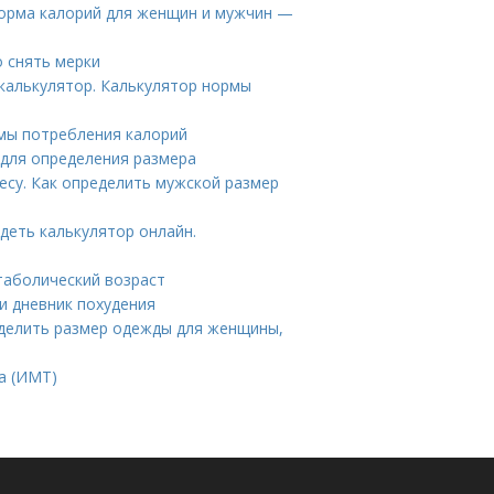
норма калорий для женщин и мужчин —
о снять мерки
 калькулятор. Калькулятор нормы
рмы потребления калорий
 для определения размера
есу. Как определить мужской размер
деть калькулятор онлайн.
таболический возраст
и дневник похудения
ределить размер одежды для женщины,
а (ИМТ)