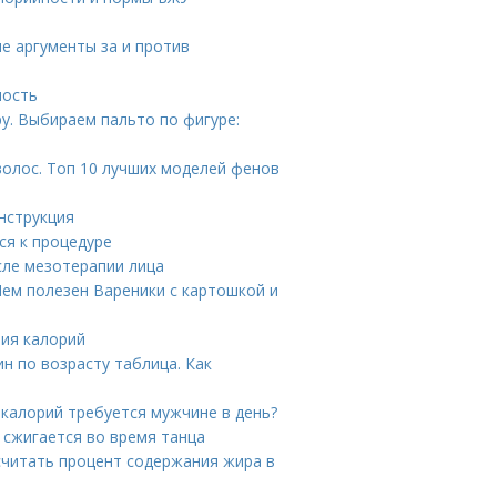
е аргументы за и против
ность
у. Выбираем пальто по фигуре:
волос. Топ 10 лучших моделей фенов
нструкция
ся к процедуре
сле мезотерапии лица
Чем полезен Вареники с картошкой и
ния калорий
н по возрасту таблица. Как
 калорий требуется мужчине в день?
 сжигается во время танца
считать процент содержания жира в