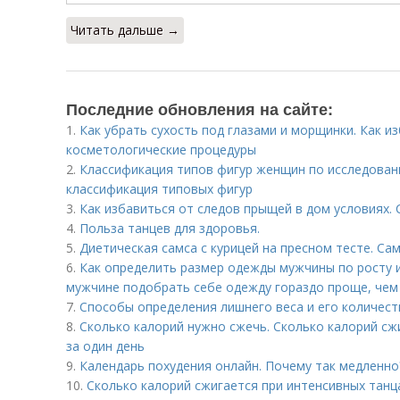
Читать дальше →
Последние обновления на сайте:
1.
Как убрать сухость под глазами и морщинки. Как и
косметологические процедуры
2.
Классификация типов фигур женщин по исследован
классификация типовых фигур
3.
Как избавиться от следов прыщей в дом условиях.
4.
Польза танцев для здоровья.
5.
Диетическая самса с курицей на пресном тесте. Сам
6.
Как определить размер одежды мужчины по росту и 
мужчине подобрать себе одежду гораздо проще, чем
7.
Способы определения лишнего веса и его количес
8.
Сколько калорий нужно сжечь. Сколько калорий сж
за один день
9.
Календарь похудения онлайн. Почему так медленно
10.
Сколько калорий сжигается при интенсивных танца