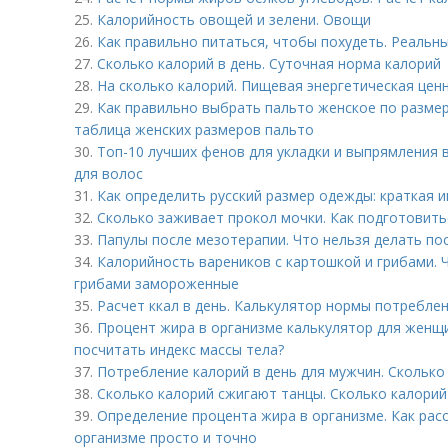
25.
Калорийность овощей и зелени. Овощи
26.
Как правильно питаться, чтобы похудеть. Реальны
27.
Сколько калорий в день. Суточная норма калорий
28.
На сколько калорий. Пищевая энергетическая цен
29.
Как правильно выбрать пальто женское по размер
таблица женских размеров пальто
30.
Топ-10 лучших фенов для укладки и выпрямления 
для волос
31.
Как определить русский размер одежды: краткая и
32.
Сколько заживает прокол мочки. Как подготовить
33.
Папулы после мезотерапии. Что нельзя делать по
34.
Калорийность вареников с картошкой и грибами. 
грибами замороженные
35.
Расчет ккал в день. Калькулятор нормы потребле
36.
Процент жира в организме калькулятор для женщи
посчитать индекс массы тела?
37.
Потребление калорий в день для мужчин. Сколько
38.
Сколько калорий сжигают танцы. Сколько калорий
39.
Определение процента жира в организме. Как рас
организме просто и точно