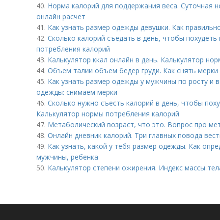
40.
Норма калорий для поддержания веса. Суточная 
онлайн расчет
41.
Как узнать размер одежды девушки. Как правильн
42.
Сколько калорий съедать в день, чтобы похудеть
потребления калорий
43.
Калькулятор ккал онлайн в день. Калькулятор но
44.
Объем талии объем бедер груди. Как снять мерки
45.
Как узнать размер одежды у мужчины по росту и в
одежды: снимаем мерки
46.
Сколько нужно съесть калорий в день, чтобы поху
Калькулятор нормы потребления калорий
47.
Метаболический возраст, что это. Вопрос про ме
48.
Онлайн дневник калорий. Три главных повода вест
49.
Как узнать, какой у тебя размер одежды. Как оп
мужчины, ребенка
50.
Калькулятор степени ожирения. Индекс массы тел