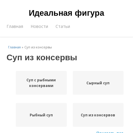
Идеальная фигура
Главная
Новости
Статьи
Главная
»
Суп из консервы
Суп из консервы
Суп с рыбными
Сырный суп
консервами
Рыбный суп
Суп из консервов