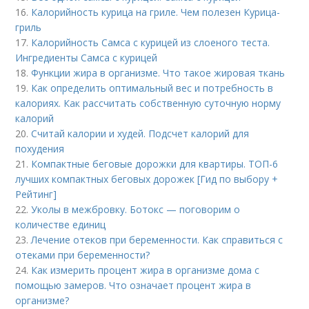
16.
Калорийность курица на гриле. Чем полезен Курица-
гриль
17.
Калорийность Самса с курицей из слоеного теста.
Ингредиенты Самса с курицей
18.
Функции жира в организме. Что такое жировая ткань
19.
Как определить оптимальный вес и потребность в
калориях. Как рассчитать собственную суточную норму
калорий
20.
Считай калории и худей. Подсчет калорий для
похудения
21.
Компактные беговые дорожки для квартиры. ТОП-6
лучших компактных беговых дорожек [Гид по выбору +
Рейтинг]
22.
Уколы в межбровку. Ботокс — поговорим о
количестве единиц
23.
Лечение отеков при беременности. Как справиться с
отеками при беременности?
24.
Как измерить процент жира в организме дома с
помощью замеров. Что означает процент жира в
организме?