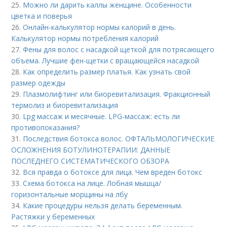
25.
Можно ли дарить каллы женщине. Особенности
цветка и поверья
26.
Онлайн-калькулятор нормы калорий в день.
Калькулятор нормы потребления калорий
27.
Фены для волос с насадкой щеткой для потрясающего
объема. Лучшие фен-щетки с вращающейся насадкой
28.
Как определить размер платья. Как узнать свой
размер одежды
29.
Плазмолифтинг или биоревитализация. Фракционный
термолиз и биоревитализация
30.
Lpg массаж и месячные. LPG-массаж: есть ли
противопоказания?
31.
Последствия ботокса волос. ОФТАЛЬМОЛОГИЧЕСКИЕ
ОСЛОЖНЕНИЯ БОТУЛИНОТЕРАПИИ: ДАННЫЕ
ПОСЛЕДНЕГО СИСТЕМАТИЧЕСКОГО ОБЗОРА
32.
Вся правда о ботоксе для лица. Чем вреден ботокс
33.
Схема ботокса на лице. Лобная мышца/
горизонтальные морщины на лбу
34.
Какие процедуры нельзя делать беременным.
Растяжки у беременных