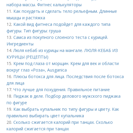
набора массы. Фитнес калькуляторы
11.
Как похудеть и сделать тело рельефным. Длинные
мышцы и растяжка
12.
Какой вид фитнеса подойдет для каждого типа
фигуры. Тип фигуры: груша
13.
Самса из покупного слоеного теста с курицей.
Ингредиенты
14.
Люля кебаб из курицы на мангале. ЛЮЛЯ-КЕБАБ ИЗ
КУРИЦЫ (РЕЦЕПТЫ)
15.
Крем под глаза от морщин. Крем для век и области
вокруг глаз «Роза», Ausganica
16.
Плюсы ботокса для лица. Последствия после ботокса
для лица
17.
Что лучше для похудения. Правильное питание
18.
Пиджак в деле. Подбор делового мужского пиджака
по фигуре
19.
Как выбрать купальник по типу фигуры и цвету. Как
правильно выбирать цвет купальника
20.
Сколько сжигается калорий при танцах. Сколько
калорий сжигается при танцах