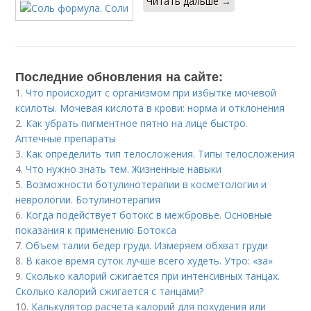
Читать дальше →
Последние обновления на сайте:
1.
Что происходит с организмом при избытке мочевой
ксилоты. Мочевая кислота в крови: норма и отклонения
2.
Как убрать пигментное пятно на лице быстро.
Аптечные препараты
3.
Как определить тип телосложения. Типы телосложения
4.
Что нужно знать тем. Жизненные навыки
5.
Возможности ботулинотерапии в косметологии и
неврологии. Ботулинотерапия
6.
Когда подействует ботокс в межбровье. Основные
показания к применению Ботокса
7.
Объем талии бедер груди. Измеряем обхват груди
8.
В какое время суток лучше всего худеть. Утро: «за»
9.
Сколько калорий сжигается при интенсивных танцах.
Сколько калорий сжигается с танцами?
10.
Калькулятор расчета калорий для похудения или