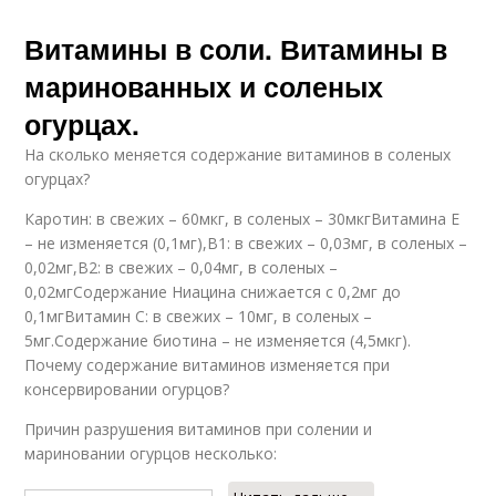
Витамины в соли. Витамины в
маринованных и соленых
огурцах.
На сколько меняется содержание витаминов в соленых
огурцах?
Каротин: в свежих – 60мкг, в соленых – 30мкгВитамина Е
– не изменяется (0,1мг),В1: в свежих – 0,03мг, в соленых –
0,02мг,В2: в свежих – 0,04мг, в соленых –
0,02мгСодержание Ниацина снижается с 0,2мг до
0,1мгВитамин С: в свежих – 10мг, в соленых –
5мг.Содержание биотина – не изменяется (4,5мкг).
Почему содержание витаминов изменяется при
консервировании огурцов?
Причин разрушения витаминов при солении и
мариновании огурцов несколько: