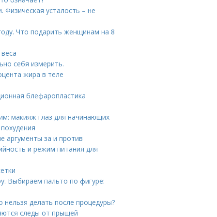
. Физическая усталость – не
году. Что подарить женщинам на 8
 веса
ьно себя измерить.
оцента жира в теле
ционная блефаропластика
им: макияж глаз для начинающих
 похудения
е аргументы за и против
ийность и режим питания для
сетки
у. Выбираем пальто по фигуре:
о нельзя делать после процедуры?
ляются следы от прыщей