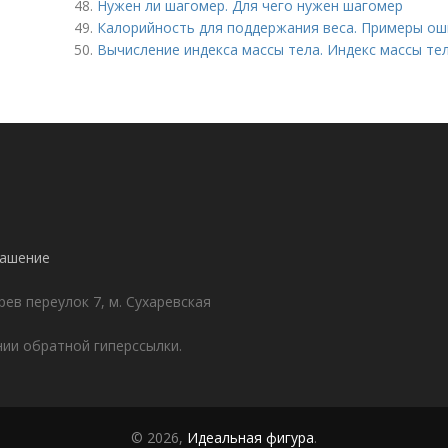
48.
Нужен ли шагомер. Для чего нужен шагомер
49.
Калорийность для поддержания веса. Примеры ош
50.
Вычисление индекса массы тела. Индекс массы те
лашение
ев переулок 7, м. Сухаревская
ии обратной гиперссылки.
© 2026,
Идеальная фигура
.