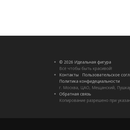
© 2026 Идеальная фигура
Всё чтобы быть красивой!
Контакты
Пользовательское сог
Политика конфидециальности
г. Москва, ЦАО, Мещанский, Пушкар
Обратная связь
Копирование разрешено при указан