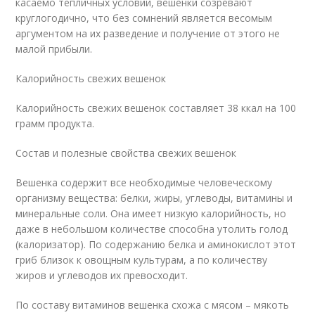
касаемо тепличных условий, вешенки созревают
круглогодично, что без сомнений является весомым
аргументом на их разведение и получение от этого не
малой прибыли.
Калорийность свежих вешенок
Калорийность свежих вешенок составляет 38 ккал на 100
грамм продукта.
Состав и полезные свойства свежих вешенок
Вешенка содержит все необходимые человеческому
организму вещества: белки, жиры, углеводы, витамины и
минеральные соли. Она имеет низкую калорийность, но
даже в небольшом количестве способна утолить голод
(калоризатор). По содержанию белка и аминокислот этот
гриб близок к овощным культурам, а по количеству
жиров и углеводов их превосходит.
По составу витаминов вешенка схожа с мясом – мякоть