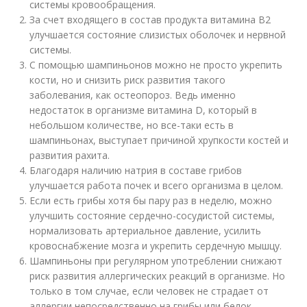
системы кровообращения.
За счет входящего в состав продукта витамина В2
улучшается состояние слизистых оболочек и нервной
системы.
С помощью шампиньонов можно не просто укрепить
кости, но и снизить риск развития такого
заболевания, как остеопороз. Ведь именно
недостаток в организме витамина D, который в
небольшом количестве, но все-таки есть в
шампиньонах, выступает причиной хрупкости костей и
развития рахита.
Благодаря наличию натрия в составе грибов
улучшается работа почек и всего организма в целом.
Если есть грибы хотя бы пару раз в неделю, можно
улучшить состояние сердечно-сосудистой системы,
нормализовать артериальное давление, усилить
кровоснабжение мозга и укрепить сердечную мышцу.
Шампиньоны при регулярном употреблении снижают
риск развития аллергических реакций в организме. Но
только в том случае, если человек не страдает от
аллергии непосредственно на грибы или белок