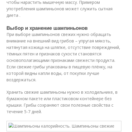
чтобы нарастить мышечную массу. Примером
употребления шампиньонов может служить сытная
диета .
Выбор и хранение шампиньонов
При выборе шампиньонов свежих нужно обращать
внимание на внешний вид грибов – упругая мякоть,
натянутая кожица на шляпке, отсутствие повреждений,
тёмных пятен и признаков сухости становятся
основополагающими признаками свежести продукта.
Если свежие грибы упакованы в пищевую плёнку, на
которой видны капли воды, от покупки лучше
воздержаться.
Хранить свежие шампиньоны нужно в холодильнике, в
бумажном пакете или пластиковом контейнере без
крышки. Грибы сохраняют свои полезные свойства с
течение 5-7 дней.