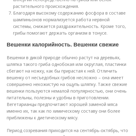
растительного происхождения.
Благодаря высокому содержанию фосфора в составе
шампиньонов нормализуется работа нервной
системы, снижается раздражительность. Кроме того,
грибы помогают держать организм в тонусе.
Вешенки калорийность. Вешенки свежие
Вешенки в дикой природе обычно растут на деревьях,
шляпка такого гриба однобокая или округлая, пластинки
сбегают на ножку, как бы прирастая к ней. Отличить
вешенку от несъедобных грибов несложно – она имеет
совершенно некожистую на ощупь шляпку. Также свежие
вешенки пользуются немалой популярностью, они очень
питательны, полезны и удобны в приготовлении.
Вегетарианцы предпочитают хорошей заменой мяса
именно их, так как по химическому составу они более
приближены к диетическому мясу.
Период созревания приходится на сентябрь-октябрь, что