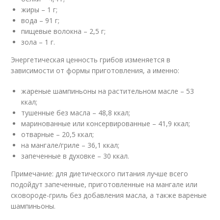
жиры – 1 г;
вода – 91 г;
пищевые волокна – 2,5 г;
зола – 1 г.
Энергетическая ценность грибов изменяется в
зависимости от формы приготовления, а именно:
жареные шампиньоны на растительном масле – 53
ккал;
тушенные без масла – 48,8 ккал;
маринованные или консервированные – 41,9 ккал;
отварные – 20,5 ккал;
на мангале/гриле – 36,1 ккал;
запеченные в духовке – 30 ккал.
Примечание: для диетического питания лучше всего
подойдут запеченные, приготовленные на мангале или
сковороде-гриль без добавления масла, а также вареные
шампиньоны.