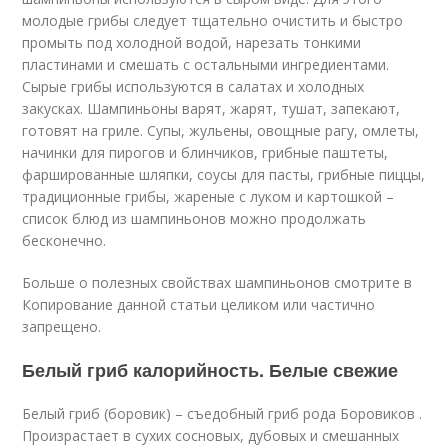
молодые грибы следует тщательно очистить и быстро
промыть под холодной водой, нарезать тонкими
пластинами и смешать с остальными ингредиентами.
Сырые грибы используются в салатах и холодных
закусках. Шампиньоны варят, жарят, тушат, запекают,
готовят на гриле. Супы, жульены, овощные рагу, омлеты,
начинки для пирогов и блинчиков, грибные паштеты,
фаршированные шляпки, соусы для пасты, грибные пиццы,
традиционные грибы, жареные с луком и картошкой –
список блюд из шампиньонов можно продолжать
бесконечно.
Больше о полезных свойствах шампиньонов смотрите в
Копирование данной статьи целиком или частично
запрещено.
Белый гриб калорийность. Белые свежие
Белый гриб (боровик) – съедобный гриб рода Боровиков .
Произрастает в сухих сосновых, дубовых и смешанных