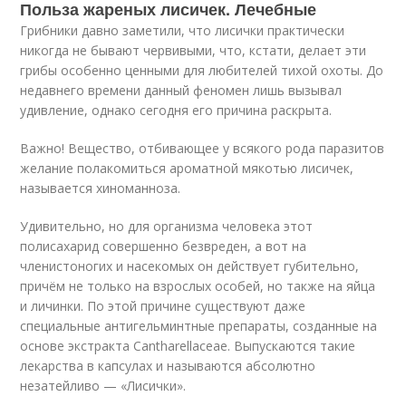
Польза жареных лисичек. Лечебные
Грибники давно заметили, что лисички практически
никогда не бывают червивыми, что, кстати, делает эти
грибы особенно ценными для любителей тихой охоты. До
недавнего времени данный феномен лишь вызывал
удивление, однако сегодня его причина раскрыта.
Важно! Вещество, отбивающее у всякого рода паразитов
желание полакомиться ароматной мякотью лисичек,
называется хиноманноза.
Удивительно, но для организма человека этот
полисахарид совершенно безвреден, а вот на
членистоногих и насекомых он действует губительно,
причём не только на взрослых особей, но также на яйца
и личинки. По этой причине существуют даже
специальные антигельминтные препараты, созданные на
основе экстракта Cantharellaceae. Выпускаются такие
лекарства в капсулах и называются абсолютно
незатейливо — «Лисички».