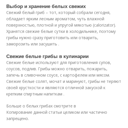
Выбор и хранение белых свежих
Свежий белый гриб – тот, который собрали сегодня,
обладает ярким лесным ароматом, чуть влажной
поверхностью, плотной и упругой мякотью (calorizator).
Хранятся свежие белые сутки в холодильнике, поэтому
грибы нужно сразу приготовить или отварить,
заморозить или засушить .
Свежие белые грибы в кулинарии
Свежие белые используют для приготовления супов,
соусов, подлив. Грибы можно отварить, пожарить,
запечь в сливочном соусе, с картофелем или мясом.
Свежие белые солят, мочат и маринуют, грибы не теряют
своей хрусткости и являются отличной закуской к
крепким спиртным напиткам .
Больше о белых грибах смотрите в
Копирование данной статьи целиком или частично
запрещено.