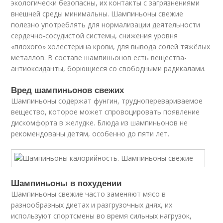
экологически безопасны, их контакты с загрязнениями
внешней среды минимальны. Шампиньоны свежие
полезно употреблять для нормализации деятельности
сердечно-сосудистой системы, снижения уровня
«плохого» холестерина крови, для вывода солей тяжёлых
металлов. В составе шампиньонов есть вещества-
антиоксиданты, борющиеся со свободными радикалами.
Вред шампиньонов свежих
Шампиньоны содержат фунгин, трудноперевариваемое
вещество, которое может спровоцировать появление
дискомфорта в желудке. Блюда из шампиньонов не
рекомендованы детям, особенно до пяти лет.
Шампиньоны в похудении
Шампиньоны свежие часто заменяют мясо в
разнообразных диетах и разгрузочных днях, их
используют спортсмены во время сильных нагрузок,