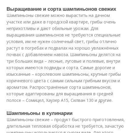
Выращивание и сорта шампиньонов свежих
Шампиньоны свежие можно вырастить на дачном
участке или даже в городской квартире, грибы очень
неприхотливы и дают обильные урожаи. Для
выращивания шампиньонов не требуются специальные
условия, им не нужен солнечный свет, грибы отлично
растут в погребах и подвалах на хорошо увлажнённых
почвах с добавлением навоза. Шампиньоны делятся на
три больших вида – лесные, луговые и полевые, внутри
которых имеются подвиды и сорта. Самые дорогие и
изысканные – королевские шампиньоны, крупные грибы
коричневого цвета с самым сильным грибным вкусом и
ароматом. Распространённые сорта шампиньонов,
которые адаптированы для выращивания в средней
полосе – Сомицел, Хаузер А15, Силван 130 и другие.
Шампиньоны в кулинарии
Шампиньоны свежие – продукт быстрого приготовления,
длительная тепловая обработка не требуется, зачастую
шампиньоны используются в сыром виде. Для этого