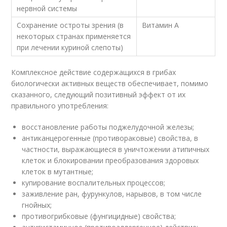
нервной системы
Сохранение остроты зрения (в
Витамин А
некоторых странах применяется
при лечении куриной слепоты)
Комплексное действие содержащихся в грибах
биологически активных веществ обеспечивает, помимо
сказанного, следующий позитивный эффект от их
правильного употребления:
восстановление работы поджелудочной железы;
антиканцерогенные (противораковые) свойства, в
частности, выражающиеся в уничтожении атипичных
клеток и блокировании преобразования здоровых
клеток в мутантные;
купирование воспалительных процессов;
заживление ран, фурункулов, нарывов, в том числе
гнойных;
противогрибковые (фунгицидные) свойства;