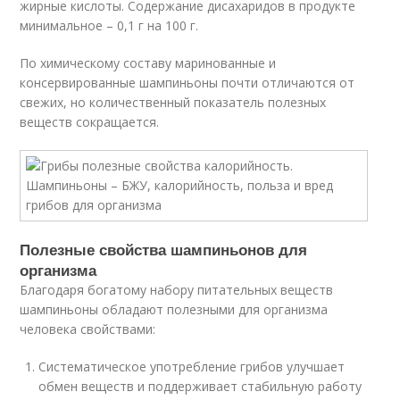
жирные кислоты. Содержание дисахаридов в продукте
минимальное – 0,1 г на 100 г.
По химическому составу маринованные и
консервированные шампиньоны почти отличаются от
свежих, но количественный показатель полезных
веществ сокращается.
Полезные свойства шампиньонов для
организма
Благодаря богатому набору питательных веществ
шампиньоны обладают полезными для организма
человека свойствами:
Систематическое употребление грибов улучшает
обмен веществ и поддерживает стабильную работу