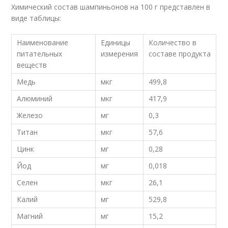
Химический состав шампиньонов на 100 г представлен в
виде таблицы:
Наименование
Единицы
Количество в
питательных
измерения
составе продукта
веществ
Медь
мкг
499,8
Алюминий
мкг
417,9
Железо
мг
0,3
Титан
мкг
57,6
Цинк
мг
0,28
Йод
мг
0,018
Селен
мкг
26,1
Калий
мг
529,8
Магний
мг
15,2