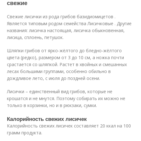
свежие
Свежие лисички из рода грибов базидиомицетов .
Является типовым родом семейства Лисичковые . Другие
названия: лисичка настоящая, лисичка обыкновенная,
лисица, сплоень, петушок.
Шляпки грибов от ярко-жёлтого до бледно-жёлтого
цвета (редко), размером от 3 до 10 см, а ножка почти
срастается со шляпкой. Растет в хвойных и смешанных
лесах большими группами, особенно обильно в
дождливое лето, с июля до поздней осени.
Лисички – единственный вид грибов, которые не
крошатся и не мнутся. Поэтому собирать их можно не
только в корзинки, но и в рюкзаки, сумки.
Калорийность свежих лисичек
Калорийность свежих лисичек составляет 20 ккал на 100
грамм продукта.