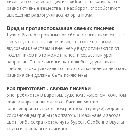
лисички в отличие от других грибов не накапливают
радиоактивные вещества, а наоборот, способствуют
выведению радионуклидов из организма.
Вред и противопоказания свежих лисичек
Нужно быть острожным при сборе свежих лисичек, так
как могут попасть «двойники», которые по своим
вкусовым качествам и внешнему виду отличаются от
подлинников и это может нанести серьезный урон
здоровью. Также лисички, как и любые другие виды
грибов, плохо усваиваются, по этой причине из детского
рациона они должны быть исключены.
Как приготовить свежие лисички
Употребляется в вареном, сушеном , жареном, соленом
виде и маринованном виде. Лисички можно
консервировать в солёном растворе (тузлуке), хорошо
сохраняющем грибы (calorizator). В маринаде и засоле
цвет гриба сохраняется, чуть буреет. Особенно вкусны
соусы и приправы из лисичек.