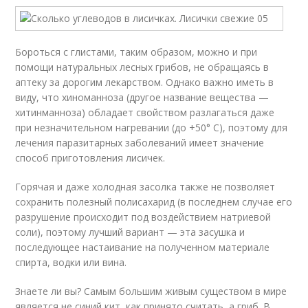
Бороться с глистами, таким образом, можно и при
помощи натуральных лесных грибов, не обращаясь в
аптеку за дорогим лекарством. Однако важно иметь в
виду, что хиноманноза (другое название вещества —
хитинманноза) обладает свойством разлагаться даже
при незначительном нагревании (до +50° С), поэтому для
лечения паразитарных заболеваний имеет значение
способ приготовления лисичек.
Горячая и даже холодная засолка также не позволяет
сохранить полезный полисахарид (в последнем случае его
разрушение происходит под воздействием натриевой
соли), поэтому лучший вариант — эта засушка и
последующее настаивание на полученном материале
спирта, водки или вина.
Знаете ли вы? Самым большим живым существом в мире
является не синий кит, как принято считать, а гриб. В