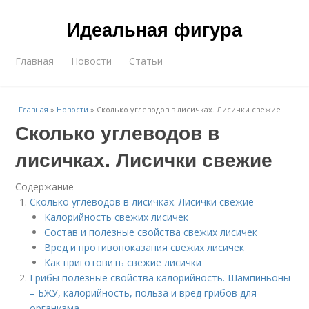
Идеальная фигура
Главная
Новости
Статьи
Главная
»
Новости
»
Сколько углеводов в лисичках. Лисички свежие
Сколько углеводов в
лисичках. Лисички свежие
Содержание
Сколько углеводов в лисичках. Лисички свежие
Калорийность свежих лисичек
Состав и полезные свойства свежих лисичек
Вред и противопоказания свежих лисичек
Как приготовить свежие лисички
Грибы полезные свойства калорийность. Шампиньоны
– БЖУ, калорийность, польза и вред грибов для
организма