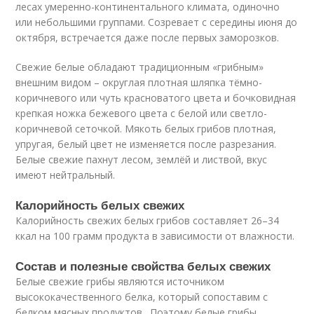
лесах умеренно-континентального климата, одиночно
или небольшими группами. Созревает с середины июня до
октября, встречается даже после первых заморозков.
Свежие белые обладают традиционным «грибным»
внешним видом – округлая плотная шляпка тёмно-
коричневого или чуть красноватого цвета и бочковидная
крепкая ножка бежевого цвета с белой или светло-
коричневой сеточкой. Мякоть белых грибов плотная,
упругая, белый цвет не изменяется после разрезания.
Белые свежие пахнут лесом, землёй и листвой, вкус
имеют нейтральный.
Калорийность белых свежих
Калорийность свежих белых грибов составляет 26–34
ккал на 100 грамм продукта в зависимости от влажности.
Состав и полезные свойства белых свежих
Белые свежие грибы являются источником
высококачественного белка, который сопоставим с
белком мясных продуктов . Поэтому белые грибы