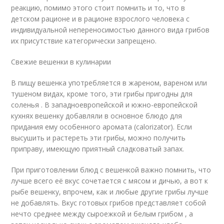
реакцию, помимо этого стоит помнить и то, что в
детском рационе и в рационе взрослого человека с
индивидуальной непереносимостью данного вида грибов
их присутствие категорически запрещено.
Свежие вешенки в кулинарии
В пищу вешенка употребляется в жареном, вареном или
тушеном видах, кроме того, эти грибы пригодны для
соленья . В западноевропейской и южно-европейской
кухнях вешенку добавляли в основное блюдо для
придания ему особенного аромата (calorizator). Если
высушить и растереть эти грибы, можно получить
приправу, имеющую приятный сладковатый запах.
При приготовлении блюд с вешенкой важно помнить, что
лучше всего её вкус сочетается с мясом и дичью, а вот к
рыбе вешенку, впрочем, как и любые другие грибы лучше
не добавлять. Вкус готовых грибов представляет собой
нечто среднее между сыроежкой и белым грибом , а