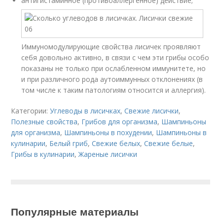
антигистаминное (противоаллергенное) действие;
Иммуномодулирующие свойства лисичек проявляют
себя довольно активно, в связи с чем эти грибы особо
показаны не только при ослабленном иммунитете, но
и при различного рода аутоиммунных отклонениях (в
том числе к таким патологиям относится и аллергия).
Категории:
Углеводы в лисичках
,
Свежие лисички
,
Полезные свойства
,
Грибов для организма
,
Шампиньоны
для организма
,
Шампиньоны в похудении
,
Шампиньоны в
кулинарии
,
Белый гриб
,
Свежие белых
,
Свежие белые
,
Грибы в кулинарии
,
Жареные лисички
Популярные материалы