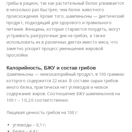
грибы в рацион, так как растительный белок усваивается
в несколько раз быстрее, чем белок животного
происхождения. Кроме того, шампиньоны — диетический
продукт, подходящий для здорового и правильного
питания. Женщины, которые стараются похудеть, могут
устраивать разгрузочные дни на грибах, а также
использовать их в различных диетах вместо мяса, что
заметно ускорит процесс уменьшения жировой
прослойки.
Калорийность, БЖУ и состав грибов
Шампиньоны — низкокалорийный продукт, в 100 граммах
которого содержится 22 ккал. В составе сырых грибов
много белка, практически нет углеводов и низкое
содержание жиров. Соотношение БЖУ шампиньонов на
100 г – 1:0,2:0 соответственно.
Пищевая ценность грибов на 100 г:
углеводы – 0,1 г;
белки – 4,4 г;