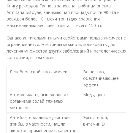
Книгу рекордов Гиннеса занесена грибница опёнка
Armillaria ostoyae, занимающая площадь почти 900 га и
весящая более 10 тысяч тонн (для сравнения:
максимальный вес синего кита — всего 150 т).
Однако антигельминтными свойствами польза лисичек не
ограничивается. Эти грибы можно использовать для
лечения множества других заболеваний и патологических
состояний, в том числе:
Лечебное свойство лисичек
Вещество,
обеспечивающее
эффект
Антиоксидант, выведение из
Медь, цинк
организма солей тяжёлых
металлов
Антибактериальное действие
Эргостерол,
(грибы, в частности, нашли
витамин D
широкое применение в качестве