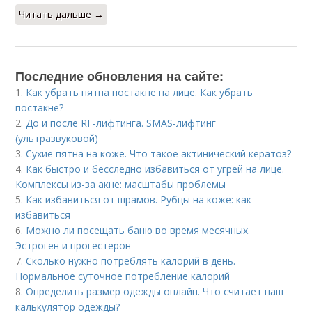
Читать дальше →
Последние обновления на сайте:
1.
Как убрать пятна постакне на лице. Как убрать
постакне?
2.
До и после RF-лифтинга. SMAS-лифтинг
(ультразвуковой)
3.
Сухие пятна на коже. Что такое актинический кератоз?
4.
Как быстро и бесследно избавиться от угрей на лице.
Комплексы из-за акне: масштабы проблемы
5.
Как избавиться от шрамов. Рубцы на коже: как
избавиться
6.
Можно ли посещать баню во время месячных.
Эстроген и прогестерон
7.
Сколько нужно потреблять калорий в день.
Нормальное суточное потребление калорий
8.
Определить размер одежды онлайн. Что считает наш
калькулятор одежды?