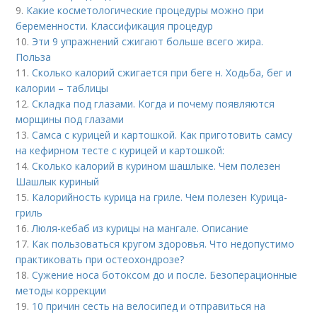
9.
Какие косметологические процедуры можно при
беременности. Классификация процедур
10.
Эти 9 упражнений сжигают больше всего жира.
Польза
11.
Сколько калорий сжигается при беге н. Ходьба, бег и
калории – таблицы
12.
Складка под глазами. Когда и почему появляются
морщины под глазами
13.
Самса с курицей и картошкой. Как приготовить самсу
на кефирном тесте с курицей и картошкой:
14.
Сколько калорий в курином шашлыке. Чем полезен
Шашлык куриный
15.
Калорийность курица на гриле. Чем полезен Курица-
гриль
16.
Люля-кебаб из курицы на мангале. Описание
17.
Как пользоваться кругом здоровья. Что недопустимо
практиковать при остеохондрозе?
18.
Сужение носа ботоксом до и после. Безоперационные
методы коррекции
19.
10 причин сесть на велосипед и отправиться на