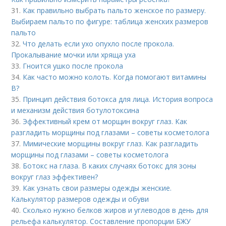
31.
Как правильно выбрать пальто женское по размеру.
Выбираем пальто по фигуре: таблица женских размеров
пальто
32.
Что делать если ухо опухло после прокола.
Прокалывание мочки или хряща уха
33.
Гноится ушко после прокола
34.
Как часто можно колоть. Когда помогают витамины
B?
35.
Принцип действия ботокса для лица. История вопроса
и механизм действия ботулотоксина
36.
Эффективный крем от морщин вокруг глаз. Как
разгладить морщины под глазами – советы косметолога
37.
Мимические морщины вокруг глаз. Как разгладить
морщины под глазами – советы косметолога
38.
Ботокс на глаза. В каких случаях ботокс для зоны
вокруг глаз эффективен?
39.
Как узнать свои размеры одежды женские.
Калькулятор размеров одежды и обуви
40.
Сколько нужно белков жиров и углеводов в день для
рельефа калькулятор. Составление пропорции БЖУ