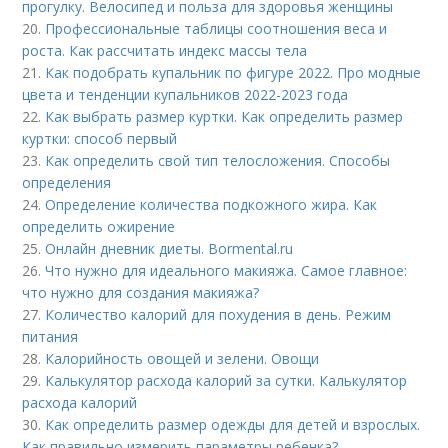
прогулку. Велосипед и польза для здоровья женщины
20.
Профессиональные таблицы соотношения веса и
роста. Как рассчитать индекс массы тела
21.
Как подобрать купальник по фигуре 2022. Про модные
цвета и тенденции купальников 2022-2023 года
22.
Как выбрать размер куртки. Как определить размер
куртки: способ первый
23.
Как определить свой тип телосложения. Способы
определения
24.
Определение количества подкожного жира. Как
определить ожирение
25.
Онлайн дневник диеты. Bormental.ru
26.
Что нужно для идеального макияжа. Самое главное:
что нужно для создания макияжа?
27.
Количество калорий для похудения в день. Режим
питания
28.
Калорийность овощей и зелени. Овощи
29.
Калькулятор расхода калорий за сутки. Калькулятор
расхода калорий
30.
Как определить размер одежды для детей и взрослых.
Как правильно измерить параметры ребенка?