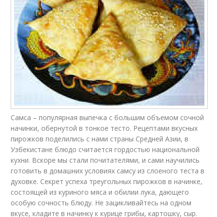
Самса – популярная выпечка с большим объемом сочной
начинки, обернутой в тонкое тесто. Рецептами вкусных
пирожков поделились с нами страны Средней Азии, в
Узбекистане блюдо считается гордостью национальной
кухни. Вскоре мы стали почитателями, и сами научились
готовить в домашних условиях самсу из слоеного теста в
духовке. Секрет успеха треугольных пирожков в начинке,
состоящей из куриного мяса и обилии лука, дающего
особую сочность блюду. Не зацикливайтесь на одном
вкусе, кладите в начинку к курице грибы, картошку, сыр.