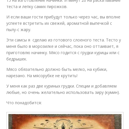
15 на изготовление начинки. И минут 20 на раскатывание
теста и лепку самих пирожков.
И если ваши гости прибудут только через час, вы вполне
успеете встретить их свежей, ароматной выпечкой с
пылу-с жару.
Эти самсы я сделаю из готового слоеного теста. Тесто у
меня было в морозилке и сейчас, пока оно оттаивает, я
приготовлю начинку. Мясо годится с грудки курицы или с
бедрышек.
Мясо обязательно должно быть мелко, на кубики,
нарезано. На мясорубке не крутить!
У меня как раз две куриных грудки. Специи и добавляем
любые, но очень желательно использовать зиру (кумин).
Что понадобится: