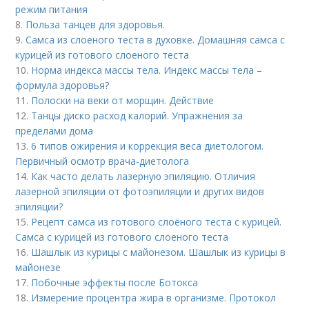
режим питания
8.
Польза танцев для здоровья.
9.
Самса из слоеного теста в духовке. Домашняя самса с
курицей из готового слоеного теста
10.
Норма индекса массы тела. Индекс массы тела –
формула здоровья?
11.
Полоски на веки от морщин. Действие
12.
Танцы диско расход калорий. Упражнения за
пределами дома
13.
6 типов ожирения и коррекция веса диетологом.
Первичный осмотр врача-диетолога
14.
Как часто делать лазерную эпиляцию. Отличия
лазерной эпиляции от фотоэпиляции и других видов
эпиляции?
15.
Рецепт самса из готового слоёного теста с курицей.
Самса с курицей из готового слоеного теста
16.
Шашлык из курицы с майонезом. Шашлык из курицы в
майонезе
17.
Побочные эффекты после Ботокса
18.
Измерение процентра жира в организме. Протокол