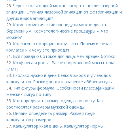
28.
Через сколько дней можно загорать после лазерной
эпиляции. Отличия лазерной эпиляции от фотоэпиляции и
других видов эпиляции?
29.
Какие косметические процедуры можно делать
беременным. Косметологические процедуры –, что
можно?
30.
Коллаген от морщин вокруг глаз. Почему исчезает
коллаген и к чему это приводит
31.
Вся правда о ботоксе для лица. Чем вреден ботокс
32.
Коэф веса и роста. Расчет нормальной массы тела
(ИМТ)
33.
Сколько нужно в день белков жиров и углеводов
калькулятор. Расшифровка и значение аббревиатуры
34.
Тип фигуры формула. Особенности классификации
женских фигур по типу
35.
Как определить размер одежды по росту. Как
соотносятся размеры мужской одежды
36.
Онлайн определить размер. Размер груди -
калькулятор размеров
37.
Калькулятор ккал в день. Калькулятор нормы