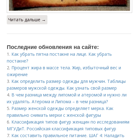
Читать дальше →
Последние обновления на сайте:
1.
Как убрать пятна постакне на лице. Как убрать
постакне?
2.
Процент жира в массе тела. Жир, избыточный вес и
ожирение
3.
Как определить размер одежды для мужчин. Таблицы
размеров мужской одежды. Как узнать свой размер
4.
В чем разница между липомой и атеромой и нужно ли
их удалять. Атерома и Липома – в чем разница?
5.
Размер женской одежды определяет мерка. Как
правильно снимать мерки с женской фигуры
6.
Классификация типов фигур женщин по исследованиям
МГУДиТ. Российская классификация типовых фигур
7.
Как составить правильное питание. ШАГ 4: Наладить