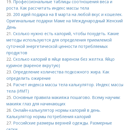
19.
Профессиональные таблицы соотношения веса и
роста. Как рассчитать индекс массы тела
20.
200 идей подарка на 8 марта на любой вкус и кошелек.
Оригинальные подарки Маме на Международный Женский
День
21.
Сколько нужно есть калорий, чтобы похудеть. Какие
методы используются для определения приемлемой
суточной энергетической ценности потребляемых
продуктов
22.
Сколько калорий в яйце вареном без желтка. Яйцо
куриное (вареное вкрутую)
23.
Определение количества подкожного жира. Как
определить ожирение
24.
Расчет индекса массы тела калькулятор. Индекс массы
тела (ИМТ)
25.
Основные правила макияжа пошагово. Всему научим:
макияж глаз для начинающих
26.
Онлайн-калькулятор нормы калорий в день.
Калькулятор нормы потребления калорий
27.
Российские размеры верхней одежды. Размерные
сетки